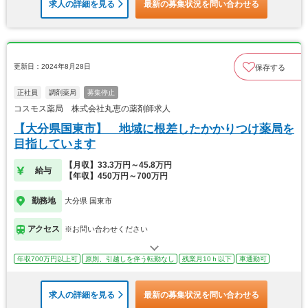
求人の詳細を見る
最新の募集状況を問い合わせる
更新日：2024年8月28日
保存する
正社員
調剤薬局
募集停止
コスモス薬局 株式会社丸恵の薬剤師求人
【大分県国東市】 地域に根差したかかりつけ薬局を
目指しています
【月収】33.3万円～45.8万円
給与
【年収】450万円～700万円
勤務地
大分県 国東市
アクセス
※お問い合わせください
年収700万円以上可
原則、引越しを伴う転勤なし
残業月10ｈ以下
車通勤可
求人の詳細を見る
最新の募集状況を問い合わせる