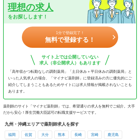
理想の求人
をお探しします！
1分で登録完了！
無料で登録する！
サイト上では公開していない
求人（非公開求人）もあります
「高年収かつ転勤なしの調剤薬局」「土日休み＋平日休みの調剤薬局」と
いった人気求人の場合、「マイナビ薬剤師」に登録済みの方に優先的にご
紹介してしまうこともあるためサイトには求人情報が掲載されないことも
あります。
薬剤師のサイト「マイナビ薬剤師」では、希望通りの求人を無料でご紹介。大手
だから安心！厚生労働大臣認可の転職支援サービスです。
九州・沖縄エリアで薬剤師求人を探す
福岡
佐賀
大分
熊本
長崎
宮崎
鹿児島