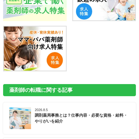
薬剤師の転職に関する記事
2026.8.5
調剤薬局事務とは？仕事内容・必要な資格・給料・
やりがいを紹介