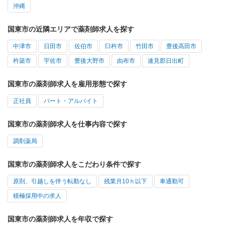
沖縄
国東市の近隣エリアで薬剤師求人を探す
中津市
日田市
佐伯市
臼杵市
竹田市
豊後高田市
杵築市
宇佐市
豊後大野市
由布市
速見郡日出町
国東市の薬剤師求人を雇用形態で探す
正社員
パート・アルバイト
国東市の薬剤師求人を仕事内容で探す
調剤薬局
国東市の薬剤師求人をこだわり条件で探す
原則、引越しを伴う転勤なし
残業月10ｈ以下
車通勤可
積極採用中の求人
国東市の薬剤師求人を年収で探す