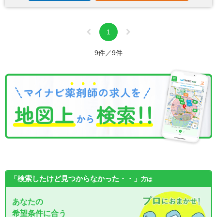
1
9件／9件
「検索したけど見つからなかった・・」
方は
あなたの
希望条件に合う