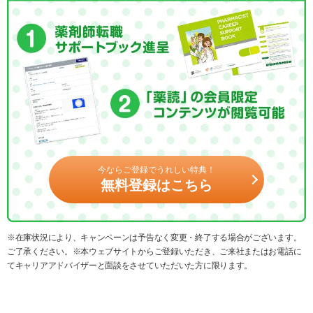
今ならご登録でうれしい特典！
無料登録はこちら
※在庫状況により、キャンペーンは予告なく変更・終了する場合がございます。
ご了承ください。※本ウェブサイトからご登録いただき、ご来社またはお電話に
てキャリアアドバイザーと面談をさせていただいた方に限ります。