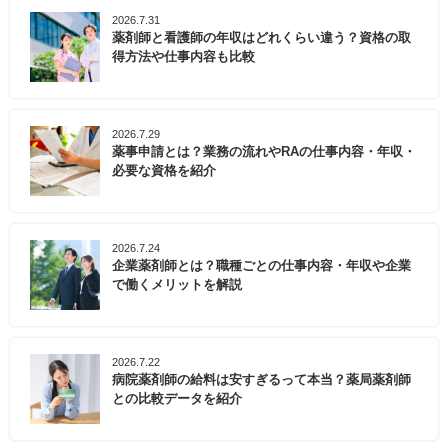
2026.7.31
薬剤師と看護師の年収はどれくらい違う？資格の取
得方法や仕事内容も比較
2026.7.29
薬事申請とは？業務の流れやRAの仕事内容・年収・
必要な資格を紹介
2026.7.24
企業薬剤師とは？職種ごとの仕事内容・年収や企業
で働くメリットを解説
2026.7.22
病院薬剤師の給料は安すぎるって本当？薬局薬剤師
との比較データを紹介