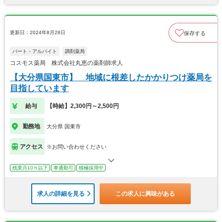
更新日：2024年8月28日
保存する
パート・アルバイト
調剤薬局
コスモス薬局 株式会社丸恵の薬剤師求人
【大分県国東市】 地域に根差したかかりつけ薬局を
目指しています
給与
【時給】2,300円～2,500円
勤務地
大分県 国東市
アクセス
※お問い合わせください
残業月10ｈ以下
車通勤可
積極採用中
求人の詳細を見る
この求人に興味がある