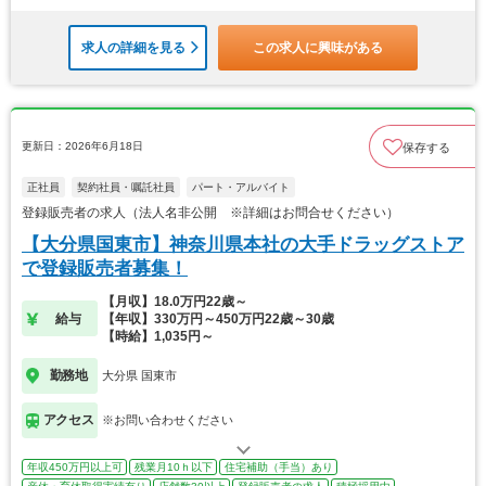
求人の詳細を見る
この求人に興味がある
更新日：2026年6月18日
保存する
正社員
契約社員・嘱託社員
パート・アルバイト
登録販売者の求人（法人名非公開 ※詳細はお問合せください）
【大分県国東市】神奈川県本社の大手ドラッグストア
で登録販売者募集！
【月収】18.0万円22歳～
給与
【年収】330万円～450万円22歳～30歳
【時給】1,035円～
勤務地
大分県 国東市
アクセス
※お問い合わせください
年収450万円以上可
残業月10ｈ以下
住宅補助（手当）あり