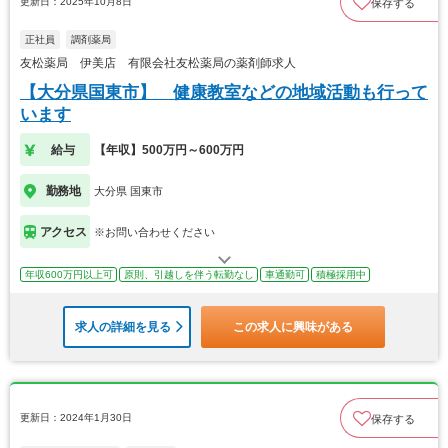
更新日：2025年10月8日
保存する
正社員
調剤薬局
友松薬局 伊美店 有限会社友松薬局の薬剤師求人
【大分県国東市】 健康教室などの地域活動も行って
います
給与
【年収】500万円～600万円
勤務地
大分県 国東市
アクセス
※お問い合わせください
年収600万円以上可
原則、引越しを伴う転勤なし
車通勤可
積極採用中
求人の詳細を見る
この求人に興味がある
更新日：2024年1月30日
保存する