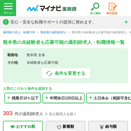
!
安心・安全な転職サポートの提供に努めます。
薬剤師の求人・転職TOP
熊本県の薬剤師求人
熊本県の未経験者も応募可能の薬剤師求人・
熊本県の未経験者も応募可能の薬剤師求人・転職情報一覧
勤務地
熊本県 全体
その他
未経験者も応募可能
条件を変更する
人気のこだわり条件を追加する
残業月10ｈ以下
年間休日120日以上
土日休み（相談可含
303
件の薬剤師求人
※ 非公開求人を除く
おすすめ順
新着順
給与順