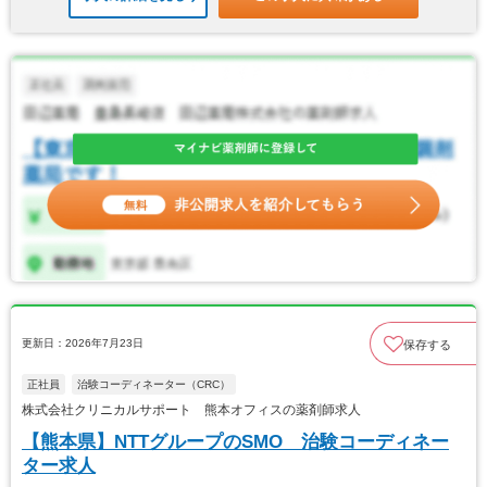
更新日：2026年7月23日
保存する
正社員
治験コーディネーター（CRC）
株式会社クリニカルサポート 熊本オフィスの薬剤師求人
【熊本県】NTTグループのSMO 治験コーディネー
ター求人