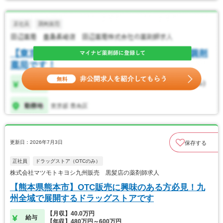
更新日：2026年7月3日
保存する
正社員
ドラッグストア（OTCのみ）
株式会社マツモトキヨシ九州販売 黒髪店の薬剤師求人
【熊本県熊本市】OTC販売に興味のある方必見！九
州全域で展開するドラッグストアです
【月収】40.0万円
給与
【年収】480万円～600万円