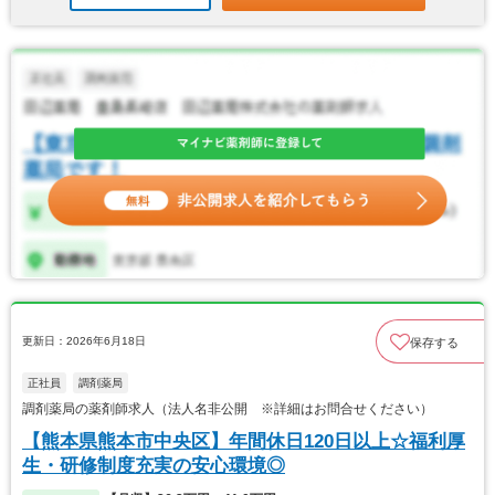
更新日：2026年6月18日
保存する
正社員
調剤薬局
調剤薬局の薬剤師求人（法人名非公開 ※詳細はお問合せください）
【熊本県熊本市中央区】年間休日120日以上☆福利厚
生・研修制度充実の安心環境◎