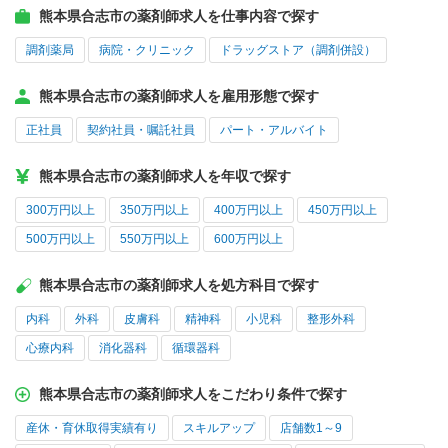
熊本県合志市の薬剤師求人を仕事内容で探す
調剤薬局
病院・クリニック
ドラッグストア（調剤併設）
熊本県合志市の薬剤師求人を雇用形態で探す
正社員
契約社員・嘱託社員
パート・アルバイト
熊本県合志市の薬剤師求人を年収で探す
300万円以上
350万円以上
400万円以上
450万円以上
500万円以上
550万円以上
600万円以上
熊本県合志市の薬剤師求人を処方科目で探す
内科
外科
皮膚科
精神科
小児科
整形外科
心療内科
消化器科
循環器科
熊本県合志市の薬剤師求人をこだわり条件で探す
産休・育休取得実績有り
スキルアップ
店舗数1～9