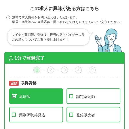
この求人に興味がある方はこちら
無料で求人情報をお問い合わせいただけます。
薬局・病院等への直接応募・問い合わせではありませんのでご安心ください。
マイナビ薬剤師ご登録後、担当のアドバイザーより
この求人についてご案内差し上げます！
1分で登録完了
1
2
3
4
5
取得資格
必須
必須
薬剤師
認定薬剤師
薬剤師取得見込
登録販売者