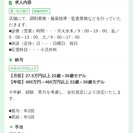
求人内容
夏～秋入職可
積極採用中
店舗にて、調剤業務・服薬指導・監査業務などを行っていた
だきます。
■診療（営業）時間・・・月火水木／9：00～19：00、金／
9：00～13：00、土／9：00～17：00
■休診（定休）日・・・日曜日、祝日
■応需科目・・・小児外科
給与
年収450万円以上可
【月収】27.5万円以上 22歳～30歳モデル
【年収】400万円～460万円以上 22歳～30歳モデル
※年齢、経験、実力を考慮し、会社規定により決定いたしま
す。
■賞与：年2回
■昇給：年1回
手当