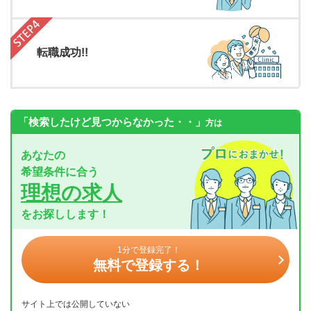
転職成功!!
「検索したけど見つからなかった・・」
方は
あなたの
希望条件に合う
理想の求人
をお探しします！
1分で登録完了！
無料で登録する！
サイト上では公開していない