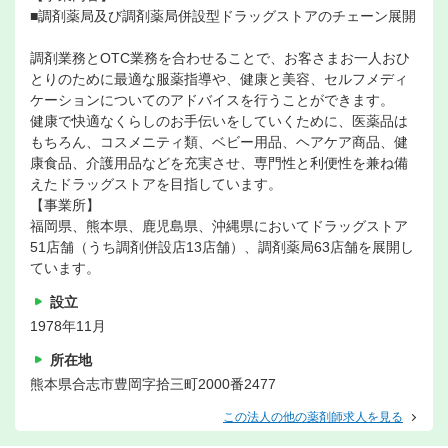
■調剤薬局及び調剤薬局併設型ドラッグストアのチェーン展開
調剤業務とOTC業務を合わせることで、お客さまお一人おひ
とりのために最適な服薬指導や、健康と美容、セルフメディ
ケーションについてのアドバイスを行うことができます。
健康で快適なくらしのお手伝いをしていくために、医薬品は
もちろん、コスメニティ類、ベビー用品、ヘアケア商品、健
康食品、介護用品などを充実させ、専門性と利便性を兼ね備
えたドラッグストアを目指しています。
【事業所】
福岡県、熊本県、鹿児島県、沖縄県においてドラッグストア
51店舗（うち調剤併設店13店舗）、調剤薬局63店舗を展開し
ています。
設立
1978年11月
所在地
熊本県合志市豊岡字拾三町2000番2477
この法人の他の薬剤師求人を見る