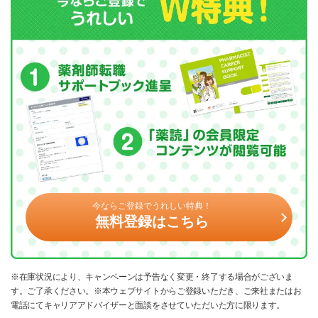
今ならご登録でうれしい特典！
無料登録はこちら
※在庫状況により、キャンペーンは予告なく変更・終了する場合がございま
す。ご了承ください。※本ウェブサイトからご登録いただき、ご来社またはお
電話にてキャリアアドバイザーと面談をさせていただいた方に限ります。