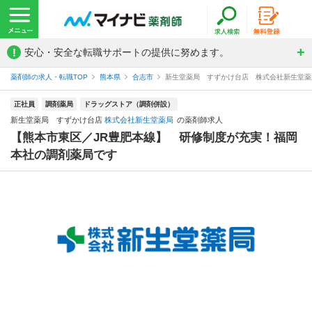
!
安心・安全な転職サポートの提供に努めます。
薬剤師の求人・転職TOP
熊本県
合志市
新生堂薬局 すずかけ台店 株式会社新生堂薬
正社員
調剤薬局
ドラッグストア（調剤併設）
新生堂薬局 すずかけ台店
株式会社新生堂薬局
の薬剤師求人
【熊本市東区／JR豊肥本線】 研修制度が充実！福岡
本社の調剤薬局です