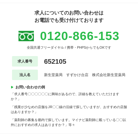
求人についてのお問い合わせは
お電話でも受け付けております
0120-866-153
全国共通フリーダイヤル / 携帯・PHPSからでもOKです
652105
求人番号
法人名
新生堂薬局 すずかけ台店 株式会社新生堂薬局
お問い合わせの例
「求人番号〇〇〇〇〇〇に興味があるので、詳細を教えていただけます
か？」
「残業が少なめの店舗をJR〇〇線の沿線で探していますが、おすすめの店舗
はありますか？」
「薬剤師の募集を都内で探しています。マイナビ薬剤師に載っている〇〇以
外におすすめの求人はありますか？」等々