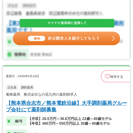
更新日：2026年6月18日
保存する
正社員
調剤薬局
菊南薬局 株式会社なの花九州の薬剤師求人
【熊本県合志市／熊本電鉄沿線】大手調剤薬局グルー
プ会社にて薬剤師募集
【月収】26.5万円～36.6万円以上 22歳～40歳モデル
給与
【年収】400万円～550万円以上 30歳～40歳モデル