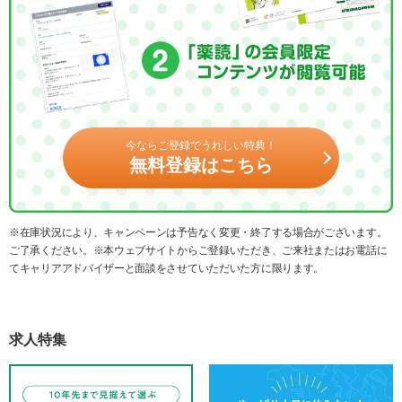
今ならご登録でうれしい特典！
無料登録はこちら
※在庫状況により、キャンペーンは予告なく変更・終了する場合がございます。
ご了承ください。※本ウェブサイトからご登録いただき、ご来社またはお電話に
てキャリアアドバイザーと面談をさせていただいた方に限ります。
求人特集