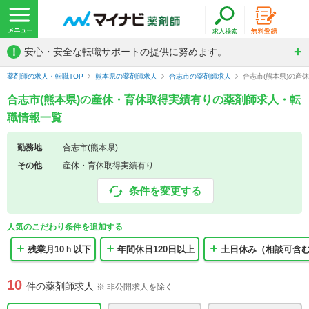
!
安心・安全な転職サポートの提供に努めます。
薬剤師の求人・転職TOP
熊本県の薬剤師求人
合志市の薬剤師求人
合志市(熊本県)の産
合志市(熊本県)の産休・育休取得実績有りの薬剤師求人・転
職情報一覧
勤務地
合志市(熊本県)
その他
産休・育休取得実績有り
条件を変更する
人気のこだわり条件を追加する
残業月10ｈ以下
年間休日120日以上
土日休み（相談可含
10
件の薬剤師求人
※ 非公開求人を除く