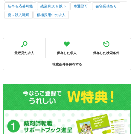
新卒も応募可能
残業月10ｈ以下
車通勤可
在宅業務あり
夏～秋入職可
積極採用中の求人
最近見た求人
保存した求人
保存した検索条件
検索条件を保存する