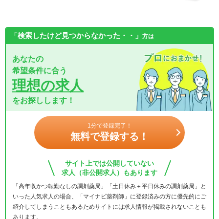
「検索したけど見つからなかった・・」
方は
あなたの
希望条件に合う
理想の求人
をお探しします！
1分で登録完了！
無料で登録する！
サイト上では公開していない
求人（非公開求人）もあります
「高年収かつ転勤なしの調剤薬局」「土日休み＋平日休みの調剤薬局」と
いった人気求人の場合、「マイナビ薬剤師」に登録済みの方に優先的にご
紹介してしまうこともあるためサイトには求人情報が掲載されないことも
あります。