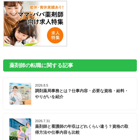
薬剤師の転職に関する記事
2026.8.5
調剤薬局事務とは？仕事内容・必要な資格・給料・
やりがいを紹介
2026.7.31
薬剤師と看護師の年収はどれくらい違う？資格の取
得方法や仕事内容も比較