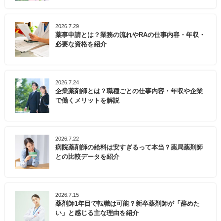
2026.7.29
薬事申請とは？業務の流れやRAの仕事内容・年収・
必要な資格を紹介
2026.7.24
企業薬剤師とは？職種ごとの仕事内容・年収や企業
で働くメリットを解説
2026.7.22
病院薬剤師の給料は安すぎるって本当？薬局薬剤師
との比較データを紹介
2026.7.15
薬剤師1年目で転職は可能？新卒薬剤師が「辞めた
い」と感じる主な理由を紹介