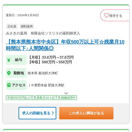
更新日：2024年1月30日
保存する
正社員
調剤薬局
みさきの薬局 有限会社ソラリスの薬剤師求人
【熊本県熊本市中央区】年収500万以上可☆残業月10
時間以下♪人間関係◎
【月収】33.0万円～37.0万円
給与
【年収】500万円～550万円
勤務地
熊本県 菊池郡大津町
アクセス
ＪＲ豊肥本線 肥後大津駅
年収550万円以上可
残業月10ｈ以下
積極採用中
求人の詳細を見る
この求人に興味がある