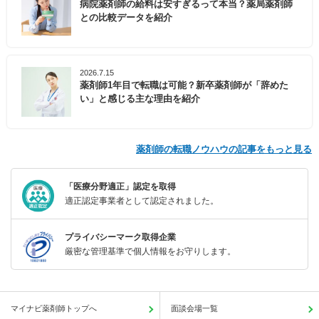
病院薬剤師の給料は安すぎるって本当？薬局薬剤師
との比較データを紹介
2026.7.15
薬剤師1年目で転職は可能？新卒薬剤師が「辞めた
い」と感じる主な理由を紹介
薬剤師の転職ノウハウの記事をもっと見る
「医療分野適正」認定を取得
適正認定事業者として認定されました。
プライバシーマーク取得企業
厳密な管理基準で個人情報をお守りします。
マイナビ薬剤師トップへ
面談会場一覧