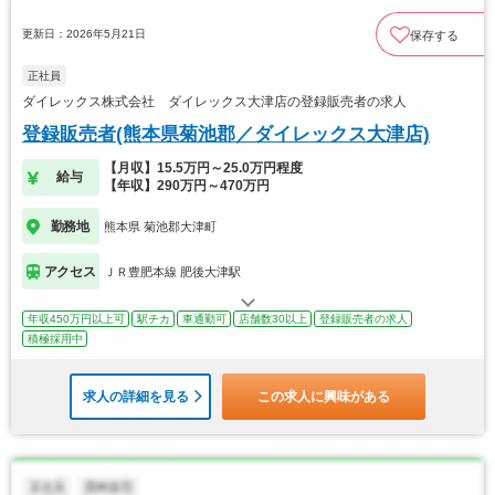
更新日：2026年5月21日
保存する
正社員
ダイレックス株式会社 ダイレックス大津店の登録販売者の求人
登録販売者(熊本県菊池郡／ダイレックス大津店)
【月収】15.5万円～25.0万円程度
給与
【年収】290万円～470万円
勤務地
熊本県 菊池郡大津町
アクセス
ＪＲ豊肥本線 肥後大津駅
年収450万円以上可
駅チカ
車通勤可
店舗数30以上
登録販売者の求人
積極採用中
求人の詳細を見る
この求人に興味がある