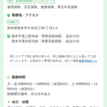
産休・育休取得実績有り
スキルアップ
雇用保険、労災保険、健康保険、厚生年金保険
勤務地・アクセス
車通勤可
熊本県熊本市中央区江津1丁目1-5
熊本市電上熊本線「商業高校前駅」 徒歩13分
熊本市電水前寺線「商業高校前駅」 徒歩13分
同じエリアで似た条件の求人や、同じ路線の求人なども喜んでご紹
介いたします。お悩みやご希望があれば、ぜひご相談ください。
無料で相談する
勤務時間
月～金:09時00分～18時00分（休憩60分）,土:09時00分～13
時00分（休憩0分）
勤務曜日備考：月火水木金土
休日・休暇