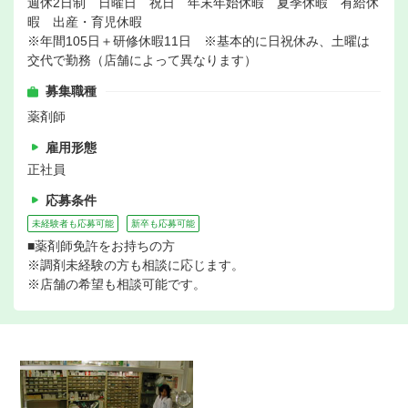
週休2日制 日曜日 祝日 年末年始休暇 夏季休暇 有給休
暇 出産・育児休暇
※年間105日＋研修休暇11日 ※基本的に日祝休み、土曜は
交代で勤務（店舗によって異なります）
募集職種
薬剤師
雇用形態
正社員
応募条件
未経験者も応募可能
新卒も応募可能
■薬剤師免許をお持ちの方
※調剤未経験の方も相談に応じます。
※店舗の希望も相談可能です。