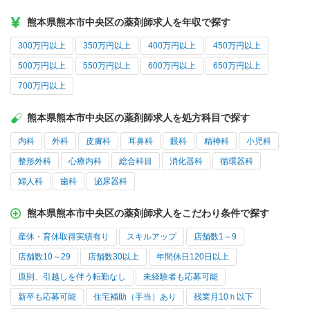
熊本県熊本市中央区の薬剤師求人を年収で探す
300万円以上
350万円以上
400万円以上
450万円以上
500万円以上
550万円以上
600万円以上
650万円以上
700万円以上
熊本県熊本市中央区の薬剤師求人を処方科目で探す
内科
外科
皮膚科
耳鼻科
眼科
精神科
小児科
整形外科
心療内科
総合科目
消化器科
循環器科
婦人科
歯科
泌尿器科
熊本県熊本市中央区の薬剤師求人をこだわり条件で探す
産休・育休取得実績有り
スキルアップ
店舗数1～9
店舗数10～29
店舗数30以上
年間休日120日以上
原則、引越しを伴う転勤なし
未経験者も応募可能
新卒も応募可能
住宅補助（手当）あり
残業月10ｈ以下