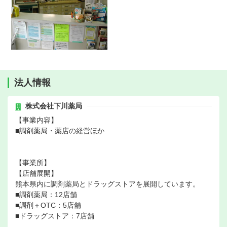
法人情報
株式会社下川薬局
【事業内容】
■調剤薬局・薬店の経営ほか
【事業所】
【店舗展開】
熊本県内に調剤薬局とドラッグストアを展開しています。
■調剤薬局：12店舗
■調剤＋OTC：5店舗
■ドラッグストア：7店舗