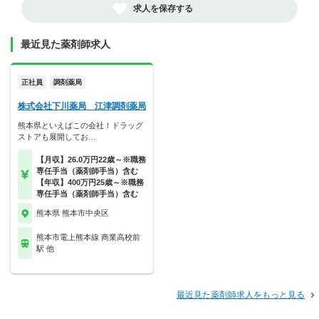
求人を保存する
最近見た薬剤師求人
正社員
調剤薬局
株式会社下川薬局 江津調剤薬局
熊本県といえばこの会社！ドラッグ
ストアも展開してお…
【月収】26.0万円22歳～※職務
専任手当（薬剤師手当）含む
【年収】400万円25歳～※職務
専任手当（薬剤師手当）含む
熊本県 熊本市中央区
熊本市電上熊本線 商業高校前
駅 他
最近見た薬剤師求人をもっと見る