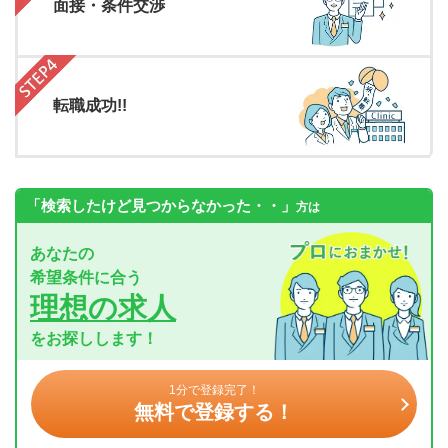
面接・条件交渉
転職成功!!
「検索したけど見つからなかった・・」
方は
あなたの
希望条件に合う
理想の求人
をお探しします！
1分で登録完了！
無料で登録する！