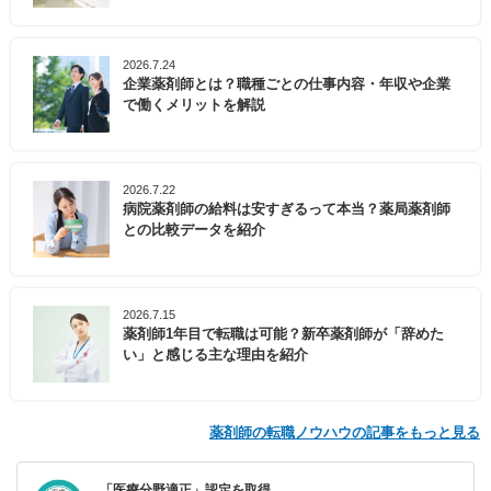
2026.7.24
企業薬剤師とは？職種ごとの仕事内容・年収や企業
で働くメリットを解説
2026.7.22
病院薬剤師の給料は安すぎるって本当？薬局薬剤師
との比較データを紹介
2026.7.15
薬剤師1年目で転職は可能？新卒薬剤師が「辞めた
い」と感じる主な理由を紹介
薬剤師の転職ノウハウの記事をもっと見る
「医療分野適正」認定を取得