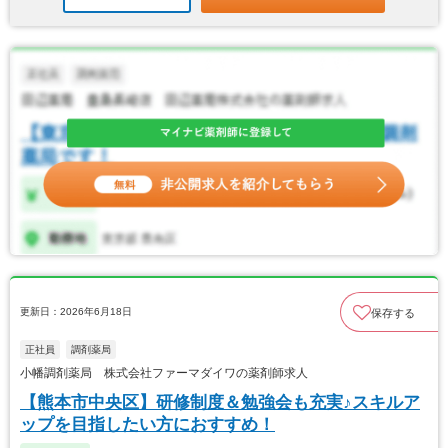
更新日：2026年6月18日
保存する
正社員
調剤薬局
小幡調剤薬局 株式会社ファーマダイワの薬剤師求人
【熊本市中央区】研修制度＆勉強会も充実♪スキルア
ップを目指したい方におすすめ！