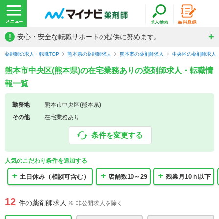
!
安心・安全な転職サポートの提供に努めます。
薬剤師の求人・転職TOP
熊本県の薬剤師求人
熊本市の薬剤師求人
中央区の薬剤師求人
熊本市中央区(熊本県)の在宅業務ありの薬剤師求人・転職情
報一覧
勤務地
熊本市中央区(熊本県)
その他
在宅業務あり
条件を変更する
人気のこだわり条件を追加する
土日休み（相談可含む）
店舗数10～29
残業月10ｈ以下
12
件の薬剤師求人
※ 非公開求人を除く