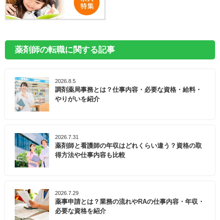
薬剤師の転職に関する記事
2026.8.5
調剤薬局事務とは？仕事内容・必要な資格・給料・
やりがいを紹介
2026.7.31
薬剤師と看護師の年収はどれくらい違う？資格の取
得方法や仕事内容も比較
2026.7.29
薬事申請とは？業務の流れやRAの仕事内容・年収・
必要な資格を紹介