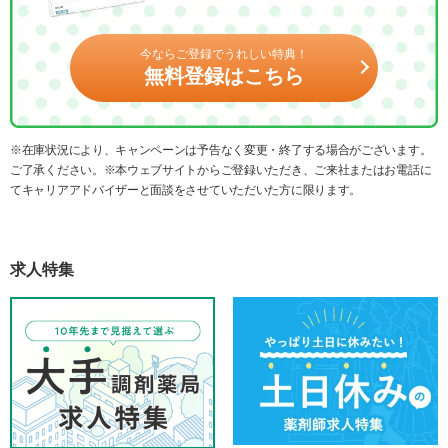
今ならご登録でうれしい特典！
無料登録はこちら
※在庫状況により、キャンペーンは予告なく変更・終了する場合がございます。
ご了承ください。※本ウェブサイトからご登録いただき、ご来社またはお電話に
てキャリアアドバイザーと面談をさせていただいた方に限ります。
求人特集