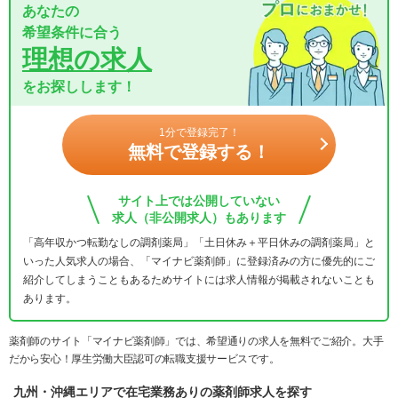
あなたの
希望条件に合う
理想の求人
をお探しします！
1分で登録完了！
無料で登録する！
サイト上では公開していない
求人（非公開求人）もあります
「高年収かつ転勤なしの調剤薬局」「土日休み＋平日休みの調剤薬局」と
いった人気求人の場合、「マイナビ薬剤師」に登録済みの方に優先的にご
紹介してしまうこともあるためサイトには求人情報が掲載されないことも
あります。
薬剤師のサイト「マイナビ薬剤師」では、希望通りの求人を無料でご紹介。大手
だから安心！厚生労働大臣認可の転職支援サービスです。
九州・沖縄エリアで在宅業務ありの薬剤師求人を探す