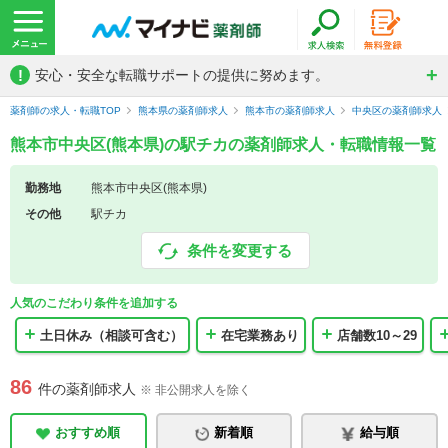
!
安心・安全な転職サポートの提供に努めます。
薬剤師の求人・転職TOP
熊本県の薬剤師求人
熊本市の薬剤師求人
中央区の薬剤師求人
熊本市中央区(熊本県)の駅チカの薬剤師求人・転職情報一覧
勤務地
熊本市中央区(熊本県)
その他
駅チカ
条件を変更する
人気のこだわり条件を追加する
土日休み（相談可含む）
在宅業務あり
店舗数10～29
86
件の薬剤師求人
※ 非公開求人を除く
おすすめ順
新着順
給与順