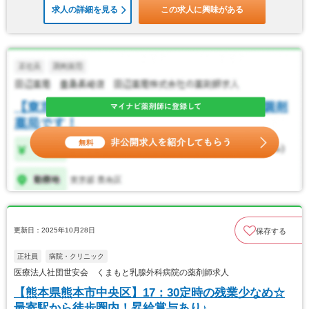
求人の詳細を見る
この求人に興味がある
更新日：2025年10月28日
保存する
正社員
病院・クリニック
医療法人社団世安会 くまもと乳腺外科病院の薬剤師求人
【熊本県熊本市中央区】17：30定時の残業少なめ☆
最寄駅から徒歩圏内！昇給賞与あり♪