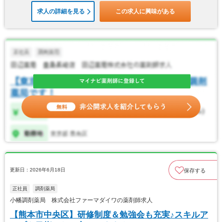
求人の詳細を見る
この求人に興味がある
更新日：2026年6月18日
保存する
正社員
調剤薬局
小幡調剤薬局 株式会社ファーマダイワの薬剤師求人
【熊本市中央区】研修制度＆勉強会も充実♪スキルア