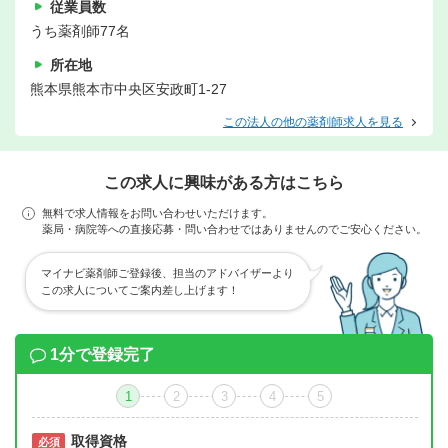
従業員数
うち薬剤師77名
所在地
熊本県熊本市中央区安政町1-27
この法人の他の薬剤師求人を見る
この求人に興味がある方はこちら
無料で求人情報をお問い合わせいただけます。
薬局・病院等への直接応募・問い合わせではありませんのでご安心ください。
マイナビ薬剤師ご登録後、担当のアドバイザーより
この求人についてご案内差し上げます！
1分で登録完了
1
2
3
4
5
取得資格
必須
必須