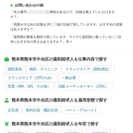
お問い合わせの例
「求人番号〇〇〇〇〇〇に興味があるので、詳細を教えていただけます
か？」
「残業が少なめの店舗をJR〇〇線の沿線で探していますが、おすすめの店舗
はありますか？」
「薬剤師の募集を都内で探しています。マイナビ薬剤師に載っている〇〇以
外におすすめの求人はありますか？」等々
熊本県熊本市中央区の薬剤師求人を仕事内容で探す
調剤薬局
病院・クリニック
ドラッグストア（調剤併設）
ドラッグストア（OTCのみ）
一般企業
営業（MR、MS、その他）
治験コーディネーター（CRC）
熊本県熊本市中央区の薬剤師求人を雇用形態で探す
正社員
契約社員・嘱託社員
パート・アルバイト
熊本県熊本市中央区の薬剤師求人を年収で探す