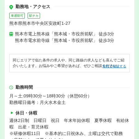
勤務地・アクセス
車通勤可
駅チカ
熊本県熊本市中央区安政町1-27
熊本市電上熊本線「熊本城・市役所前駅」 徒歩3分
熊本市電水前寺線「熊本城・市役所前駅」 徒歩3分
同じエリアで似た条件の求人や、同じ路線の求人なども喜んでご紹
介いたします。お悩みやご希望があれば、ぜひご相談ください。
無料で相談する
勤務時間
月～土:09時30分～18時30分（休憩60分）
勤務曜日備考：月火水木金土
休日・休暇
週休2日制 日曜日 祝日 年末年始休暇 夏季休暇 有給休
暇 出産・育児休暇
※研修休暇11日 ※基本的に日祝休み、土曜は交代で勤務