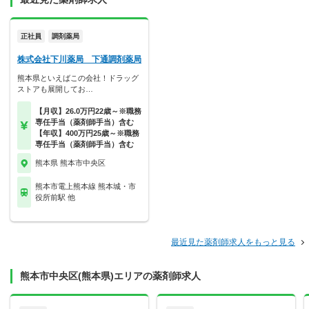
正社員
調剤薬局
株式会社下川薬局 下通調剤薬局
熊本県といえばこの会社！ドラッグ
ストアも展開してお…
【月収】26.0万円22歳～※職務
専任手当（薬剤師手当）含む
【年収】400万円25歳～※職務
専任手当（薬剤師手当）含む
熊本県 熊本市中央区
熊本市電上熊本線 熊本城・市
役所前駅 他
最近見た薬剤師求人をもっと見る
熊本市中央区(熊本県)エリアの薬剤師求人