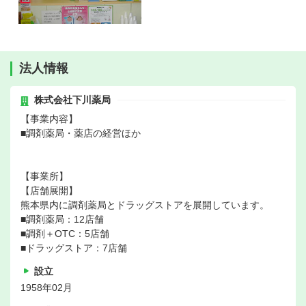
法人情報
株式会社下川薬局
【事業内容】
■調剤薬局・薬店の経営ほか
【事業所】
【店舗展開】
熊本県内に調剤薬局とドラッグストアを展開しています。
■調剤薬局：12店舗
■調剤＋OTC：5店舗
■ドラッグストア：7店舗
設立
1958年02月