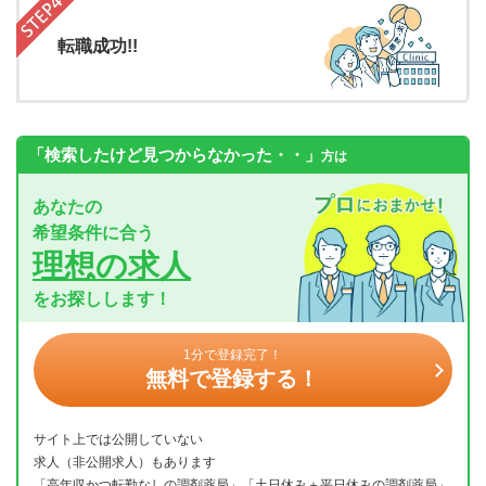
転職成功!!
「検索したけど見つからなかった・・」
方は
あなたの
希望条件に合う
理想の求人
をお探しします！
1分で登録完了！
無料で登録する！
サイト上では公開していない
求人（非公開求人）もあります
「高年収かつ転勤なしの調剤薬局」「土日休み＋平日休みの調剤薬局」