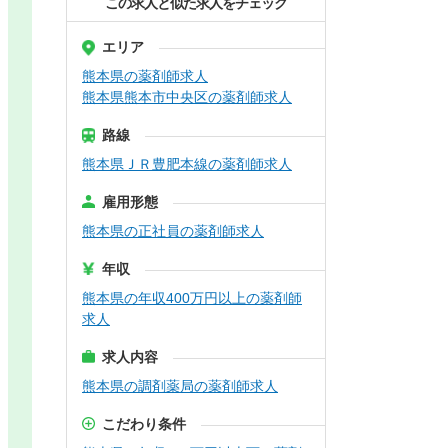
この求人と似た求人をチェック
エリア
熊本県の薬剤師求人
熊本県熊本市中央区の薬剤師求人
路線
熊本県ＪＲ豊肥本線の薬剤師求人
雇用形態
熊本県の正社員の薬剤師求人
年収
熊本県の年収400万円以上の薬剤師
求人
求人内容
熊本県の調剤薬局の薬剤師求人
こだわり条件