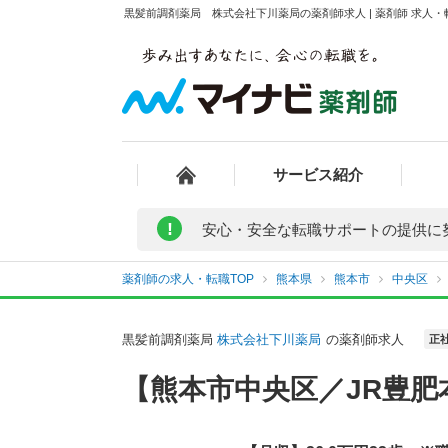
黒髪前調剤薬局 株式会社下川薬局の薬剤師求人 | 薬剤師 求人
サービス紹介
!
安心・安全な転職サポートの提供に
薬剤師の求人・転職TOP
熊本県
熊本市
中央区
黒髪前調剤薬局
株式会社下川薬局
の薬剤師求人
正
【熊本市中央区／JR豊