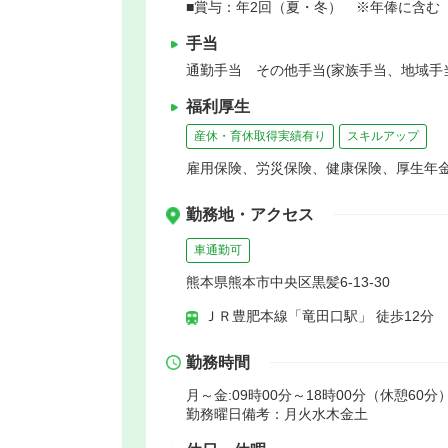
■賞与：年2回（夏・冬） ※年俸に含む
手当
通勤手当 その他手当(家族手当、地域手
福利厚生
産休・育休取得実績有り
スキルアップ
雇用保険、労災保険、健康保険、厚生年
勤務地・アクセス
車通勤可
熊本県熊本市中央区黒髪6-13-30
ＪＲ豊肥本線「竜田口駅」 徒歩12分
勤務時間
月～金:09時00分～18時00分（休憩60分）
勤務曜日備考：月火水木金土