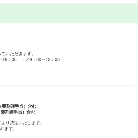
っていただきます。
8：00、土／9：00～13：00
当（薬剤師手当）含む
（薬剤師手当）含む
により決定いたします。
われます。