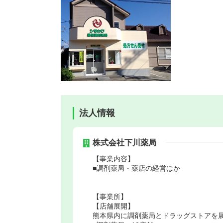
法人情報
株式会社下川薬局
【事業内容】
■調剤薬局・薬店の経営ほか
【事業所】
【店舗展開】
熊本県内に調剤薬局とドラッグストアを