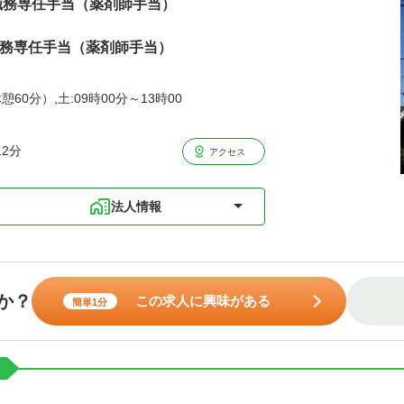
※職務専任手当（薬剤師手当）
職務専任手当（薬剤師手当）
憩60分）,土:09時00分～13時00
2分
アクセス
法人情報
か？
この求人に興味がある
簡単1分