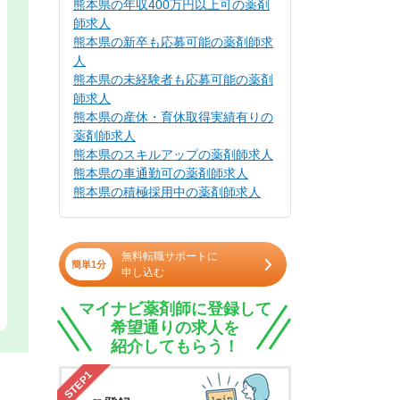
熊本県の年収400万円以上可の薬剤
師求人
熊本県の新卒も応募可能の薬剤師求
人
熊本県の未経験者も応募可能の薬剤
師求人
熊本県の産休・育休取得実績有りの
薬剤師求人
熊本県のスキルアップの薬剤師求人
熊本県の車通勤可の薬剤師求人
熊本県の積極採用中の薬剤師求人
無料転職サポートに
簡単1分
申し込む
マイナビ薬剤師に登録して
希望通りの求人を
紹介してもらう！
STEP1