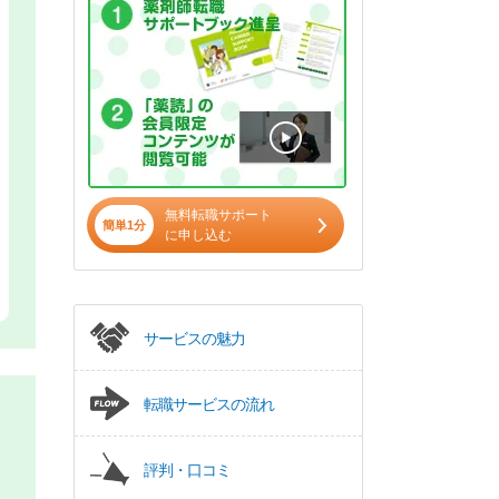
無料転職サポート
簡単1分
に申し込む
サービスの魅力
転職サービスの流れ
評判・口コミ