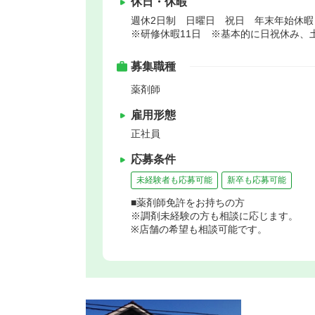
休日・休暇
週休2日制 日曜日 祝日 年末年始休
※研修休暇11日 ※基本的に日祝休み、
募集職種
薬剤師
雇用形態
正社員
応募条件
未経験者も応募可能
新卒も応募可能
■薬剤師免許をお持ちの方
※調剤未経験の方も相談に応じます。
※店舗の希望も相談可能です。