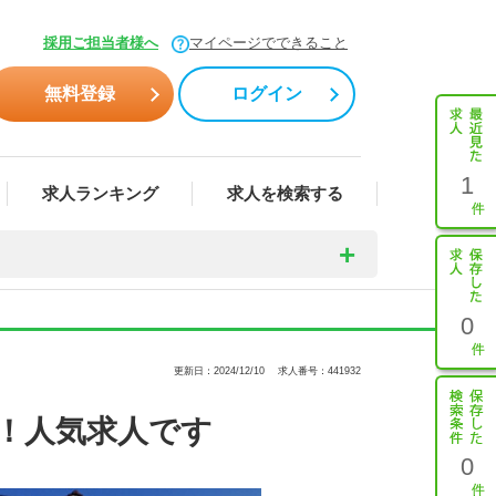
採用ご担当者様へ
マイページでできること
無料登録
ログイン
1
求人ランキング
求人を検索する
0
更新日：2024/12/10
求人番号：441932
！人気求人です
0