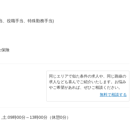
当、役職手当、特殊勤務手当)
金保険
同じエリアで似た条件の求人や、同じ路線の
求人なども喜んでご紹介いたします。お悩み
やご希望があれば、ぜひご相談ください。
無料で相談する
,土:09時00分～13時00分（休憩0分）