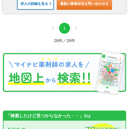
求人の詳細を見る
最新の募集状況を問い合わせる
1
28件／28件
「検索したけど見つからなかった・・」
方は