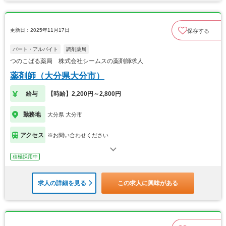
更新日：2025年11月17日
保存する
パート・アルバイト
調剤薬局
つのこばる薬局 株式会社シームスの薬剤師求人
薬剤師（大分県大分市）
給与
【時給】2,200円～2,800円
勤務地
大分県 大分市
アクセス
※お問い合わせください
積極採用中
求人の詳細を見る
この求人に興味がある