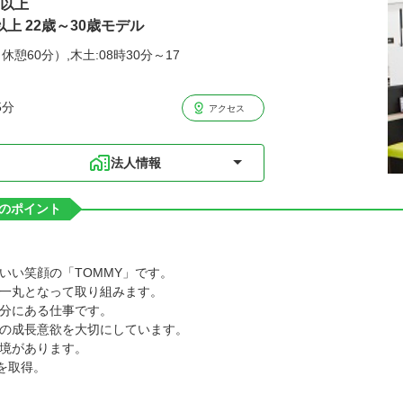
円以上
以上 22歳～30歳モデル
休憩60分）,木土:08時30分～17
5分
アクセス
法人情報
のポイント
いい笑顔の「TOMMY」です。
一丸となって取り組みます。
分にある仕事です。
の成長意欲を大切にしています。
境があります。
を取得。