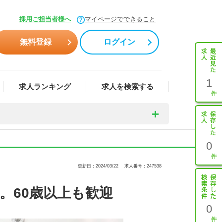
採用ご担当者様へ
マイページでできること
無料登録
ログイン
1
求人ランキング
求人を検索する
0
更新日：2024/03/22
求人番号：247538
。60歳以上も歓迎
0