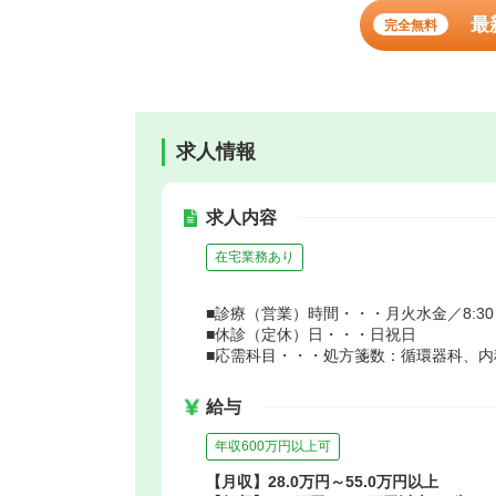
最
完全無料
求人情報
求人内容
在宅業務あり
■診療（営業）時間・・・月火水金／8:30～18:3
■休診（定休）日・・・日祝日
■応需科目・・・処方箋数：循環器科、内
給与
年収600万円以上可
【月収】28.0万円～55.0万円以上