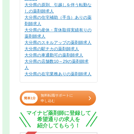
大分県の原則、引越しを伴う転勤な
しの薬剤師求人
大分県の住宅補助（手当）ありの薬
剤師求人
大分県の産休・育休取得実績有りの
薬剤師求人
大分県のスキルアップの薬剤師求人
大分県の駅チカの薬剤師求人
大分県の車通勤可の薬剤師求人
大分県の店舗数10～29の薬剤師求
人
大分県の在宅業務ありの薬剤師求人
無料転職サポートに
簡単1分
申し込む
マイナビ薬剤師に登録して
希望通りの求人を
紹介してもらう！