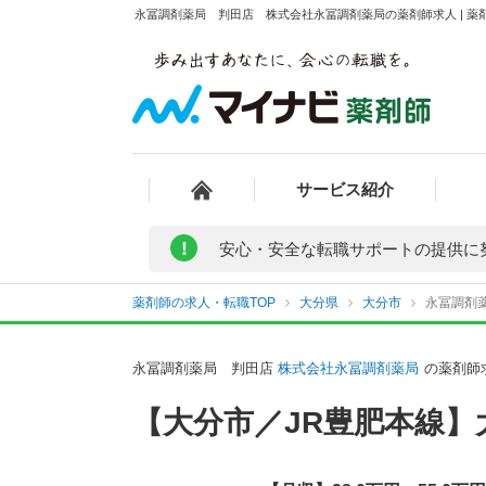
永冨調剤薬局 判田店 株式会社永冨調剤薬局の薬剤師求人 | 薬
サービス紹介
!
安心・安全な転職サポートの提供に
薬剤師の求人・転職TOP
大分県
大分市
永冨調剤
永冨調剤薬局 判田店
株式会社永冨調剤薬局
の薬剤師
【大分市／JR豊肥本線】