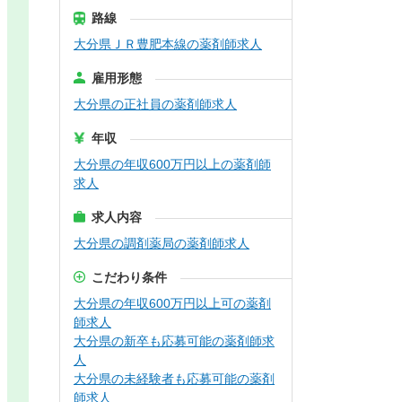
路線
大分県ＪＲ豊肥本線の薬剤師求人
雇用形態
大分県の正社員の薬剤師求人
年収
大分県の年収600万円以上の薬剤師
求人
求人内容
大分県の調剤薬局の薬剤師求人
こだわり条件
大分県の年収600万円以上可の薬剤
師求人
大分県の新卒も応募可能の薬剤師求
人
大分県の未経験者も応募可能の薬剤
師求人