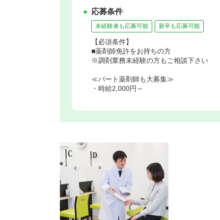
応募条件
未経験者も応募可能
新卒も応募可能
【必須条件】
■薬剤師免許をお持ちの方
※調剤業務未経験の方もご相談下さい
≪パート薬剤師も大募集≫
・時給2,000円～