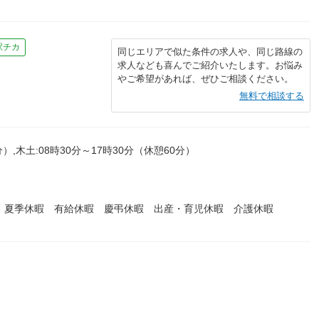
駅チカ
同じエリアで似た条件の求人や、同じ路線の
求人なども喜んでご紹介いたします。お悩み
やご希望があれば、ぜひご相談ください。
無料で相談する
分）,木土:08時30分～17時30分（休憩60分）
 夏季休暇 有給休暇 慶弔休暇 出産・育児休暇 介護休暇