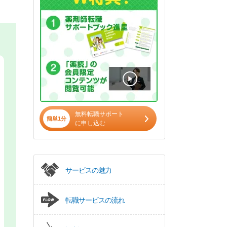
無料転職サポート
簡単1分
に申し込む
サービスの魅力
転職サービスの流れ