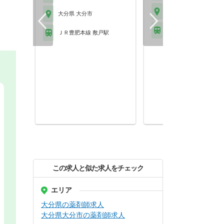
大分県 大分市
大分県 大分市
ＪＲ日豊本線 大分駅 
ＪＲ豊肥本線 敷戸駅
この求人と似た求人をチェック
エリア
大分県の薬剤師求人
大分県大分市の薬剤師求人