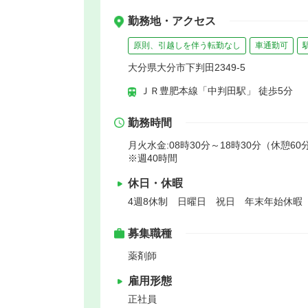
勤務地・アクセス
原則、引越しを伴う転勤なし
車通勤可
大分県大分市下判田2349-5
ＪＲ豊肥本線「中判田駅」 徒歩5分
勤務時間
月火水金:08時30分～18時30分（休憩60
※週40時間
休日・休暇
4週8休制 日曜日 祝日 年末年始休暇
募集職種
薬剤師
雇用形態
正社員