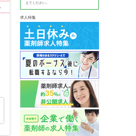
えてください」
る
求人特集