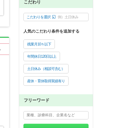
こだわり
こだわりを選択
例）土日休み
人気のこだわり条件を追加する
残業月10ｈ以下
る
年間休日120日以上
土日休み（相談可含む）
産休・育休取得実績有り
フリーワード