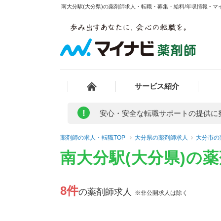
南大分駅(大分県)の薬剤師求人・転職・募集・給料/年収情報 - 
サービス紹介
!
安心・安全な転職サポートの提供に
薬剤師の求人・転職TOP
大分県の薬剤師求人
大分市の
南大分駅(大分県)の
8件
の薬剤師求人
※非公開求人は除く