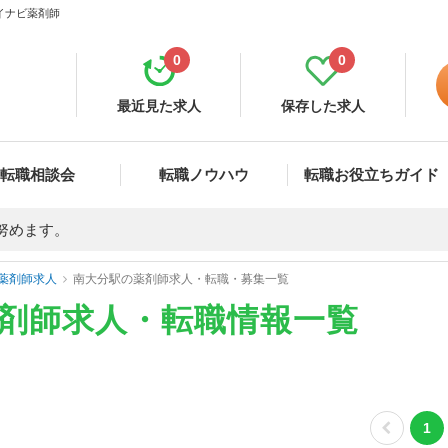
マイナビ薬剤師
0
0
最近見た求人
保存した求人
転職相談会
転職ノウハウ
転職お役立ちガイド
努めます。
薬剤師求人
南大分駅の薬剤師求人・転職・募集一覧
薬剤師求人・転職情報一覧
1