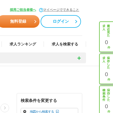
採用ご担当者様へ
マイページでできること
無料登録
ログイン
0
求人ランキング
求人を検索する
0
検索条件を変更する
0
地図から検索する