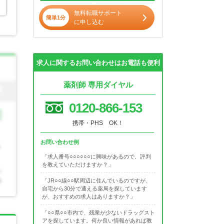
無料転職サポート
簡単1分
に申し込む
求人に関するお問い合わせはお電話も便利
薬剤師 専用ダイヤル
0120-866-153
携帯・PHS OK！
お問い合わせ例
「求人番号○○○○○○に興味があるので、評判
を教えていただけますか？」
「JR○○線○○駅周辺に住んでいるのですが、
自宅から30分で通える薬局を探しています
が、おすすめの求人はありますか？」
「○○県○○市内で、残業が少ないドラッグスト
アを探しています。何か良い情報があれば教