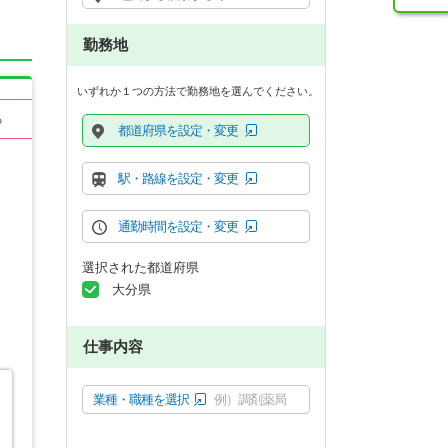
勤務地
いずれか１つの方法で勤務地を選んでください。
る
都道府県を設定・変更
駅・路線を設定・変更
通勤時間を設定・変更
選択された都道府県
大分県
仕事内容
業種・職種を選択
例）調剤薬局