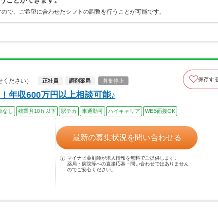
うことができます。
すので、ご希望に合わせたシフトの調整を行うことが可能です。
保存す
せください）
正社員
調剤薬局
募集停止
年収600万円以上相談可能♪
勤なし
残業月10ｈ以下
駅チカ
車通勤可
ハイキャリア
WEB面接OK
最新の募集状況を問い合わせる
マイナビ薬剤師が求人情報を無料でご提供します。
薬局・病院等への直接応募・問い合わせではありません
のでご安心ください。