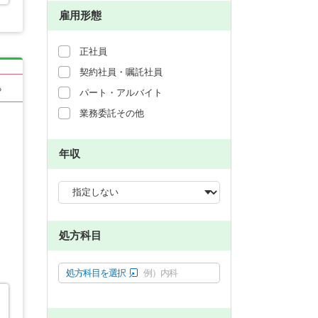
雇用形態
正社員
契約社員・嘱託社員
る
パート・アルバイト
業務委託その他
年収
処方科目
処方科目を選択
例）内科