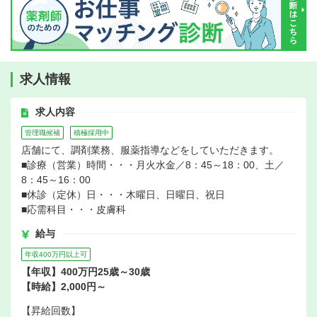
求人情報
求人内容
管理職候補
積極採用中
店舗にて、調剤業務、服薬指導などをしていただきます。
■診療（営業）時間・・・月火水金／8：45～18：00、土／
8：45～16：00
■休診（定休）日・・・木曜日、日曜日、祝日
■応需科目・・・皮膚科
給与
年収400万円以上可
【年収】400万円25歳～30歳
【時給】2,000円～
【昇給回数】