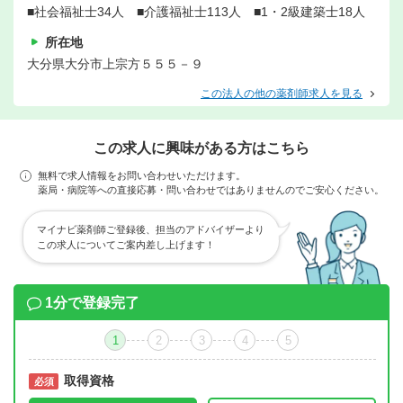
■社会福祉士34人 ■介護福祉士113人 ■1・2級建築士18人
所在地
大分県大分市上宗方５５５－９
この法人の他の薬剤師求人を見る
この求人に興味がある方はこちら
無料で求人情報をお問い合わせいただけます。
薬局・病院等への直接応募・問い合わせではありませんのでご安心ください。
マイナビ薬剤師ご登録後、担当のアドバイザーより
この求人についてご案内差し上げます！
1分で登録完了
1
2
3
4
5
取得資格
必須
必須