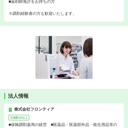
■薬剤師免許をお持ちの方
※調剤経験者の方も歓迎いたします。
法人情報
株式会社フロンティア
店舗数30以上
■保険調剤薬局の経営 ■医薬品・医薬部外品・衛生用品等の