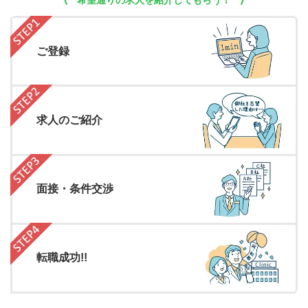
希望通りの求人を紹介してもらう！
ご登録
求人のご紹介
面接・条件交渉
転職成功!!