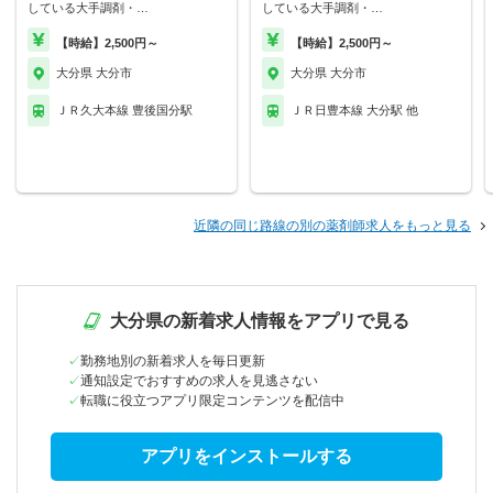
している大手調剤・…
している大手調剤・…
【時給】2,500円～
【時給】2,500円～
大分県 大分市
大分県 大分市
ＪＲ久大本線 豊後国分駅
ＪＲ日豊本線 大分駅 他
近隣の同じ路線の別の薬剤師求人をもっと見る
大分県の新着求人情報をアプリで見る
勤務地別の新着求人を毎日更新
通知設定でおすすめの求人を見逃さない
転職に役立つアプリ限定コンテンツを配信中
アプリをインストールする