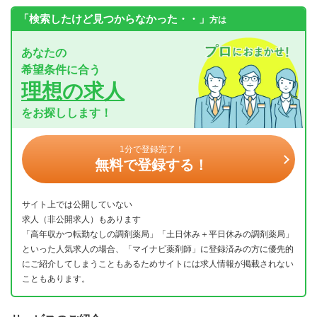
「検索したけど見つからなかった・・」
方は
あなたの
希望条件に合う
理想の求人
をお探しします！
1分で登録完了！
無料で登録する！
サイト上では公開していない
求人（非公開求人）もあります
「高年収かつ転勤なしの調剤薬局」「土日休み＋平日休みの調剤薬局」
といった人気求人の場合、「マイナビ薬剤師」に登録済みの方に優先的
にご紹介してしまうこともあるためサイトには求人情報が掲載されない
こともあります。