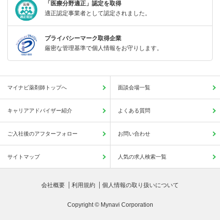
「医療分野適正」認定を取得
適正認定事業者として認定されました。
プライバシーマーク取得企業
厳密な管理基準で個人情報をお守りします。
マイナビ薬剤師トップへ
面談会場一覧
キャリアアドバイザー紹介
よくある質問
ご入社後のアフターフォロー
お問い合わせ
サイトマップ
人気の求人検索一覧
会社概要
利用規約
個人情報の取り扱いについて
Copyright © Mynavi Corporation