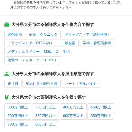
「薬剤師の募集を都内で探しています。マイナビ薬剤師に載っている〇〇以
外におすすめの求人はありますか？」等々
大分県大分市の薬剤師求人を仕事内容で探す
調剤薬局
病院・クリニック
ドラッグストア（調剤併設）
ドラッグストア（OTCのみ）
一般企業
学術・管理薬剤師
メディカルライター、 MSL、 DI、学術
治験コーディネーター（CRC）
大分県大分市の薬剤師求人を雇用形態で探す
正社員
契約社員・嘱託社員
パート・アルバイト
大分県大分市の薬剤師求人を年収で探す
300万円以上
350万円以上
400万円以上
450万円以上
500万円以上
550万円以上
600万円以上
650万円以上
700万円以上
800万円以上