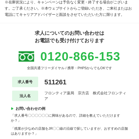
※在庫状況により、キャンペーンは予告なく変更・終了する場合がございま
す。ご了承ください。※本ウェブサイトからご登録いただき、ご来社またはお
電話にてキャリアアドバイザーと面談をさせていただいた方に限ります。
求人についてのお問い合わせは
お電話でも受け付けております
0120-866-153
全国共通フリーダイヤル / 携帯・PHPSからでもOKです
511261
求人番号
フロンティア薬局 宗方店 株式会社フロンティ
法人名
ア
お問い合わせの例
「求人番号〇〇〇〇〇〇に興味があるので、詳細を教えていただけます
か？」
「残業が少なめの店舗をJR〇〇線の沿線で探していますが、おすすめの店舗
はありますか？」