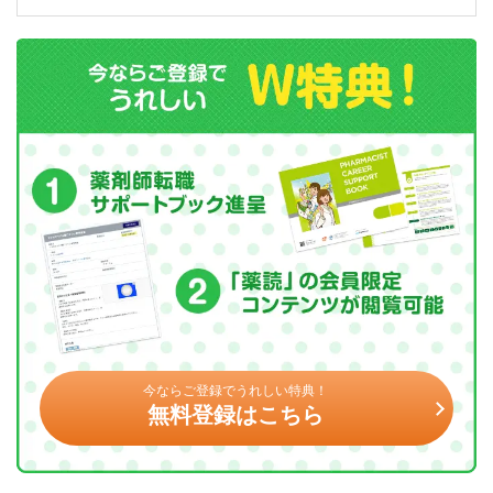
今ならご登録でうれしい特典！
無料登録はこちら