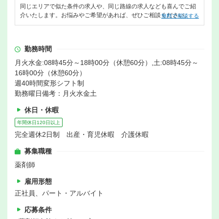
同じエリアで似た条件の求人や、同じ路線の求人なども喜んでご紹
介いたします。お悩みやご希望があれば、ぜひご相談ください。
無料で相談する
勤務時間
月火水金:08時45分～18時00分（休憩60分）,土:08時45分～
16時00分（休憩60分）
週40時間変形シフト制
勤務曜日備考：月火水金土
休日・休暇
年間休日120日以上
完全週休2日制 出産・育児休暇 介護休暇
募集職種
薬剤師
雇用形態
正社員、パート・アルバイト
応募条件