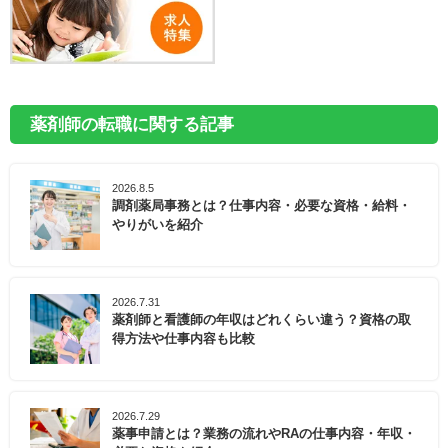
薬剤師の転職に関する記事
2026.8.5
調剤薬局事務とは？仕事内容・必要な資格・給料・
やりがいを紹介
2026.7.31
薬剤師と看護師の年収はどれくらい違う？資格の取
得方法や仕事内容も比較
2026.7.29
薬事申請とは？業務の流れやRAの仕事内容・年収・