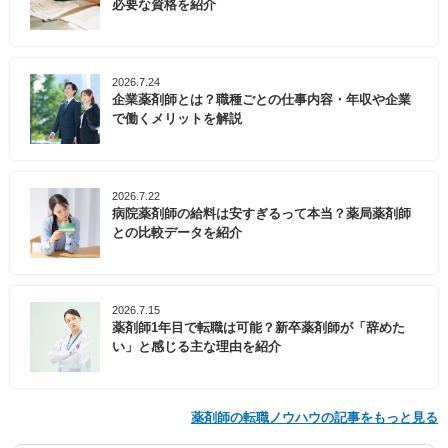
必要な資格を紹介
2026.7.24
企業薬剤師とは？職種ごとの仕事内容・年収や企業
で働くメリットを解説
2026.7.22
病院薬剤師の給料は安すぎるって本当？薬局薬剤師
との比較データを紹介
2026.7.15
薬剤師1年目で転職は可能？新卒薬剤師が「辞めた
い」と感じる主な理由を紹介
薬剤師の転職ノウハウの記事をもっと見る