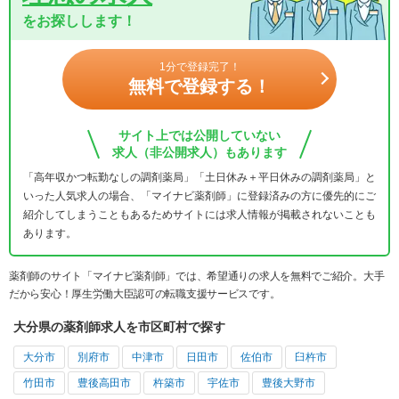
をお探しします！
1分で登録完了！
無料で登録する！
サイト上では公開していない
求人（非公開求人）もあります
「高年収かつ転勤なしの調剤薬局」「土日休み＋平日休みの調剤薬局」と
いった人気求人の場合、「マイナビ薬剤師」に登録済みの方に優先的にご
紹介してしまうこともあるためサイトには求人情報が掲載されないことも
あります。
薬剤師のサイト「マイナビ薬剤師」では、希望通りの求人を無料でご紹介。大手
だから安心！厚生労働大臣認可の転職支援サービスです。
大分県の薬剤師求人を市区町村で探す
大分市
別府市
中津市
日田市
佐伯市
臼杵市
竹田市
豊後高田市
杵築市
宇佐市
豊後大野市