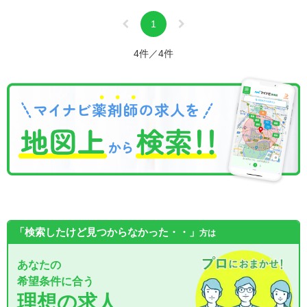
1
4件／4件
「検索したけど見つからなかった・・」
方は
あなたの
希望条件に合う
理想の求人