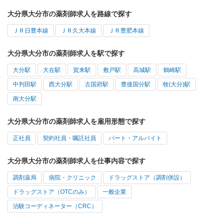
大分県大分市の薬剤師求人を路線で探す
ＪＲ日豊本線
ＪＲ久大本線
ＪＲ豊肥本線
大分県大分市の薬剤師求人を駅で探す
大分駅
大在駅
賀来駅
敷戸駅
高城駅
鶴崎駅
中判田駅
西大分駅
古国府駅
豊後国分駅
牧(大分)駅
南大分駅
大分県大分市の薬剤師求人を雇用形態で探す
正社員
契約社員・嘱託社員
パート・アルバイト
大分県大分市の薬剤師求人を仕事内容で探す
調剤薬局
病院・クリニック
ドラッグストア（調剤併設）
ドラッグストア（OTCのみ）
一般企業
治験コーディネーター（CRC）