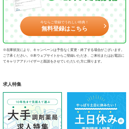
今ならご登録でうれしい特典！
無料登録はこちら
※在庫状況により、キャンペーンは予告なく変更・終了する場合がございます。
ご了承ください。※本ウェブサイトからご登録いただき、ご来社またはお電話に
てキャリアアドバイザーと面談をさせていただいた方に限ります。
求人特集