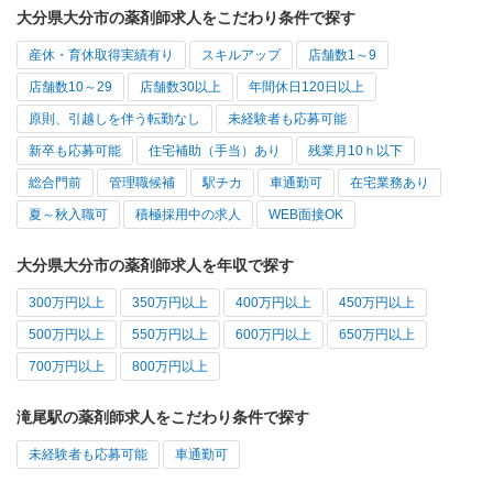
大分県大分市の薬剤師求人をこだわり条件で探す
産休・育休取得実績有り
スキルアップ
店舗数1～9
店舗数10～29
店舗数30以上
年間休日120日以上
原則、引越しを伴う転勤なし
未経験者も応募可能
新卒も応募可能
住宅補助（手当）あり
残業月10ｈ以下
総合門前
管理職候補
駅チカ
車通勤可
在宅業務あり
夏～秋入職可
積極採用中の求人
WEB面接OK
大分県大分市の薬剤師求人を年収で探す
300万円以上
350万円以上
400万円以上
450万円以上
500万円以上
550万円以上
600万円以上
650万円以上
700万円以上
800万円以上
滝尾駅の薬剤師求人をこだわり条件で探す
未経験者も応募可能
車通勤可