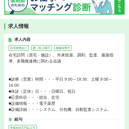
求人情報
求人内容
在宅業務あり
夏～秋入職可
積極採用中
在宅訪問（居宅・施設）、外来投薬、調剤、監査、服薬指
導、多職種連携に関わる会議
■診療（営業）時間・・・平日 9:00～18:30、土曜 9:00～
16:00
■休診（定休）日・・・日曜日、祝日
■応需科目・・・総合、在宅
■設備情報・・・電子薬歴
■設備詳細・・・システム、分包機、自動監査システム、
給与
年収400万円以上可