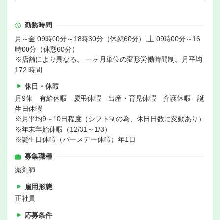
勤務時間
月～金:09時00分～18時30分（休憩60分）,土:09時00分～16
時00分（休憩60分）
※店舗により異なる。 一ヶ月単位の変形労働時間制。月平均
172 時間
休日・休暇
月9休 有給休暇 慶弔休暇 出産・育児休暇 介護休暇 誕
生日休暇
※月平均9～10日程度（シフト制の為、休日日数に変動あり）
※年末年始休暇（12/31～1/3）
※誕生日休暇（バースデー休暇）年1日
募集職種
薬剤師
雇用形態
正社員
応募条件