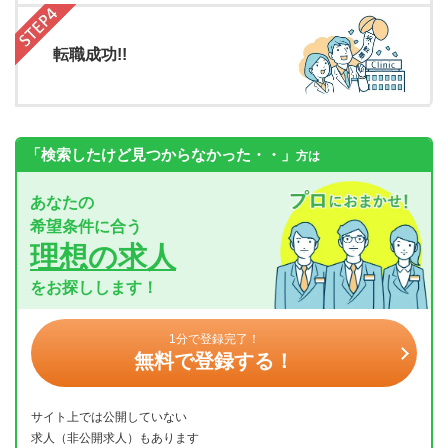
転職成功!!
「検索したけど見つからなかった・・」
方は
あなたの
希望条件に合う
理想の求人
をお探しします！
1分で登録完了！
無料で登録する！
サイト上では公開していない
求人（非公開求人）もあります