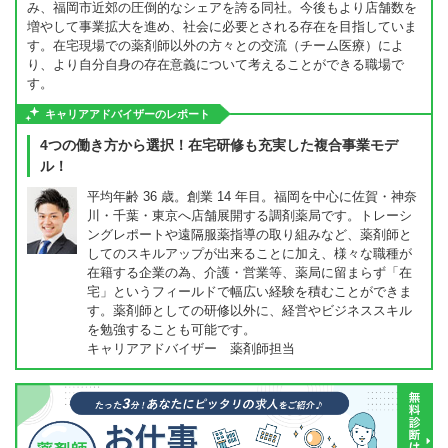
み、福岡市近郊の圧倒的なシェアを誇る同社。今後もより店舗数を
増やして事業拡大を進め、社会に必要とされる存在を目指していま
す。在宅現場での薬剤師以外の方々との交流（チーム医療）によ
り、より自分自身の存在意義について考えることができる職場で
す。
キャリアアドバイザーのレポート
4つの働き方から選択！在宅研修も充実した複合事業モデ
ル！
平均年齢 36 歳。創業 14 年目。福岡を中心に佐賀・神奈
川・千葉・東京へ店舗展開する調剤薬局です。トレーシ
ングレポートや遠隔服薬指導の取り組みなど、薬剤師と
してのスキルアップが出来ることに加え、様々な職種が
在籍する企業の為、介護・営業等、薬局に留まらず「在
宅」というフィールドで幅広い経験を積むことができま
す。薬剤師としての研修以外に、経営やビジネススキル
を勉強することも可能です。
キャリアアドバイザー 薬剤師担当