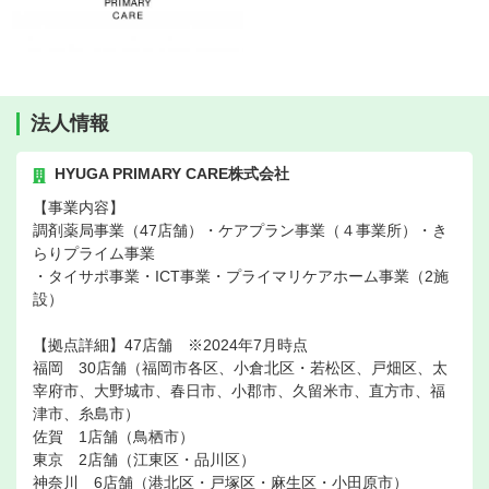
法人情報
HYUGA PRIMARY CARE株式会社
【事業内容】
調剤薬局事業（47店舗）・ケアプラン事業（４事業所）・き
らりプライム事業
・タイサポ事業・ICT事業・プライマリケアホーム事業（2施
設）
【拠点詳細】47店舗 ※2024年7月時点
福岡 30店舗（福岡市各区、小倉北区・若松区、戸畑区、太
宰府市、大野城市、春日市、小郡市、久留米市、直方市、福
津市、糸島市）
佐賀 1店舗（鳥栖市）
東京 2店舗（江東区・品川区）
神奈川 6店舗（港北区・戸塚区・麻生区・小田原市）