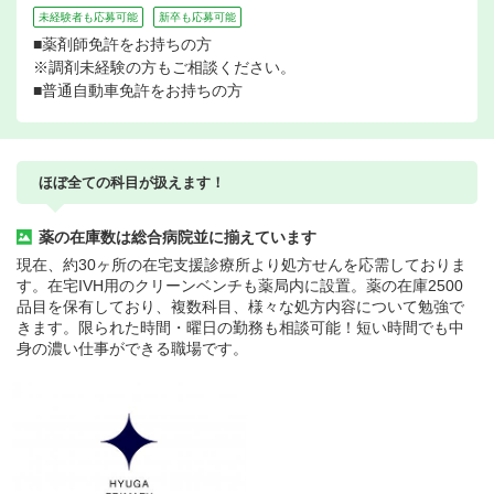
未経験者も応募可能
新卒も応募可能
■薬剤師免許をお持ちの方
※調剤未経験の方もご相談ください。
■普通自動車免許をお持ちの方
ほぼ全ての科目が扱えます！
薬の在庫数は総合病院並に揃えています
現在、約30ヶ所の在宅支援診療所より処方せんを応需しておりま
す。在宅IVH用のクリーンベンチも薬局内に設置。薬の在庫2500
品目を保有しており、複数科目、様々な処方内容について勉強で
きます。限られた時間・曜日の勤務も相談可能！短い時間でも中
身の濃い仕事ができる職場です。