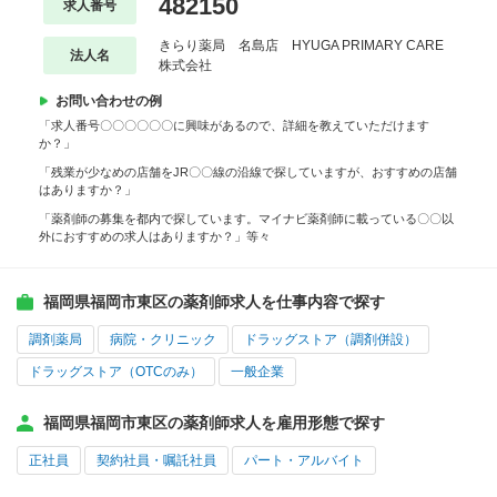
482150
求人番号
きらり薬局 名島店 HYUGA PRIMARY CARE
法人名
株式会社
お問い合わせの例
「求人番号〇〇〇〇〇〇に興味があるので、詳細を教えていただけます
か？」
「残業が少なめの店舗をJR〇〇線の沿線で探していますが、おすすめの店舗
はありますか？」
「薬剤師の募集を都内で探しています。マイナビ薬剤師に載っている〇〇以
外におすすめの求人はありますか？」等々
福岡県福岡市東区の薬剤師求人を仕事内容で探す
調剤薬局
病院・クリニック
ドラッグストア（調剤併設）
ドラッグストア（OTCのみ）
一般企業
福岡県福岡市東区の薬剤師求人を雇用形態で探す
正社員
契約社員・嘱託社員
パート・アルバイト