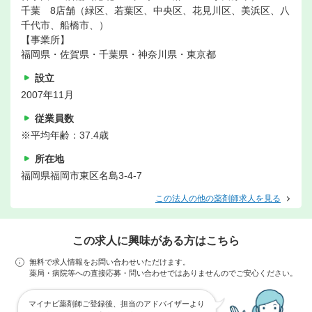
千葉 8店舗（緑区、若葉区、中央区、花見川区、美浜区、八
千代市、船橋市、）
【事業所】
福岡県・佐賀県・千葉県・神奈川県・東京都
設立
2007年11月
従業員数
※平均年齢：37.4歳
所在地
福岡県福岡市東区名島3-4-7
この法人の他の薬剤師求人を見る
この求人に興味がある方はこちら
無料で求人情報をお問い合わせいただけます。
薬局・病院等への直接応募・問い合わせではありませんのでご安心ください。
マイナビ薬剤師ご登録後、担当のアドバイザーより