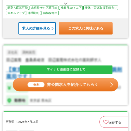
新卒も応募可能
未経験者も応募可能
残業月10ｈ以下
産休・育休取得実績有り
スキルアップ
車通勤可
積極採用中
求人の詳細を見る
この求人に興味がある
更新日：2026年7月14日
保存する