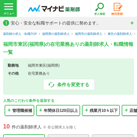
!
安心・安全な転職サポートの提供に努めます。
薬剤師の求人・転職TOP
福岡県の薬剤師求人
福岡市の薬剤師求人
東区の薬剤師求人
福岡市東区(福岡県)の在宅業務ありの薬剤師求人・転職情報
一覧
勤務地
福岡市東区(福岡県)
その他
在宅業務あり
条件を変更する
人気のこだわり条件を追加する
管理職候補
年間休日120日以上
残業月10ｈ以下
店舗
10
件の薬剤師求人
※ 非公開求人を除く