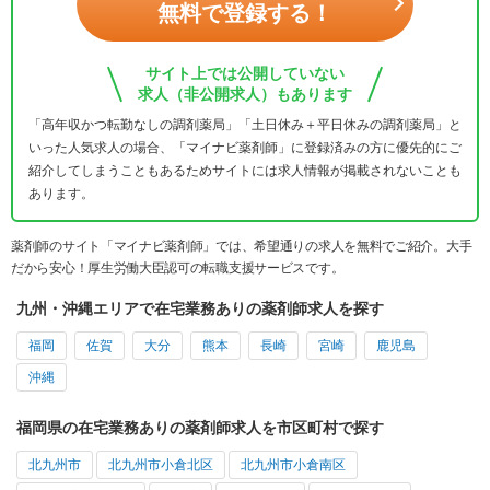
無料で登録する！
サイト上では公開していない
求人（非公開求人）もあります
「高年収かつ転勤なしの調剤薬局」「土日休み＋平日休みの調剤薬局」と
いった人気求人の場合、「マイナビ薬剤師」に登録済みの方に優先的にご
紹介してしまうこともあるためサイトには求人情報が掲載されないことも
あります。
薬剤師のサイト「マイナビ薬剤師」では、希望通りの求人を無料でご紹介。大手
だから安心！厚生労働大臣認可の転職支援サービスです。
九州・沖縄エリアで在宅業務ありの薬剤師求人を探す
福岡
佐賀
大分
熊本
長崎
宮崎
鹿児島
沖縄
福岡県の在宅業務ありの薬剤師求人を市区町村で探す
北九州市
北九州市小倉北区
北九州市小倉南区