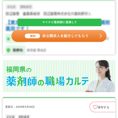
福岡県
の
更新日：2026年5月26日
保存する
正社員
調剤薬局