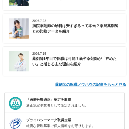
2026.7.22
病院薬剤師の給料は安すぎるって本当？薬局薬剤師
との比較データを紹介
2026.7.15
薬剤師1年目で転職は可能？新卒薬剤師が「辞めた
い」と感じる主な理由を紹介
薬剤師の転職ノウハウの記事をもっと見る
「医療分野適正」認定を取得
適正認定事業者として認定されました。
プライバシーマーク取得企業
厳密な管理基準で個人情報をお守りします。