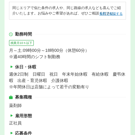
同じエリアで似た条件の求人や、同じ路線の求人なども喜んでご紹
介いたします。お悩みやご希望があれば、ぜひご相談ください。
無料で相談する
勤務時間
残業月10ｈ以下
月～土:09時00分～18時00分（休憩60分）
※週40時間のシフト制勤務
休日・休暇
週休2日制 日曜日 祝日 年末年始休暇 有給休暇 慶弔休
暇 出産・育児休暇 介護休暇
※年間休日は店舗によって若干の変動有り
募集職種
薬剤師
雇用形態
正社員
応募条件