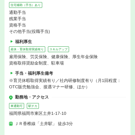
住宅補助（手当）あり
通勤手当
残業手当
資格手当
その他手当(役職手当)
福利厚生
産休・育休取得実績有り
スキルアップ
雇用保険、労災保険、健康保険、厚生年金保険
資格取得奨励金制度、駐車場
手当・福利厚生備考
※育児休暇取得実績有り／社内研修制度有り（月1回程度：
OTC販売勉強会、接遇マナー研修、ほか）
勤務地・アクセス
車通勤可
駅チカ
福岡県福岡市東区土井1-17-10
ＪＲ香椎線「土井駅」 徒歩3分