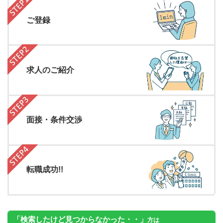
ご登録
求人のご紹介
面接・条件交渉
転職成功!!
「検索したけど見つからなかった・・」
方は