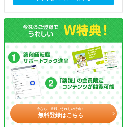
今ならご登録でうれしい特典！
無料登録はこちら