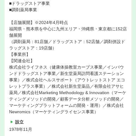
■ドラッグストア事業
■調剤薬局事業
【店舗展開】※2024年4月時点
福岡県・熊本県を中心に九州エリア・沖縄県・東京都に152店
舗展開
（調剤薬局：81店舗／ドラッグストア：52店舗／調剤併設ド
ラッグストア：19店舗）
【事業所】
【関連会社】
株式会社ライフネス（健康体操教室カーブス事業／インバウ
ンドドラッグストア事業／新生堂薬局訪問看護ステーション
事業）／株式会社ヘルスサポート（アウトレットストア エコ
レットプラス事業）／株式会社新生堂薬品／有限会社アサヒ
薬局／株式会社Marketing Methodology & Innovation（マーケ
ティングメソッドの開発／顧客データ分析メソッドの開発／
マーケティングプラットフォームの開発・運用）／株式会社
Newromics（マーケティングライセンス事業）
設立
1978年11月