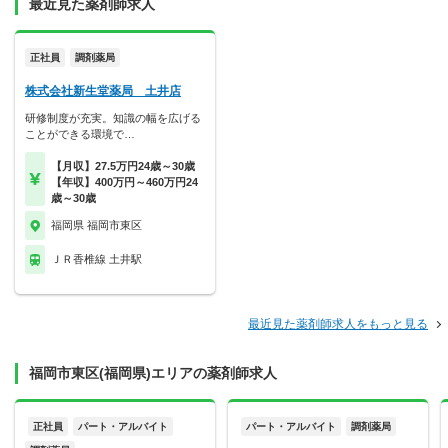
最近見た薬剤師求人
正社員
調剤薬局
株式会社新生堂薬局 土井店
研修制度が充実。知識の幅を広げる
ことができる環境で…
【月収】27.5万円24歳～30歳
【年収】400万円～460万円24
歳～30歳
福岡県 福岡市東区
ＪＲ香椎線 土井駅
最近見た薬剤師求人をもっと見る
福岡市東区(福岡県)エリアの薬剤師求人
正社員
パート・アルバイト
パート・アルバイト
調剤薬局