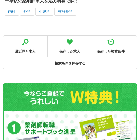
千早駅の薬剤師求人を処方科目で探す
内科
外科
小児科
整形外科
最近見た求人
保存した求人
保存した検索条件
検索条件を保存する