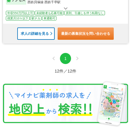
西鉄貝塚線 西鉄千早駅
年収550万円以上可
未経験者も応募可能
原則、引越しを伴う転勤なし
残業月10ｈ以下
駅チカ
車通勤可
求人の詳細を見る
最新の募集状況を問い合わせる
1
12件／12件