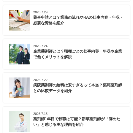
2026.7.29
薬事申請とは？業務の流れやRAの仕事内容・年収・
必要な資格を紹介
2026.7.24
企業薬剤師とは？職種ごとの仕事内容・年収や企業
で働くメリットを解説
2026.7.22
病院薬剤師の給料は安すぎるって本当？薬局薬剤師
との比較データを紹介
2026.7.15
薬剤師1年目で転職は可能？新卒薬剤師が「辞めた
い」と感じる主な理由を紹介