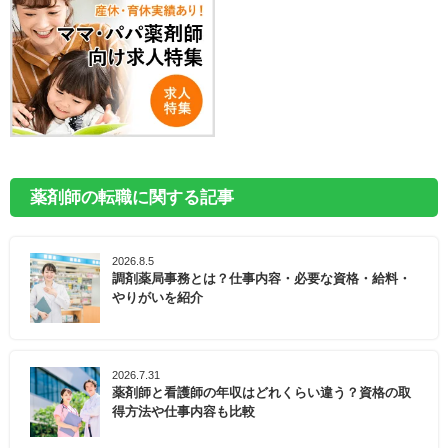
薬剤師の転職に関する記事
2026.8.5
調剤薬局事務とは？仕事内容・必要な資格・給料・
やりがいを紹介
2026.7.31
薬剤師と看護師の年収はどれくらい違う？資格の取
得方法や仕事内容も比較