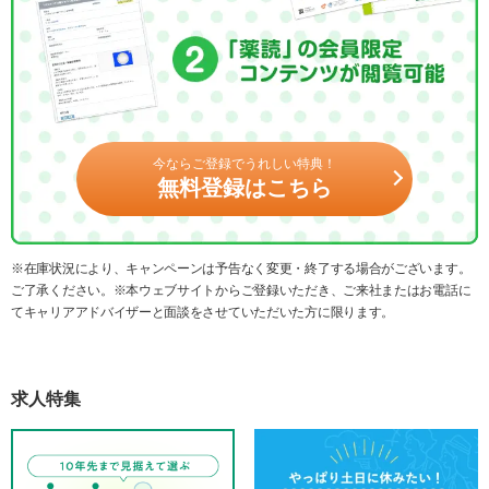
今ならご登録でうれしい特典！
無料登録はこちら
※在庫状況により、キャンペーンは予告なく変更・終了する場合がございます。
ご了承ください。※本ウェブサイトからご登録いただき、ご来社またはお電話に
てキャリアアドバイザーと面談をさせていただいた方に限ります。
求人特集