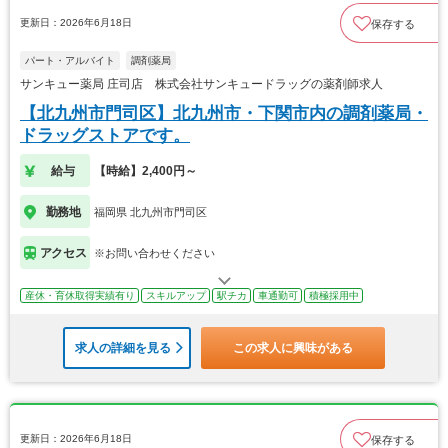
更新日：2026年6月18日
保存する
パート・アルバイト
調剤薬局
サンキュー薬局 庄司店 株式会社サンキュードラッグの薬剤師求人
【北九州市門司区】北九州市・下関市内の調剤薬局・
ドラッグストアです。
給与
【時給】2,400円～
勤務地
福岡県 北九州市門司区
アクセス
※お問い合わせください
産休・育休取得実績有り
スキルアップ
駅チカ
車通勤可
積極採用中
求人の詳細を見る
この求人に興味がある
更新日：2026年6月18日
保存する