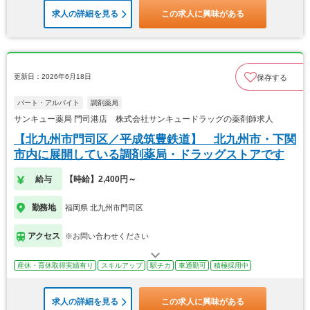
求人の詳細を見る
この求人に興味がある
更新日：2026年6月18日
保存する
パート・アルバイト
調剤薬局
サンキュー薬局 門司港店 株式会社サンキュードラッグの薬剤師求人
【北九州市門司区／平成筑豊鉄道】 北九州市・下関
市内に展開している調剤薬局・ドラッグストアです
給与
【時給】2,400円～
勤務地
福岡県 北九州市門司区
アクセス
※お問い合わせください
産休・育休取得実績有り
スキルアップ
駅チカ
車通勤可
積極採用中
求人の詳細を見る
この求人に興味がある