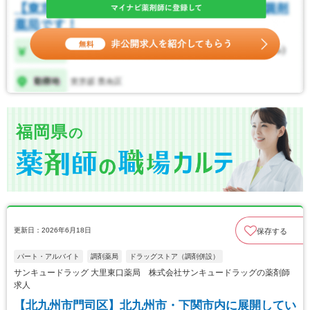
福岡県
の
更新日：2026年6月18日
保存する
パート・アルバイト
調剤薬局
ドラッグストア（調剤併設）
サンキュードラッグ 大里東口薬局 株式会社サンキュードラッグの薬剤師
求人
【北九州市門司区】北九州市・下関市内に展開してい