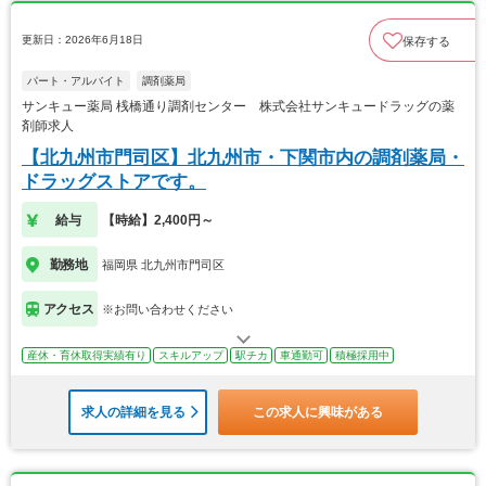
更新日：2026年6月18日
保存する
パート・アルバイト
調剤薬局
サンキュー薬局 桟橋通り調剤センター 株式会社サンキュードラッグの薬
剤師求人
【北九州市門司区】北九州市・下関市内の調剤薬局・
ドラッグストアです。
給与
【時給】2,400円～
勤務地
福岡県 北九州市門司区
アクセス
※お問い合わせください
産休・育休取得実績有り
スキルアップ
駅チカ
車通勤可
積極採用中
求人の詳細を見る
この求人に興味がある