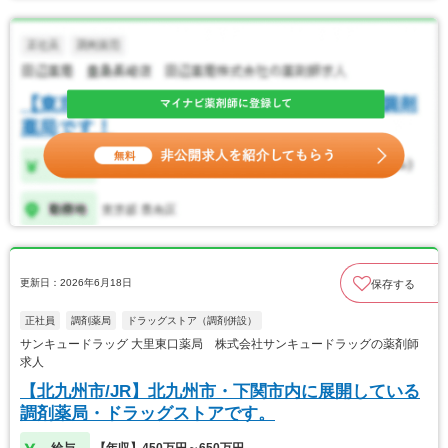
更新日：2026年6月18日
保存する
正社員
調剤薬局
ドラッグストア（調剤併設）
サンキュードラッグ 大里東口薬局 株式会社サンキュードラッグの薬剤師
求人
【北九州市/JR】北九州市・下関市内に展開している
調剤薬局・ドラッグストアです。