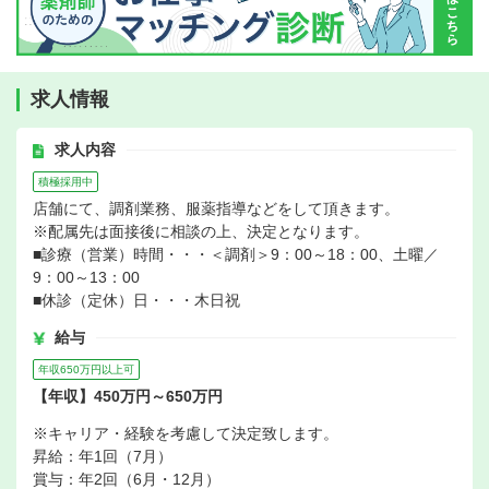
求人情報
求人内容
積極採用中
店舗にて、調剤業務、服薬指導などをして頂きます。
※配属先は面接後に相談の上、決定となります。
■診療（営業）時間・・・＜調剤＞9：00～18：00、土曜／
9：00～13：00
■休診（定休）日・・・木日祝
給与
年収650万円以上可
【年収】450万円～650万円
※キャリア・経験を考慮して決定致します。
昇給：年1回（7月）
賞与：年2回（6月・12月）