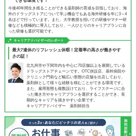
できる環境です！
今後40年間生き残ることができる薬剤師の育成を目指しており、海
外のドラッグストアについて学ぶ機会でもある海外研修を年に3～4
名ほどで行っています。また、大学教授を招いての研修やマナー研
修なども積極的に導入しており、一人ひとりのキャリアプランに合
った研修も選択可能です。
キャリアアドバイザーのレポート
最大7連休のリフレッシュ休暇！定着率の高さが働きやす
さの証！
北九州市や下関市内を中心に70店舗以上を展開している
ドラッグストアチェーンです。OTC併設店、基幹病院や
クリニック門前など幅広い形態の店舗を出店しており、
薬剤師として様々な経験を積むことができる環境です。
また、雇用形態も複数設けており、ライフステージに合
った働き方やキャリアプランを選択することができ、長
期的なキャリアを描きやすい企業です。
キャリアアドバイザー 薬剤師担当