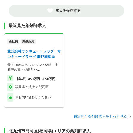
求人を保存する
最近見た薬剤師求人
正社員
調剤薬局
株式会社サンキュードラッグ サ
ンキュードラッグ 田野浦薬局
最大7連休のリフレッシュ休暇！定
着率の高さが働きや…
【年収】450万円～650万円
福岡県 北九州市門司区
※お問い合わせください
最近見た薬剤師求人をもっと見る
北九州市門司区(福岡県)エリアの薬剤師求人