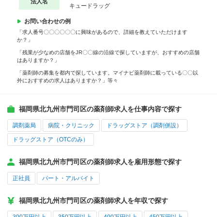
法人名
キュードラッグ
お問い合わせの例
「求人番号〇〇〇〇〇〇に興味があるので、詳細を教えていただけます
か？」
「残業が少なめの店舗をJR〇〇線の沿線で探していますが、おすすめの店舗
はありますか？」
「薬剤師の募集を都内で探しています。マイナビ薬剤師に載っている〇〇以
外におすすめの求人はありますか？」等々
福岡県北九州市門司区の薬剤師求人を仕事内容で探す
調剤薬局
病院・クリニック
ドラッグストア（調剤併設）
ドラッグストア（OTCのみ）
福岡県北九州市門司区の薬剤師求人を雇用形態で探す
正社員
パート・アルバイト
福岡県北九州市門司区の薬剤師求人を年収で探す