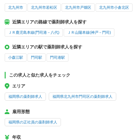
北九州市
北九州市若松区
北九州市戸畑区
北九州市小倉北区
近隣エリアの路線で薬剤師求人を探す
ＪＲ鹿児島本線(門司港－八代)
ＪＲ山陽本線(神戸－門司)
近隣エリアの駅で薬剤師求人を探す
小森江駅
門司駅
門司港駅
この求人と似た求人をチェック
エリア
福岡県の薬剤師求人
福岡県北九州市門司区の薬剤師求人
雇用形態
福岡県の正社員の薬剤師求人
年収