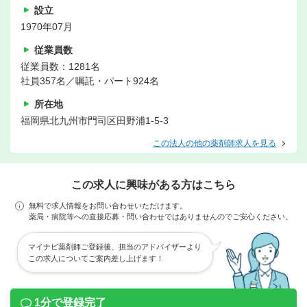
設立
1970年07月
従業員数
従業員数：1281名
社員357名／嘱託・パート924名
所在地
福岡県北九州市門司区田野浦1-5-3
この法人の他の薬剤師求人を見る
この求人に興味がある方はこちら
無料で求人情報をお問い合わせいただけます。
薬局・病院等への直接応募・問い合わせではありませんのでご安心ください。
マイナビ薬剤師ご登録後、担当のアドバイザーより
この求人についてご案内差し上げます！
1分で登録完了