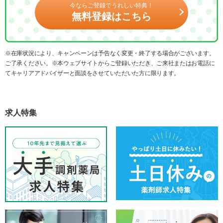
今ならご登録でうれしい特典！
無料登録はこちら
※在庫状況により、キャンペーンは予告なく変更・終了する場合がございます。
ご了承ください。※本ウェブサイトからご登録いただき、ご来社またはお電話に
てキャリアアドバイザーと面談をさせていただいた方に限ります。
求人特集