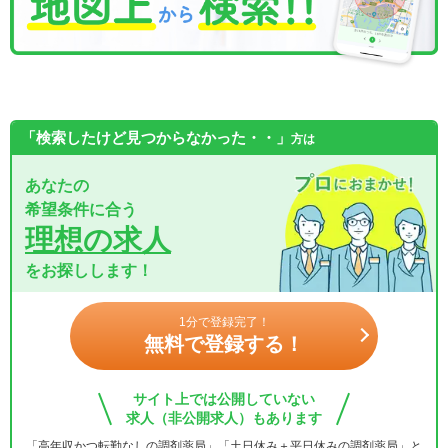
「検索したけど見つからなかった・・」
方は
あなたの
希望条件に合う
理想の求人
をお探しします！
1分で登録完了！
無料で登録する！
サイト上では公開していない
求人（非公開求人）もあります
「高年収かつ転勤なしの調剤薬局」「土日休み＋平日休みの調剤薬局」と