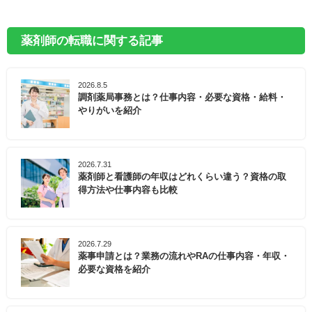
薬剤師の転職に関する記事
2026.8.5
調剤薬局事務とは？仕事内容・必要な資格・給料・
やりがいを紹介
2026.7.31
薬剤師と看護師の年収はどれくらい違う？資格の取
得方法や仕事内容も比較
2026.7.29
薬事申請とは？業務の流れやRAの仕事内容・年収・
必要な資格を紹介