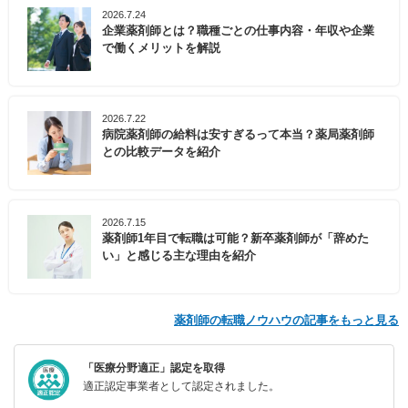
2026.7.24
企業薬剤師とは？職種ごとの仕事内容・年収や企業
で働くメリットを解説
2026.7.22
病院薬剤師の給料は安すぎるって本当？薬局薬剤師
との比較データを紹介
2026.7.15
薬剤師1年目で転職は可能？新卒薬剤師が「辞めた
い」と感じる主な理由を紹介
薬剤師の転職ノウハウの記事をもっと見る
「医療分野適正」認定を取得
適正認定事業者として認定されました。