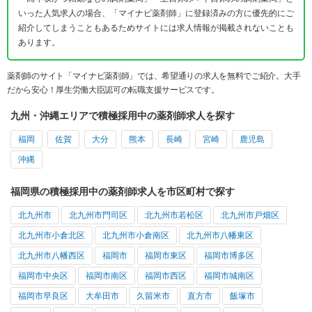
いった人気求人の場合、「マイナビ薬剤師」に登録済みの方に優先的にご
紹介してしまうこともあるためサイトには求人情報が掲載されないことも
あります。
薬剤師のサイト「マイナビ薬剤師」では、希望通りの求人を無料でご紹介。大手
だから安心！厚生労働大臣認可の転職支援サービスです。
九州・沖縄エリアで積極採用中の薬剤師求人を探す
福岡
佐賀
大分
熊本
長崎
宮崎
鹿児島
沖縄
福岡県の積極採用中の薬剤師求人を市区町村で探す
北九州市
北九州市門司区
北九州市若松区
北九州市戸畑区
北九州市小倉北区
北九州市小倉南区
北九州市八幡東区
北九州市八幡西区
福岡市
福岡市東区
福岡市博多区
福岡市中央区
福岡市南区
福岡市西区
福岡市城南区
福岡市早良区
大牟田市
久留米市
直方市
飯塚市