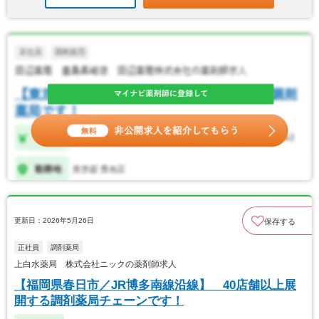
更新日：2026年5月26日
保存する
正社員
調剤薬局
上白水薬局 株式会社ニックの薬剤師求人
【福岡県春日市／JR博多南線沿線】 40店舗以上展
開する調剤薬局チェーンです！