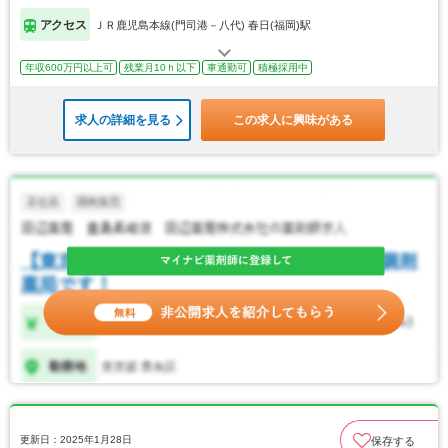
アクセス
ＪＲ鹿児島本線(門司港－八代) 春日(福岡)駅
年収600万円以上可
残業月10ｈ以下
車通勤可
積極採用中
求人の詳細を見る
この求人に興味がある
更新日：2025年1月28日
保存する