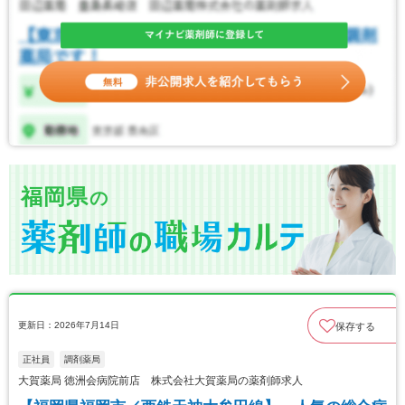
福岡県
の
更新日：2026年7月14日
保存する
正社員
調剤薬局
大賀薬局 徳洲会病院前店 株式会社大賀薬局の薬剤師求人