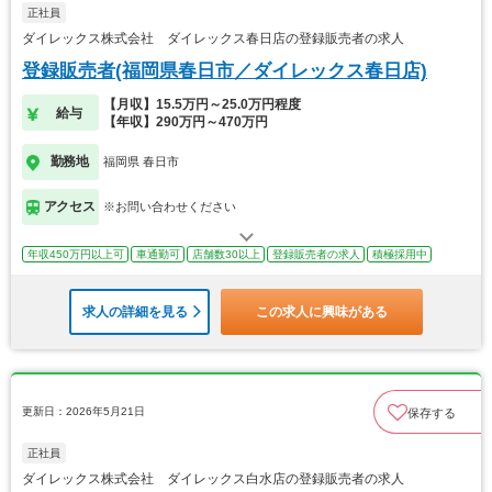
正社員
ダイレックス株式会社 ダイレックス春日店の登録販売者の求人
登録販売者(福岡県春日市／ダイレックス春日店)
【月収】15.5万円～25.0万円程度
給与
【年収】290万円～470万円
勤務地
福岡県 春日市
アクセス
※お問い合わせください
年収450万円以上可
車通勤可
店舗数30以上
登録販売者の求人
積極採用中
求人の詳細を見る
この求人に興味がある
更新日：2026年5月21日
保存する
正社員
ダイレックス株式会社 ダイレックス白水店の登録販売者の求人