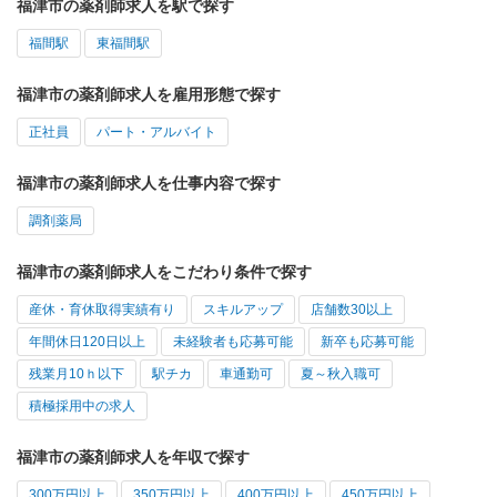
福津市の薬剤師求人を駅で探す
福間駅
東福間駅
福津市の薬剤師求人を雇用形態で探す
正社員
パート・アルバイト
福津市の薬剤師求人を仕事内容で探す
調剤薬局
福津市の薬剤師求人をこだわり条件で探す
産休・育休取得実績有り
スキルアップ
店舗数30以上
年間休日120日以上
未経験者も応募可能
新卒も応募可能
残業月10ｈ以下
駅チカ
車通勤可
夏～秋入職可
積極採用中の求人
福津市の薬剤師求人を年収で探す
300万円以上
350万円以上
400万円以上
450万円以上