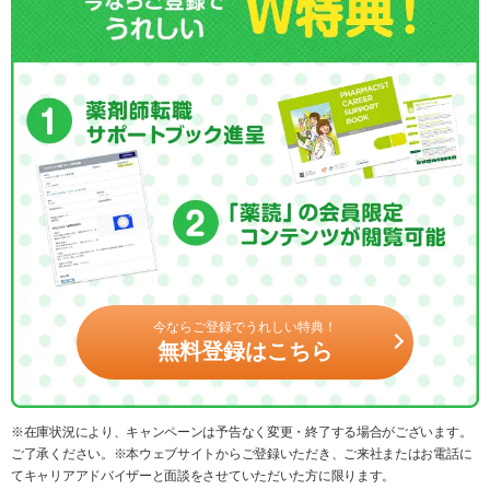
今ならご登録でうれしい特典！
無料登録はこちら
※在庫状況により、キャンペーンは予告なく変更・終了する場合がございます。
ご了承ください。※本ウェブサイトからご登録いただき、ご来社またはお電話に
てキャリアアドバイザーと面談をさせていただいた方に限ります。