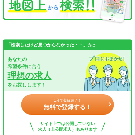
「検索したけど見つからなかった・・」
方は
あなたの
希望条件に合う
理想の求人
をお探しします！
1分で登録完了！
無料で登録する！
サイト上では公開していない
求人（非公開求人）もあります