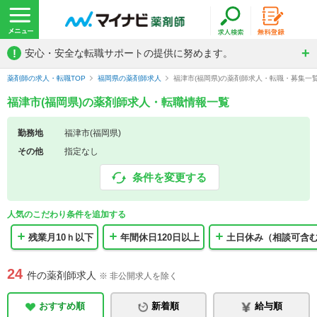
!
安心・安全な転職サポートの提供に努めます。
薬剤師の求人・転職TOP
福岡県の薬剤師求人
福津市(福岡県)の薬剤師求人・転職・募集一
福津市(福岡県)の薬剤師求人・転職情報一覧
勤務地
福津市(福岡県)
その他
指定なし
条件を変更する
人気のこだわり条件を追加する
残業月10ｈ以下
年間休日120日以上
土日休み（相談可含
24
件の薬剤師求人
※ 非公開求人を除く
おすすめ順
新着順
給与順