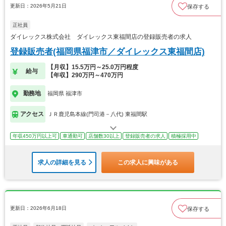
更新日：2026年5月21日
保存する
正社員
ダイレックス株式会社 ダイレックス東福間店の登録販売者の求人
登録販売者(福岡県福津市／ダイレックス東福間店)
【月収】15.5万円～25.0万円程度
給与
【年収】290万円～470万円
勤務地
福岡県 福津市
アクセス
ＪＲ鹿児島本線(門司港－八代) 東福間駅
年収450万円以上可
車通勤可
店舗数30以上
登録販売者の求人
積極採用中
求人の詳細を見る
この求人に興味がある
更新日：2026年6月18日
保存する