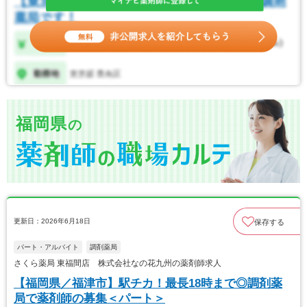
福岡県
の
更新日：2026年6月18日
保存する
パート・アルバイト
調剤薬局
さくら薬局 東福間店 株式会社なの花九州の薬剤師求人
【福岡県／福津市】駅チカ！最長18時まで◎調剤薬
局で薬剤師の募集＜パート＞