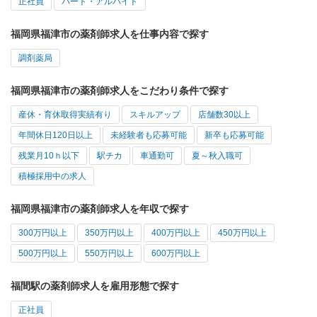
正社員
パート・アルバイト
福岡県福津市の薬剤師求人を仕事内容で探す
調剤薬局
福岡県福津市の薬剤師求人をこだわり条件で探す
産休・育休取得実績有り
スキルアップ
店舗数30以上
年間休日120日以上
未経験者も応募可能
新卒も応募可能
残業月10ｈ以下
駅チカ
車通勤可
夏～秋入職可
積極採用中の求人
福岡県福津市の薬剤師求人を年収で探す
300万円以上
350万円以上
400万円以上
450万円以上
500万円以上
550万円以上
600万円以上
福間駅の薬剤師求人を雇用形態で探す
正社員