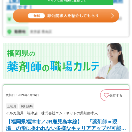
福岡県
の
更新日：2026年5月26日
保存する
正社員
調剤薬局
イルカ薬局 福津店 株式会社エム・ネットの薬剤師求人
【福岡県福津市／JR鹿児島本線】 「薬剤師＝現
場」の形に捉われない多様なキャリアアップが可能で