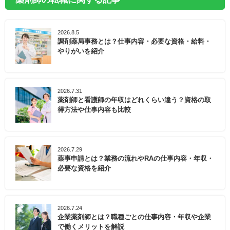
2026.8.5
調剤薬局事務とは？仕事内容・必要な資格・給料・
やりがいを紹介
2026.7.31
薬剤師と看護師の年収はどれくらい違う？資格の取
得方法や仕事内容も比較
2026.7.29
薬事申請とは？業務の流れやRAの仕事内容・年収・
必要な資格を紹介
2026.7.24
企業薬剤師とは？職種ごとの仕事内容・年収や企業
で働くメリットを解説