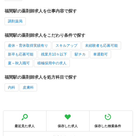
福間駅の薬剤師求人を仕事内容で探す
調剤薬局
福間駅の薬剤師求人をこだわり条件で探す
産休・育休取得実績有り
スキルアップ
未経験者も応募可能
新卒も応募可能
残業月10ｈ以下
駅チカ
車通勤可
夏～秋入職可
積極採用中の求人
福間駅の薬剤師求人を処方科目で探す
内科
皮膚科
最近見た求人
保存した求人
保存した検索条件