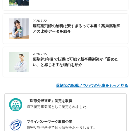
2026.7.22
病院薬剤師の給料は安すぎるって本当？薬局薬剤師
との比較データを紹介
2026.7.15
薬剤師1年目で転職は可能？新卒薬剤師が「辞めた
い」と感じる主な理由を紹介
薬剤師の転職ノウハウの記事をもっと見る
「医療分野適正」認定を取得
適正認定事業者として認定されました。
プライバシーマーク取得企業
厳密な管理基準で個人情報をお守りします。