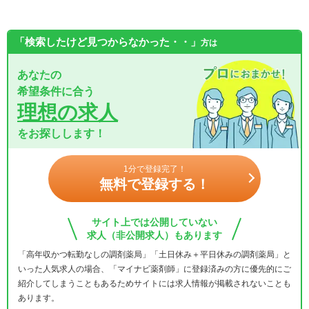
「検索したけど見つからなかった・・」
方は
あなたの
希望条件に合う
理想の求人
をお探しします！
1分で登録完了！
無料で登録する！
サイト上では公開していない
求人（非公開求人）もあります
「高年収かつ転勤なしの調剤薬局」「土日休み＋平日休みの調剤薬局」と
いった人気求人の場合、「マイナビ薬剤師」に登録済みの方に優先的にご
紹介してしまうこともあるためサイトには求人情報が掲載されないことも
あります。