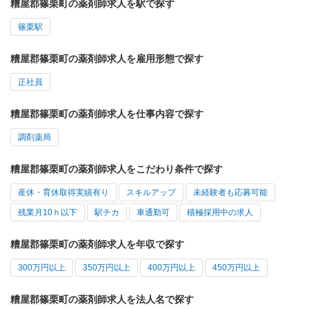
糟屋郡篠栗町の薬剤師求人を駅で探す
篠栗駅
糟屋郡篠栗町の薬剤師求人を雇用形態で探す
正社員
糟屋郡篠栗町の薬剤師求人を仕事内容で探す
調剤薬局
糟屋郡篠栗町の薬剤師求人をこだわり条件で探す
産休・育休取得実績有り
スキルアップ
未経験者も応募可能
残業月10ｈ以下
駅チカ
車通勤可
積極採用中の求人
糟屋郡篠栗町の薬剤師求人を年収で探す
300万円以上
350万円以上
400万円以上
450万円以上
糟屋郡篠栗町の薬剤師求人を法人名で探す