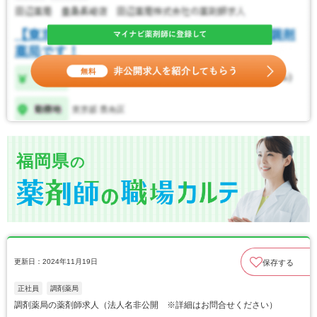
福岡県
の
更新日：2024年11月19日
保存する
正社員
調剤薬局
調剤薬局の薬剤師求人（法人名非公開 ※詳細はお問合せください）