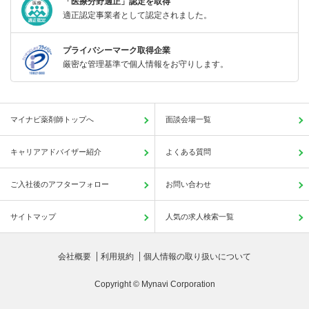
「医療分野適正」認定を取得
適正認定事業者として認定されました。
プライバシーマーク取得企業
厳密な管理基準で個人情報をお守りします。
マイナビ薬剤師トップへ
面談会場一覧
キャリアアドバイザー紹介
よくある質問
ご入社後のアフターフォロー
お問い合わせ
サイトマップ
人気の求人検索一覧
会社概要
利用規約
個人情報の取り扱いについて
Copyright © Mynavi Corporation