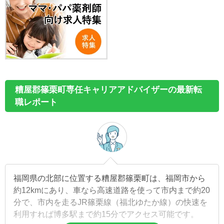
糟屋郡篠栗町専任キャリアアドバイザーの最新転
職レポート
福岡県の北部に位置する糟屋郡篠栗町は、福岡市から
約12kmにあり、車なら高速道路を使って市内まで約20
分で、市内を走るJR篠栗線（福北ゆたか線）の快速を
利用すれば博多駅まで約15分でアクセス可能です。