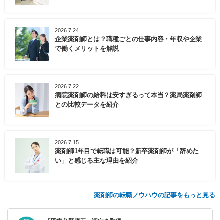
2026.7.24
企業薬剤師とは？職種ごとの仕事内容・年収や企業
で働くメリットを解説
2026.7.22
病院薬剤師の給料は安すぎるって本当？薬局薬剤師
との比較データを紹介
2026.7.15
薬剤師1年目で転職は可能？新卒薬剤師が「辞めた
い」と感じる主な理由を紹介
薬剤師の転職ノウハウの記事をもっと見る