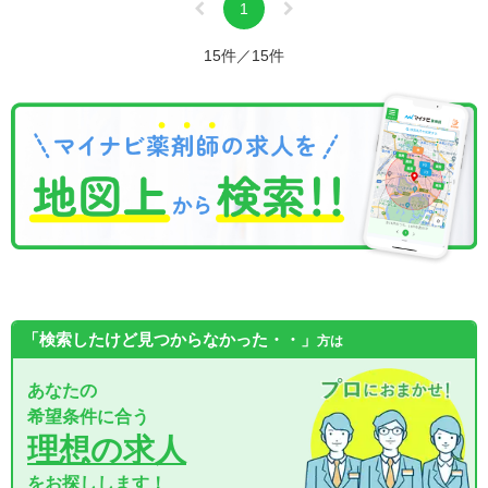
1
15件／15件
「検索したけど見つからなかった・・」
方は
あなたの
希望条件に合う
理想の求人
をお探しします！