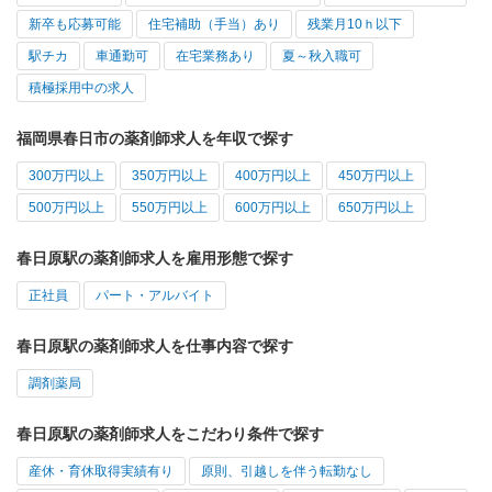
新卒も応募可能
住宅補助（手当）あり
残業月10ｈ以下
駅チカ
車通勤可
在宅業務あり
夏～秋入職可
積極採用中の求人
福岡県春日市の薬剤師求人を年収で探す
300万円以上
350万円以上
400万円以上
450万円以上
500万円以上
550万円以上
600万円以上
650万円以上
春日原駅の薬剤師求人を雇用形態で探す
正社員
パート・アルバイト
春日原駅の薬剤師求人を仕事内容で探す
調剤薬局
春日原駅の薬剤師求人をこだわり条件で探す
産休・育休取得実績有り
原則、引越しを伴う転勤なし