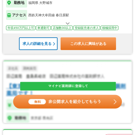
勤務地
福岡県 大野城市
アクセス
西鉄天神大牟田線 春日原駅
年収450万円以上可
車通勤可
店舗数30以上
登録販売者の求人
積極採用中
求人の詳細を見る
この求人に興味がある