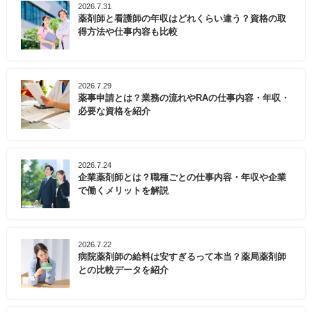
2026.7.31
薬剤師と看護師の年収はどれくらい違う？資格の取
得方法や仕事内容も比較
2026.7.29
薬事申請とは？業務の流れやRAの仕事内容・年収・
必要な資格を紹介
2026.7.24
企業薬剤師とは？職種ごとの仕事内容・年収や企業
で働くメリットを解説
2026.7.22
病院薬剤師の給料は安すぎるって本当？薬局薬剤師
との比較データを紹介