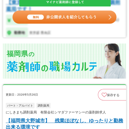
福岡県
の
更新日：2026年5月26日
保存する
パート・アルバイト
調剤薬局
にしきまち調剤薬局 有限会社シマダファーマシーの薬剤師求人
【福岡県大野城市】 残業ほぼなし、ゆったりと勤務
出来る環境です