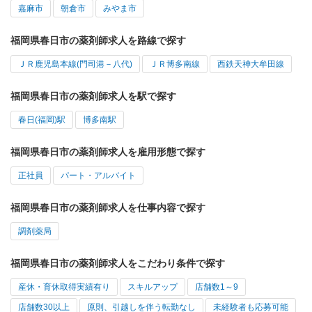
嘉麻市
朝倉市
みやま市
福岡県春日市の薬剤師求人を路線で探す
ＪＲ鹿児島本線(門司港－八代)
ＪＲ博多南線
西鉄天神大牟田線
福岡県春日市の薬剤師求人を駅で探す
春日(福岡)駅
博多南駅
福岡県春日市の薬剤師求人を雇用形態で探す
正社員
パート・アルバイト
福岡県春日市の薬剤師求人を仕事内容で探す
調剤薬局
福岡県春日市の薬剤師求人をこだわり条件で探す
産休・育休取得実績有り
スキルアップ
店舗数1～9
店舗数30以上
原則、引越しを伴う転勤なし
未経験者も応募可能