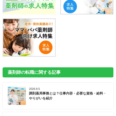
薬剤師の転職に関する記事
2026.8.5
調剤薬局事務とは？仕事内容・必要な資格・給料・
やりがいを紹介