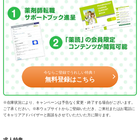
今ならご登録でうれしい特典！
無料登録はこちら
※在庫状況により、キャンペーンは予告なく変更・終了する場合がございます。
ご了承ください。※本ウェブサイトからご登録いただき、ご来社またはお電話に
てキャリアアドバイザーと面談をさせていただいた方に限ります。
求人特集