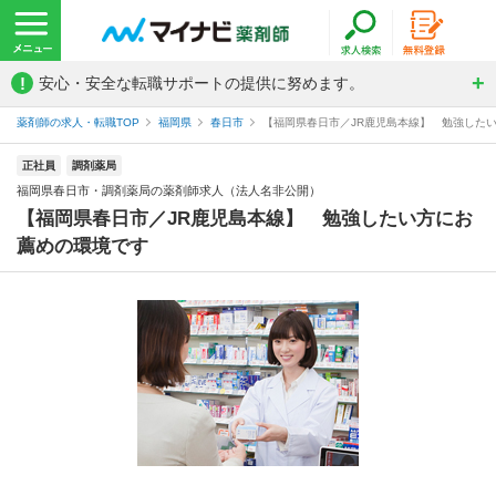
!
安心・安全な転職サポートの提供に努めます。
薬剤師の求人・転職TOP
福岡県
春日市
【福岡県春日市／JR鹿児島本線】 勉強したい
正社員
調剤薬局
福岡県春日市・調剤薬局の薬剤師求人（法人名非公開）
【福岡県春日市／JR鹿児島本線】 勉強したい方にお
薦めの環境です