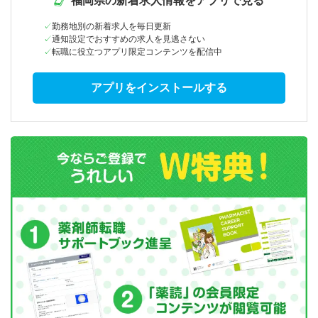
福岡県の新着求人情報をアプリで見る
勤務地別の新着求人を毎日更新
通知設定でおすすめの求人を見逃さない
転職に役立つアプリ限定コンテンツを配信中
アプリをインストールする