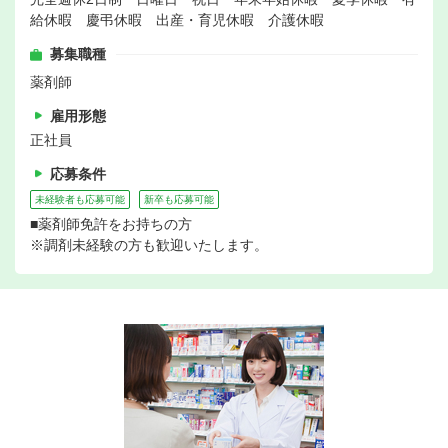
給休暇 慶弔休暇 出産・育児休暇 介護休暇
募集職種
薬剤師
雇用形態
正社員
応募条件
未経験者も応募可能
新卒も応募可能
■薬剤師免許をお持ちの方
※調剤未経験の方も歓迎いたします。