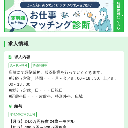
求人情報
求人内容
夏～秋入職可
積極採用中
店舗にて調剤業務、服薬指導を行っていただきます。
■診療（営業）時間・・・月～金／9：00～18：30、土／9：
00～13：00
■休診（定休）日・・・日祝日
■応需科目・・・皮膚科、整形外科、広域
給与
年収500万円以上可
【月収】24.0万円程度 24歳～モデル
【年収】400万円～520万円程度