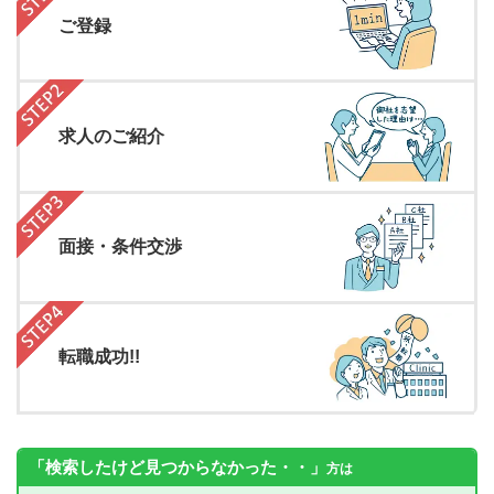
ご登録
求人のご紹介
面接・条件交渉
転職成功!!
「検索したけど見つからなかった・・」
方は