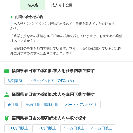
法人名
法人名非公開
お問い合わせの例
「求人番号〇〇〇〇〇〇に興味があるので、詳細を教えていただけます
か？」
「残業が少なめの店舗をJR〇〇線の沿線で探していますが、おすすめの店舗
はありますか？」
「薬剤師の募集を都内で探しています。マイナビ薬剤師に載っている〇〇以
外におすすめの求人はありますか？」等々
福岡県春日市の薬剤師求人を仕事内容で探す
調剤薬局
ドラッグストア（OTCのみ）
福岡県春日市の薬剤師求人を雇用形態で探す
正社員
契約社員・嘱託社員
パート・アルバイト
福岡県春日市の薬剤師求人を年収で探す
300万円以上
350万円以上
400万円以上
450万円以上