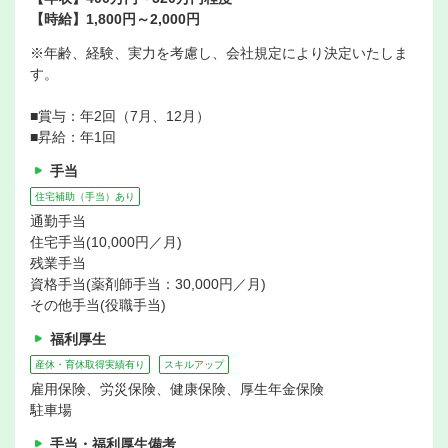
【時給】1,800円～2,000円
※年齢、経験、実力を考慮し、会社規定により決定いたしま
す。
■賞与：年2回（7月、12月）
■昇給：年1回
手当
住宅補助（手当）あり
通勤手当
住宅手当(10,000円／月)
残業手当
資格手当(薬剤師手当：30,000円／月)
その他手当(役職手当)
福利厚生
産休・育休取得実績有り
スキルアップ
雇用保険、労災保険、健康保険、厚生年金保険
駐車場
手当・福利厚生備考