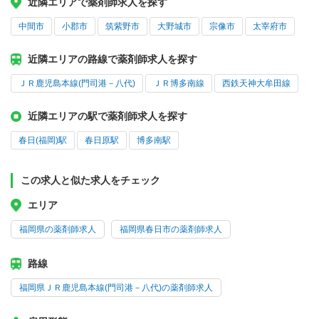
近隣エリアで薬剤師求人を探す
中間市
小郡市
筑紫野市
大野城市
宗像市
太宰府市
近隣エリアの路線で薬剤師求人を探す
ＪＲ鹿児島本線(門司港－八代)
ＪＲ博多南線
西鉄天神大牟田線
近隣エリアの駅で薬剤師求人を探す
春日(福岡)駅
春日原駅
博多南駅
この求人と似た求人をチェック
エリア
福岡県の薬剤師求人
福岡県春日市の薬剤師求人
路線
福岡県ＪＲ鹿児島本線(門司港－八代)の薬剤師求人