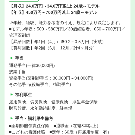
【月収】24.0万円～34.0万円以上 24歳～モデル
【年収】450万円～700万円以上 24歳～モデル
※年齢、経験、能力を考慮のうえ、規定により決定します。
■モデル年収：500～580万円／30歳経験者、650～700万円／
管理薬剤師
【昇給回数】年1回（4月）※0.2～0.5万円（実績）
【賞与回数】年2回（6月、12月／計4ヶ月分）
手当
通勤手当(一律30,000円)
残業手当
資格手当(薬剤師手当：30,000円～94,000円)
その他手当(役職手当、精勤手当)
福利厚生
雇用保険、労災保険、健康保険、厚生年金保険
財形貯蓄、永年勤続制度、駐車場
手当・福利厚生備考
■薬剤師賠償責任保険 ■退職金（在籍3年以上）
■こどもの看護休暇 ■定年：60歳（再雇用制度：有）