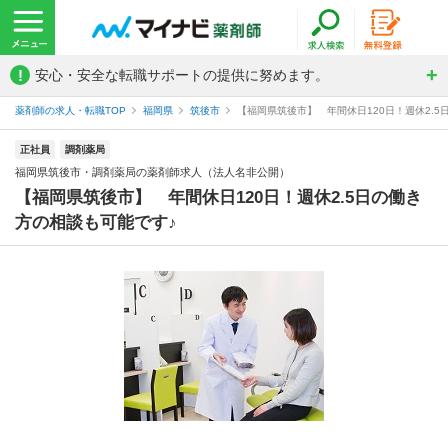
!
安心・安全な転職サポートの提供に努めます。
薬剤師の求人・転職TOP
福岡県
筑後市
【福岡県筑後市】 年間休日120日！週休2.5
正社員
調剤薬局
福岡県筑後市・調剤薬局の薬剤師求人（法人名非公開）
【福岡県筑後市】 年間休日120日！週休2.5日の働き
方の相談も可能です♪