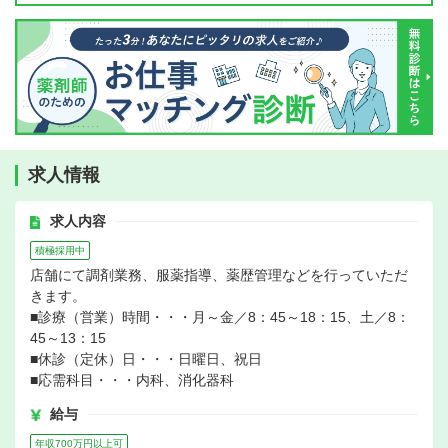
求人情報
求人内容
積極採用中
店舗にて調剤業務、服薬指導、薬歴管理などを行っていただ
きます。
■診療（営業）時間・・・月～金／8：45～18：15、土／8：
45～13：15
■休診（定休）日・・・日曜日、祝日
■応需科目・・・内科、消化器科
給与
年収700万円以上可