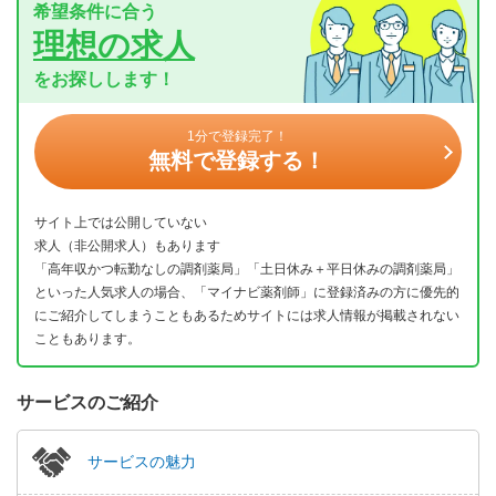
希望条件に合う
理想の求人
をお探しします！
1分で登録完了！
無料で登録する！
サイト上では公開していない
求人（非公開求人）もあります
「高年収かつ転勤なしの調剤薬局」「土日休み＋平日休みの調剤薬局」
といった人気求人の場合、「マイナビ薬剤師」に登録済みの方に優先的
にご紹介してしまうこともあるためサイトには求人情報が掲載されない
こともあります。
サービスのご紹介
サービスの魅力