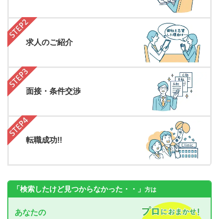
求人のご紹介
面接・条件交渉
転職成功!!
「検索したけど見つからなかった・・」
方は
あなたの