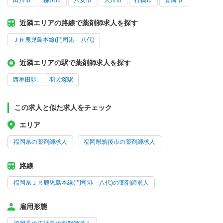
田川市
柳川市
八女市
大川市
行橋市
豊前市
近隣エリアの路線で薬剤師求人を探す
ＪＲ鹿児島本線(門司港－八代)
近隣エリアの駅で薬剤師求人を探す
西牟田駅
羽犬塚駅
この求人と似た求人をチェック
エリア
福岡県の薬剤師求人
福岡県筑後市の薬剤師求人
路線
福岡県ＪＲ鹿児島本線(門司港－八代)の薬剤師求人
雇用形態