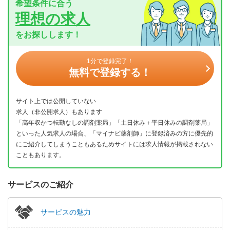
希望条件に合う
理想の求人
をお探しします！
1分で登録完了！
無料で登録する！
サイト上では公開していない
求人（非公開求人）もあります
「高年収かつ転勤なしの調剤薬局」「土日休み＋平日休みの調剤薬局」
といった人気求人の場合、「マイナビ薬剤師」に登録済みの方に優先的
にご紹介してしまうこともあるためサイトには求人情報が掲載されない
こともあります。
サービスのご紹介
サービスの魅力