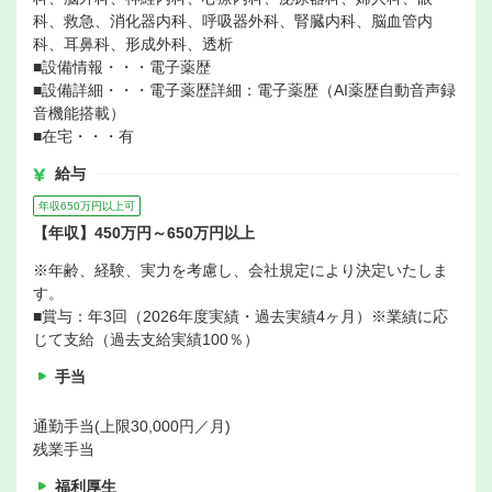
科、救急、消化器内科、呼吸器外科、腎臓内科、脳血管内
科、耳鼻科、形成外科、透析
■設備情報・・・電子薬歴
■設備詳細・・・電子薬歴詳細：電子薬歴（AI薬歴自動音声録
音機能搭載）
■在宅・・・有
給与
年収650万円以上可
【年収】450万円～650万円以上
※年齢、経験、実力を考慮し、会社規定により決定いたしま
す。
■賞与：年3回（2026年度実績・過去実績4ヶ月）※業績に応
じて支給（過去支給実績100％）
手当
通勤手当(上限30,000円／月)
残業手当
福利厚生