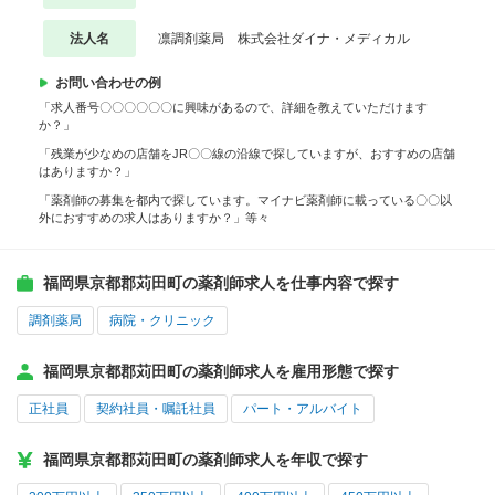
法人名
凛調剤薬局 株式会社ダイナ・メディカル
お問い合わせの例
「求人番号〇〇〇〇〇〇に興味があるので、詳細を教えていただけます
か？」
「残業が少なめの店舗をJR〇〇線の沿線で探していますが、おすすめの店舗
はありますか？」
「薬剤師の募集を都内で探しています。マイナビ薬剤師に載っている〇〇以
外におすすめの求人はありますか？」等々
福岡県京都郡苅田町の薬剤師求人を仕事内容で探す
調剤薬局
病院・クリニック
福岡県京都郡苅田町の薬剤師求人を雇用形態で探す
正社員
契約社員・嘱託社員
パート・アルバイト
福岡県京都郡苅田町の薬剤師求人を年収で探す