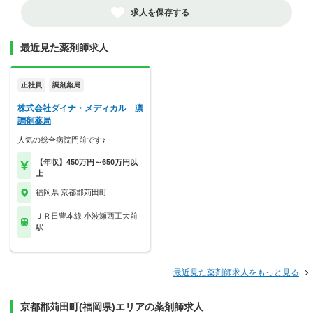
求人を保存する
最近見た薬剤師求人
正社員
調剤薬局
株式会社ダイナ・メディカル 凛
調剤薬局
人気の総合病院門前です♪
【年収】450万円～650万円以
上
福岡県 京都郡苅田町
ＪＲ日豊本線 小波瀬西工大前
駅
最近見た薬剤師求人をもっと見る
京都郡苅田町(福岡県)エリアの薬剤師求人