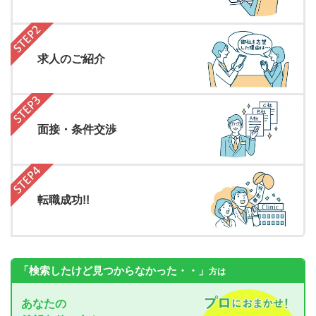
求人のご紹介
面接・条件交渉
転職成功!!
「検索したけど見つからなかった・・」
方は
あなたの