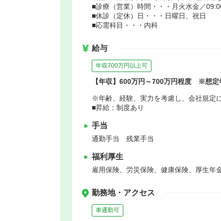
■診療（営業）時間・・・月火水金／09:00～1
■休診（定休）日・・・日曜日、祝日
■応需科目・・・内科
給与
年収700万円以上可
【年収】600万円～700万円程度 ※想定
※年齢、経験、実力を考慮し、会社規定
■昇給：制度あり
手当
通勤手当 残業手当
福利厚生
雇用保険、労災保険、健康保険、厚生年
勤務地・アクセス
車通勤可