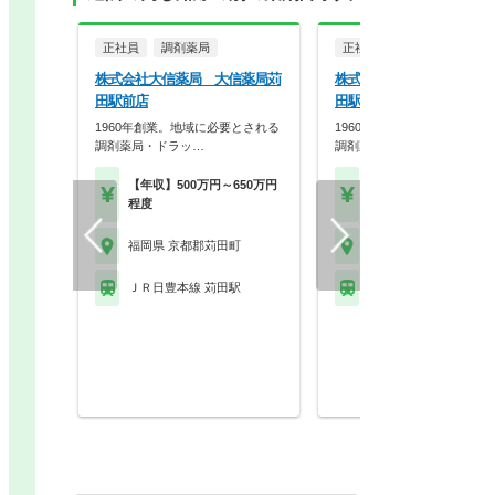
正社員
調剤薬局
正社員
調剤薬局
株式会社大信薬局 大信薬局苅
株式会社大信薬局 大信薬
田駅前店
田駅前店
1960年創業。地域に必要とされる
1960年創業。地域に必要と
調剤薬局・ドラッ…
調剤薬局・ドラッ…
【年収】500万円～650万円
【年収】450万円～60
程度
程度
福岡県 京都郡苅田町
福岡県 京都郡苅田町
ＪＲ日豊本線 苅田駅
ＪＲ日豊本線 苅田駅