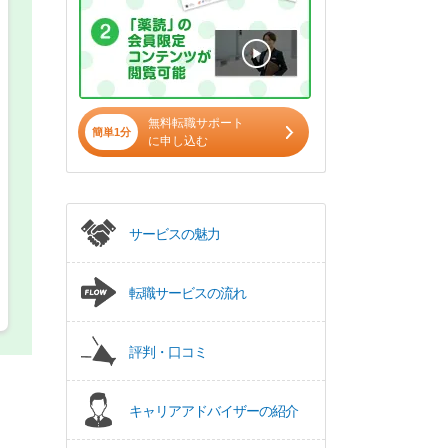
希望の働き方
必須
正社員
パート(週4日～5日)
無料転職サポート
簡単1分
に申し込む
サービスの魅力
転職サービスの流れ
評判・口コミ
キャリアアドバイザーの紹介