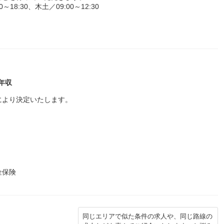
8:30、木土／09:00～12:30
年収
により決定いたします。
金保険
同じエリアで似た条件の求人や、同じ路線の