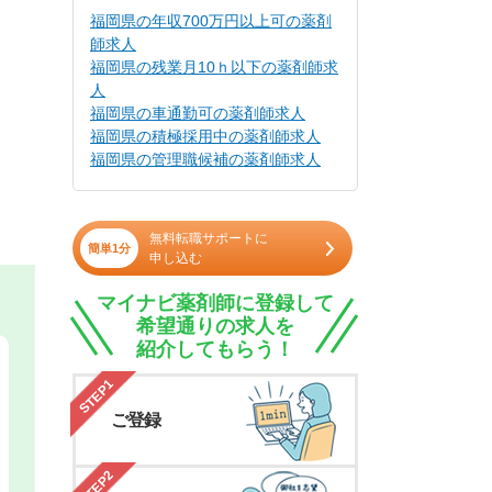
福岡県の年収700万円以上可の薬剤
師求人
福岡県の残業月10ｈ以下の薬剤師求
人
福岡県の車通勤可の薬剤師求人
福岡県の積極採用中の薬剤師求人
福岡県の管理職候補の薬剤師求人
無料転職サポートに
簡単1分
申し込む
マイナビ薬剤師に登録して
希望通りの求人を
紹介してもらう！
STEP1
ご登録
STEP2