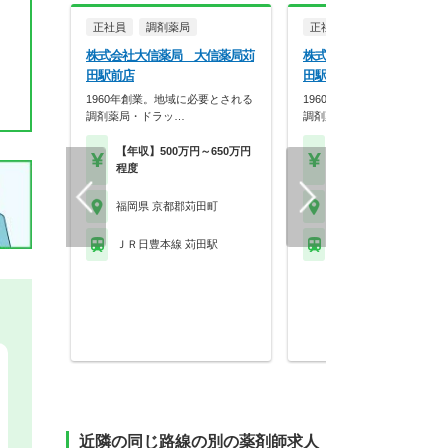
正社員
調剤薬局
正社員
調剤薬局
株式会社大信薬局 大信薬局苅
株式会社大信薬局 大信薬
田駅前店
田駅前店
1960年創業。地域に必要とされる
1960年創業。地域に必要と
調剤薬局・ドラッ…
調剤薬局・ドラッ…
【年収】500万円～650万円
【年収】450万円～60
程度
程度
福岡県 京都郡苅田町
福岡県 京都郡苅田町
ＪＲ日豊本線 苅田駅
ＪＲ日豊本線 苅田駅
近隣の同じ路線の別の薬剤師求人