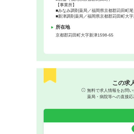
【事業所】
■みなみ調剤薬局／福岡県京都郡苅田町尾倉3
■新津調剤薬局／福岡県京都郡苅田町大字新津
所在地
京都郡苅田町
大字新津1598-65
この求
無料で求人情報をお問い
薬局・病院等への直接応