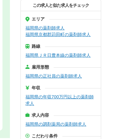
この求人と似た求人をチェック
エリア
福岡県の薬剤師求人
福岡県京都郡苅田町の薬剤師求人
路線
福岡県ＪＲ日豊本線の薬剤師求人
雇用形態
福岡県の正社員の薬剤師求人
年収
福岡県の年収700万円以上の薬剤師
求人
求人内容
福岡県の調剤薬局の薬剤師求人
こだわり条件