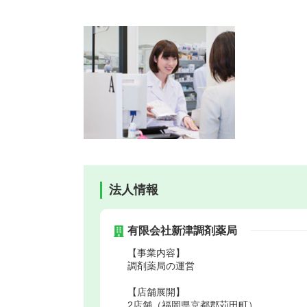
法人情報
有限会社新津調剤薬局
【事業内容】
調剤薬局の運営
【店舗展開】
2店舗（福岡県京都郡苅田町）