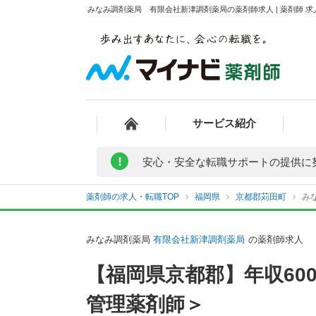
みなみ調剤薬局 有限会社新津調剤薬局の薬剤師求人 | 薬剤師 
サービス紹介
!
安心・安全な転職サポートの提供に
薬剤師の求人・転職TOP
福岡県
京都郡苅田町
み
みなみ調剤薬局
有限会社新津調剤薬局
の薬剤師求人
【福岡県京都郡】年収60
管理薬剤師＞