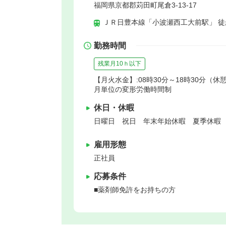
福岡県京都郡苅田町尾倉3‐13-17
ＪＲ日豊本線「小波瀬西工大前駅」 徒
勤務時間
残業月10ｈ以下
【月火水金】:08時30分～18時30分（休憩
月単位の変形労働時間制
休日・休暇
日曜日 祝日 年末年始休暇 夏季休暇
雇用形態
正社員
応募条件
■薬剤師免許をお持ちの方