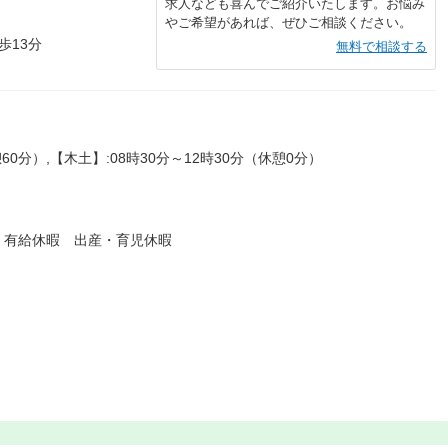
求人なども喜んでご紹介いたします。お悩み
やご希望があれば、ぜひご相談ください。
歩13分
無料で相談する
60分）,【木土】:08時30分～12時30分（休憩0分）
 有給休暇 出産・育児休暇