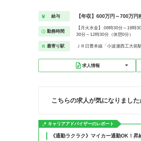
【年収】600万円～700万
給与
【月火水金】:08時30分～18時3
勤務時間
30分～12時30分（休憩0分）
最寄り駅
ＪＲ日豊本線「小波瀬西工大前駅
求人情報
こちらの求人が気になりました
キャリアアドバイザーのレポート
《通勤ラクラク》マイカー通勤OK！昇