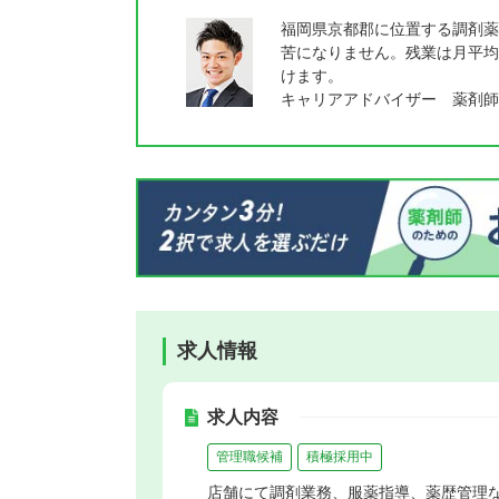
福岡県京都郡に位置する調剤薬
苦になりません。残業は月平均
けます。
キャリアアドバイザー 薬剤師
求人情報
求人内容
管理職候補
積極採用中
店舗にて調剤業務、服薬指導、薬歴管理