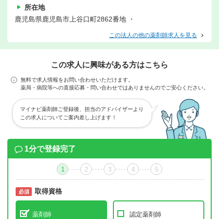
所在地
鹿児島県鹿児島市上谷口町2862番地 ・
この法人の他の薬剤師求人を見る
この求人に興味がある方はこちら
無料で求人情報をお問い合わせいただけます。
薬局・病院等への直接応募・問い合わせではありませんのでご安心ください。
マイナビ薬剤師ご登録後、担当のアドバイザーより
この求人についてご案内差し上げます！
1分で登録完了
1
2
3
4
5
取得資格
必須
必須
薬剤師
認定薬剤師