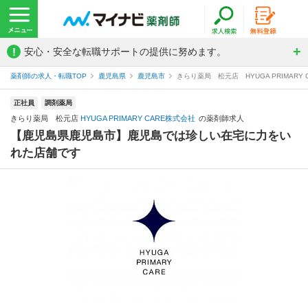
!
安心・安全な転職サポートの提供に努めます。
薬剤師の求人・転職TOP
鹿児島県
鹿児島市
きらり薬局 松元店 HYUGA PRIMARY
正社員
調剤薬局
きらり薬局 松元店
HYUGA PRIMARY CARE株式会社
の薬剤師求人
【鹿児島県鹿児島市】鹿児島では珍しい在宅に力をい
れた店舗です