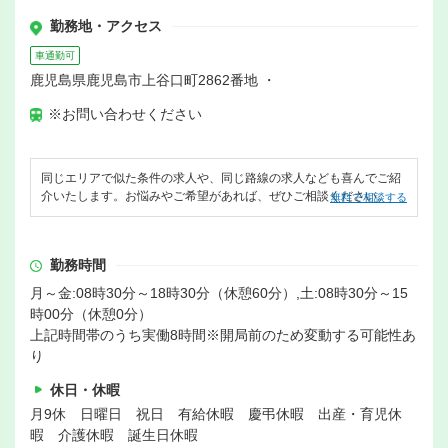
勤務地・アクセス
車通勤可
鹿児島県鹿児島市上谷口町2862番地 ・
※お問い合わせください
同じエリアで似た条件の求人や、同じ路線の求人なども喜んでご紹
介いたします。お悩みやご希望があれば、ぜひご相談ください。
無料で相談する
勤務時間
月～金:08時30分～18時30分（休憩60分）,土:08時30分～15
時00分（休憩0分）
上記時間帯のうち実働8時間※開局前のため変動する可能性あ
り
休日・休暇
月9休 日曜日 祝日 有給休暇 慶弔休暇 出産・育児休
暇 介護休暇 誕生日休暇