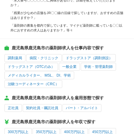
「求人番号〇〇〇〇〇〇に興味があるので、詳細を教えていただけます
か？」
「残業が少なめの店舗をJR〇〇線の沿線で探していますが、おすすめの店舗
はありますか？」
「薬剤師の募集を都内で探しています。マイナビ薬剤師に載っている〇〇以
外におすすめの求人はありますか？」等々
鹿児島県鹿児島市の薬剤師求人を仕事内容で探す
調剤薬局
病院・クリニック
ドラッグストア（調剤併設）
ドラッグストア（OTCのみ）
一般企業
学術・管理薬剤師
メディカルライター、 MSL、 DI、学術
治験コーディネーター（CRC）
鹿児島県鹿児島市の薬剤師求人を雇用形態で探す
正社員
契約社員・嘱託社員
パート・アルバイト
鹿児島県鹿児島市の薬剤師求人を年収で探す
300万円以上
350万円以上
400万円以上
450万円以上