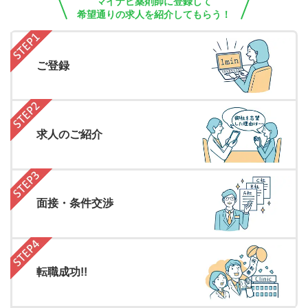
マイナビ薬剤師に登録して
希望通りの求人を紹介してもらう！
ご登録
求人のご紹介
面接・条件交渉
転職成功!!