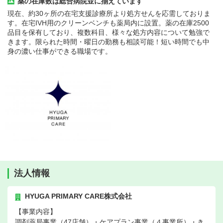
薬の在庫数は総合病院並に揃えています
現在、約30ヶ所の在宅支援診療所より処方せんを応需しておりま
す。在宅IVH用のクリーンベンチも薬局内に設置。薬の在庫2500
品目を保有しており、複数科目、様々な処方内容について勉強で
きます。限られた時間・曜日の勤務も相談可能！短い時間でも中
身の濃い仕事ができる職場です。
法人情報
HYUGA PRIMARY CARE株式会社
【事業内容】
調剤薬局事業（47店舗）・ケアプラン事業（４事業所）・き