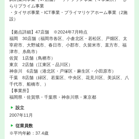
らりプライム事業
・タイサポ事業・ICT事業・プライマリケアホーム事業（2施
設）
【拠点詳細】47店舗 ※2024年7月時点
福岡 30店舗（福岡市各区、小倉北区・若松区、戸畑区、太
宰府市、大野城市、春日市、小郡市、久留米市、直方市、福
津市、糸島市）
佐賀 1店舗（鳥栖市）
東京 2店舗（江東区・品川区）
神奈川 6店舗（港北区・戸塚区・麻生区・小田原市）
千葉 8店舗（緑区、若葉区、中央区、花見川区、美浜区、八
千代市、船橋市、）
【事業所】
福岡県・佐賀県・千葉県・神奈川県・東京都
設立
2007年11月
従業員数
※平均年齢：37.4歳