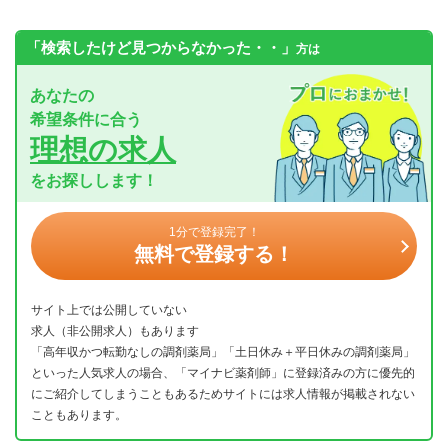
「検索したけど見つからなかった・・」
方は
あなたの
希望条件に合う
理想の求人
をお探しします！
1分で登録完了！
無料で登録する！
サイト上では公開していない
求人（非公開求人）もあります
「高年収かつ転勤なしの調剤薬局」「土日休み＋平日休みの調剤薬局」
といった人気求人の場合、「マイナビ薬剤師」に登録済みの方に優先的
にご紹介してしまうこともあるためサイトには求人情報が掲載されない
こともあります。