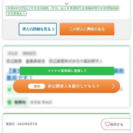
年収600万円以上可
住宅補助（手当）あり
車通勤可
積極採用中
管理職候補
在宅業務あり
求人の詳細を見る
この求人に興味がある
更新日：2022年9月7日
保存する