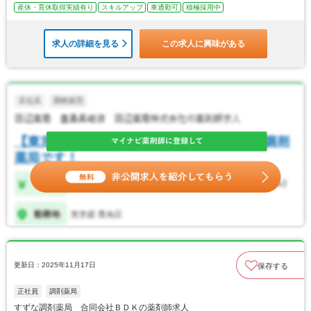
産休・育休取得実績有り
スキルアップ
車通勤可
積極採用中
求人の詳細を見る
この求人に興味がある
更新日：2025年11月17日
保存する
正社員
調剤薬局
すずな調剤薬局 合同会社ＢＤＫの薬剤師求人