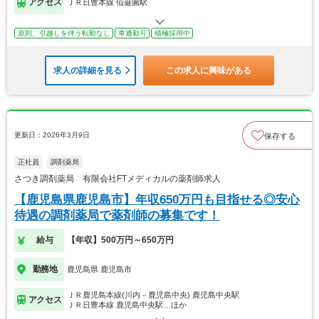
アクセス
ＪＲ日豊本線 仙巌園駅
原則、引越しを伴う転勤なし
車通勤可
積極採用中
求人の詳細を見る
この求人に興味がある
更新日：2026年3月9日
保存する
正社員
調剤薬局
さつき調剤薬局 有限会社FTメディカルの薬剤師求人
【鹿児島県鹿児島市】年収650万円も目指せる◎安心
待遇の調剤薬局で薬剤師の募集です！
給与
【年収】500万円～650万円
勤務地
鹿児島県 鹿児島市
ＪＲ鹿児島本線(川内－鹿児島中央) 鹿児島中央駅
アクセス
ＪＲ日豊本線 鹿児島中央駅…ほか