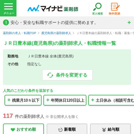
!
安心・安全な転職サポートの提供に努めます。
薬剤師の求人・転職TOP
鹿児島県の薬剤師求人
ＪＲ日豊本線の薬剤師求人・転職・募集一
ＪＲ日豊本線(鹿児島県)の薬剤師求人・転職情報一覧
勤務地
ＪＲ日豊本線 全体(鹿児島県)
その他
指定なし
条件を変更する
人気のこだわり条件を追加する
残業月10ｈ以下
年間休日120日以上
土日休み（相談可含
117
件の薬剤師求人
※ 非公開求人を除く
おすすめ順
新着順
給与順