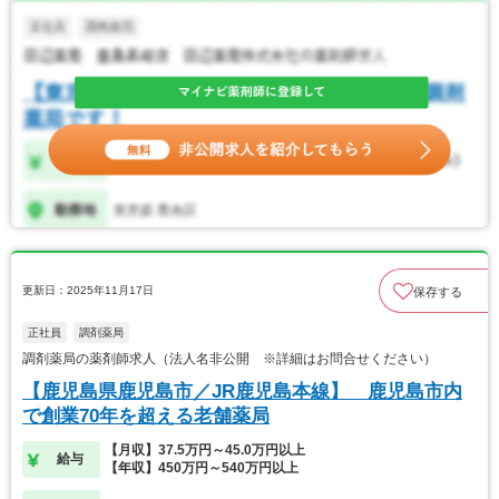
更新日：2025年11月17日
保存する
正社員
調剤薬局
調剤薬局の薬剤師求人（法人名非公開 ※詳細はお問合せください）
【鹿児島県鹿児島市／JR鹿児島本線】 鹿児島市内
で創業70年を超える老舗薬局
【月収】37.5万円～45.0万円以上
給与
【年収】450万円～540万円以上