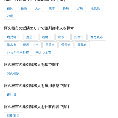
福岡
佐賀
大分
熊本
長崎
宮崎
鹿児島
沖縄
阿久根市の近隣エリアで薬剤師求人を探す
鹿児島市
鹿屋市
枕崎市
出水市
指宿市
西之表市
垂水市
薩摩川内市
日置市
曽於市
霧島市
いちき串木野市
南さつま市
阿久根市の薬剤師求人を駅で探す
阿久根駅
阿久根市の薬剤師求人を雇用形態で探す
正社員
阿久根市の薬剤師求人を仕事内容で探す
調剤薬局