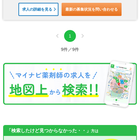
求人の詳細を見る
最新の募集状況を問い合わせる
1
9件／9件
「検索したけど見つからなかった・・」
方は