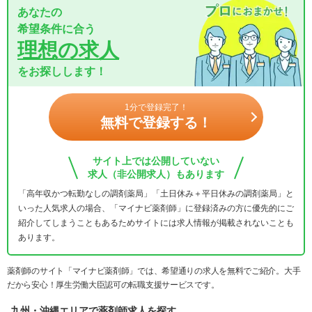
あなたの
希望条件に合う
理想の求人
をお探しします！
1分で登録完了！
無料で登録する！
サイト上では公開していない
求人（非公開求人）もあります
「高年収かつ転勤なしの調剤薬局」「土日休み＋平日休みの調剤薬局」と
いった人気求人の場合、「マイナビ薬剤師」に登録済みの方に優先的にご
紹介してしまうこともあるためサイトには求人情報が掲載されないことも
あります。
薬剤師のサイト「マイナビ薬剤師」では、希望通りの求人を無料でご紹介。大手
だから安心！厚生労働大臣認可の転職支援サービスです。
九州・沖縄エリアで薬剤師求人を探す