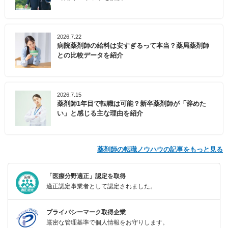
2026.7.22
病院薬剤師の給料は安すぎるって本当？薬局薬剤師
との比較データを紹介
2026.7.15
薬剤師1年目で転職は可能？新卒薬剤師が「辞めた
い」と感じる主な理由を紹介
薬剤師の転職ノウハウの記事をもっと見る
「医療分野適正」認定を取得
適正認定事業者として認定されました。
プライバシーマーク取得企業
厳密な管理基準で個人情報をお守りします。