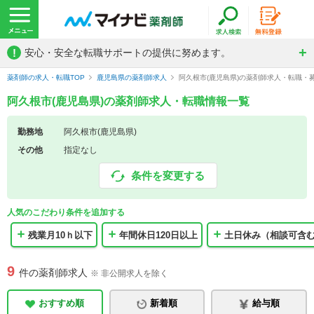
!
安心・安全な転職サポートの提供に努めます。
薬剤師の求人・転職TOP
鹿児島県の薬剤師求人
阿久根市(鹿児島県)の薬剤師求人・転職・
阿久根市(鹿児島県)の薬剤師求人・転職情報一覧
勤務地
阿久根市(鹿児島県)
その他
指定なし
条件を変更する
人気のこだわり条件を追加する
残業月10ｈ以下
年間休日120日以上
土日休み（相談可含
9
件の薬剤師求人
※ 非公開求人を除く
おすすめ順
新着順
給与順