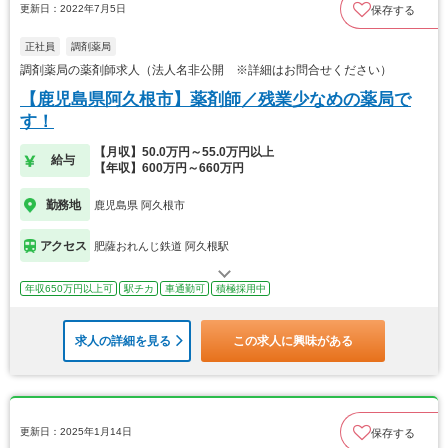
更新日：2022年7月5日
保存する
正社員
調剤薬局
調剤薬局の薬剤師求人（法人名非公開 ※詳細はお問合せください）
【鹿児島県阿久根市】薬剤師／残業少なめの薬局で
す！
【月収】50.0万円～55.0万円以上
給与
【年収】600万円～660万円
勤務地
鹿児島県 阿久根市
アクセス
肥薩おれんじ鉄道 阿久根駅
年収650万円以上可
駅チカ
車通勤可
積極採用中
求人の詳細を見る
この求人に興味がある
更新日：2025年1月14日
保存する