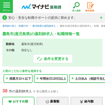
!
安心・安全な転職サポートの提供に努めます。
薬剤師の求人・転職TOP
鹿児島県の薬剤師求人
霧島市(鹿児島県)の薬剤師求人・転職・募
霧島市(鹿児島県)の薬剤師求人・転職情報一覧
勤務地
霧島市(鹿児島県)
その他
指定なし
条件を変更する
人気のこだわり条件を追加する
残業月10ｈ以下
年間休日120日以上
土日休み（相談可含
38
件の薬剤師求人
※ 非公開求人を除く
おすすめ順
新着順
給与順