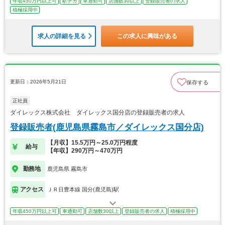
年収450万円以上可
駅チカ
車通勤可
店舗数30以上
登録販売者の求人
積極採用中
求人の詳細を見る
この求人に興味がある
更新日：2026年5月21日
保存する
正社員
ダイレックス株式会社 ダイレックス国分店の登録販売者の求人
登録販売者(鹿児島県霧島市／ダイレックス国分店)
【月収】15.5万円～25.0万円程度
給与
【年収】290万円～470万円
勤務地
鹿児島県 霧島市
アクセス
ＪＲ日豊本線 国分(鹿児島)駅
年収450万円以上可
車通勤可
店舗数30以上
登録販売者の求人
積極採用中