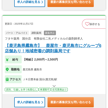
求人の詳細を見る
最新の募集状況を問い合わせる
更新日：2025年11月17日
保存する
パート・アルバイト
調剤薬局
募集停止
フタヤ薬局 国分店 有限会社二矢メディカルの薬剤師求人
【鹿児島県霧島市】 鹿屋市・鹿児島市にグループ6
店舗あり！地域密着の調剤薬局です
給与
【時給】2,000円～2,500円
勤務地
鹿児島県 霧島市
アクセス
ＪＲ日豊本線 国分(鹿児島)駅
原則、引越しを伴う転勤なし
車通勤可
在宅業務あり
求人の詳細を見る
最新の募集状況を問い合わせる