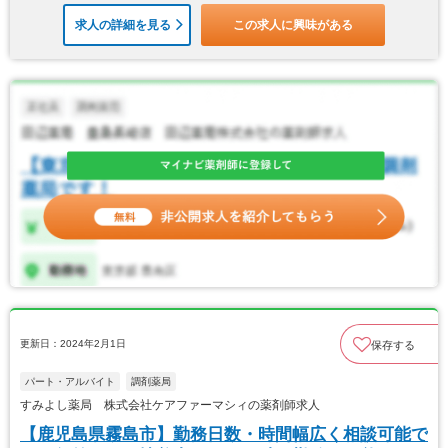
求人の詳細を見る
この求人に興味がある
更新日：2024年2月1日
保存する
パート・アルバイト
調剤薬局
すみよし薬局 株式会社ケアファーマシィの薬剤師求人
【鹿児島県霧島市】勤務日数・時間幅広く相談可能で