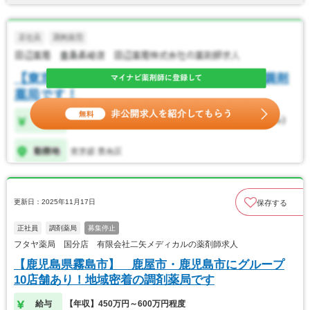
更新日：2025年11月17日
保存する
正社員
調剤薬局
募集停止
フタヤ薬局 国分店 有限会社二矢メディカルの薬剤師求人
【鹿児島県霧島市】 鹿屋市・鹿児島市にグループ
10店舗あり！地域密着の調剤薬局です
給与
【年収】450万円～600万円程度