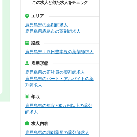
この求人と似た求人をチェック
エリア
鹿児島県の薬剤師求人
鹿児島県霧島市の薬剤師求人
路線
鹿児島県ＪＲ日豊本線の薬剤師求人
雇用形態
鹿児島県の正社員の薬剤師求人
鹿児島県のパート・アルバイトの薬
剤師求人
年収
鹿児島県の年収700万円以上の薬剤
師求人
求人内容
鹿児島県の調剤薬局の薬剤師求人