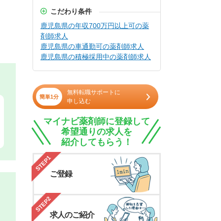
こだわり条件
鹿児島県の年収700万円以上可の薬
剤師求人
鹿児島県の車通勤可の薬剤師求人
鹿児島県の積極採用中の薬剤師求人
無料転職サポートに
簡単1分
申し込む
マイナビ薬剤師に登録して
希望通りの求人を
紹介してもらう！
STEP1
ご登録
STEP2
求人のご紹介