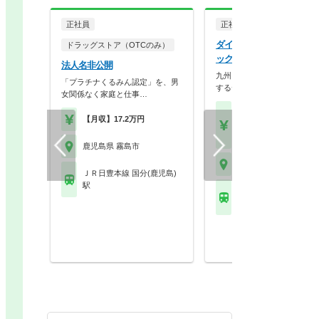
正社員
正社員
ダイレックス株式会社 ダ
ドラッグストア（OTCのみ）
ックス国分店
法人名非公開
九州～北陸地方に約300店舗
「プラチナくるみん認定」を、男
するディスカウント…
女関係なく家庭と仕事…
【月収】15.5万円～25.
【月収】17.2万円
円程度
【年収】290万円～47
鹿児島県 霧島市
鹿児島県 霧島市
ＪＲ日豊本線 国分(鹿児島)
駅
ＪＲ日豊本線 国分(鹿児
駅