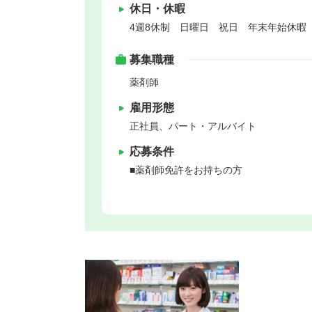
休日・休暇
4週8休制 日曜日 祝日 年末年始休暇
募集職種
薬剤師
雇用形態
正社員、パート・アルバイト
応募条件
■薬剤師免許をお持ちの方