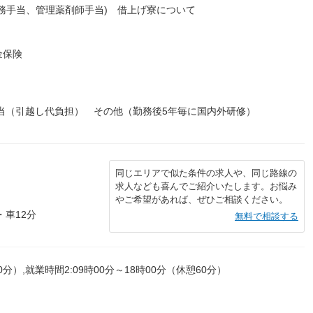
務手当、管理薬剤師手当) 借上げ寮について
金保険
当（引越し代負担） その他（勤務後5年毎に国内外研修）
同じエリアで似た条件の求人や、同じ路線の
求人なども喜んでご紹介いたします。お悩み
やご希望があれば、ぜひご相談ください。
・車12分
無料で相談する
0分）,就業時間2:09時00分～18時00分（休憩60分）