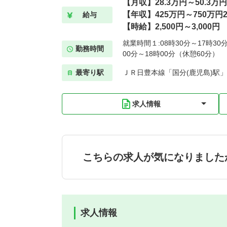
【月収】28.3万円～50.3万
【年収】425万円～750万円
給与
【時給】2,500円～3,000円
就業時間１:08時30分～17時30
勤務時間
00分～18時00分（休憩60分）
最寄り駅
ＪＲ日豊本線「国分(鹿児島)駅」
求人情報
こちらの求人が気になりました
求人情報