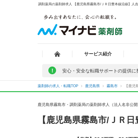
調剤薬局の薬剤師求人 【鹿児島県霧島市/ＪＲ日豊本線沿線】人吉
サービス紹介
!
安心・安全な転職サポートの提供に
薬剤師の求人・転職TOP
鹿児島県
霧島市
【鹿児
鹿児島県霧島市・調剤薬局の薬剤師求人（法人名非公開
【鹿児島県霧島市/ＪＲ