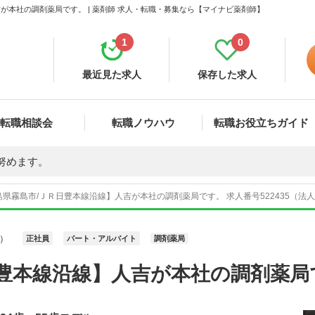
が本社の調剤薬局です。 | 薬剤師 求人・転職・募集なら【マイナビ薬剤師】
1
0
最近見た求人
保存した求人
転職相談会
転職ノウハウ
転職お役立ちガイド
努めます。
島県霧島市/ＪＲ日豊本線沿線】人吉が本社の調剤薬局です。 求人番号522435（法
）
正社員
パート・アルバイト
調剤薬局
日豊本線沿線】人吉が本社の調剤薬局