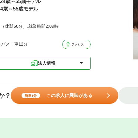
円24歳～55歳モデル
24歳～55歳モデル
分（休憩60分）,就業時間2:09時
 バス・車12分
アクセス
法人情報
か？
この求人に興味がある
簡単1分