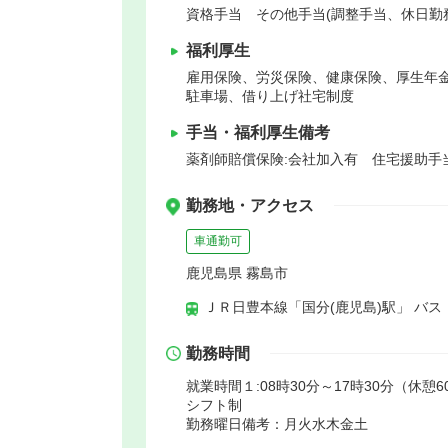
資格手当 その他手当(調整手当、休日勤
福利厚生
雇用保険、労災保険、健康保険、厚生年
駐車場、借り上げ社宅制度
手当・福利厚生備考
薬剤師賠償保険:会社加入有 住宅援助手
勤務地・アクセス
車通勤可
鹿児島県 霧島市
ＪＲ日豊本線「国分(鹿児島)駅」 バス
勤務時間
就業時間１:08時30分～17時30分（休憩6
シフト制
勤務曜日備考：月火水木金土