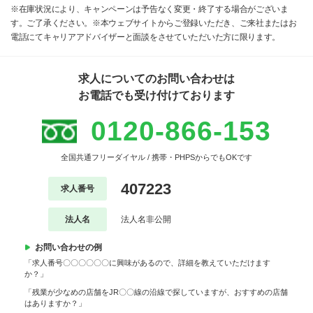
※在庫状況により、キャンペーンは予告なく変更・終了する場合がございま
す。ご了承ください。※本ウェブサイトからご登録いただき、ご来社またはお
電話にてキャリアアドバイザーと面談をさせていただいた方に限ります。
求人についてのお問い合わせは
お電話でも受け付けております
0120-866-153
全国共通フリーダイヤル / 携帯・PHPSからでもOKです
407223
求人番号
法人名
法人名非公開
お問い合わせの例
「求人番号〇〇〇〇〇〇に興味があるので、詳細を教えていただけます
か？」
「残業が少なめの店舗をJR〇〇線の沿線で探していますが、おすすめの店舗
はありますか？」