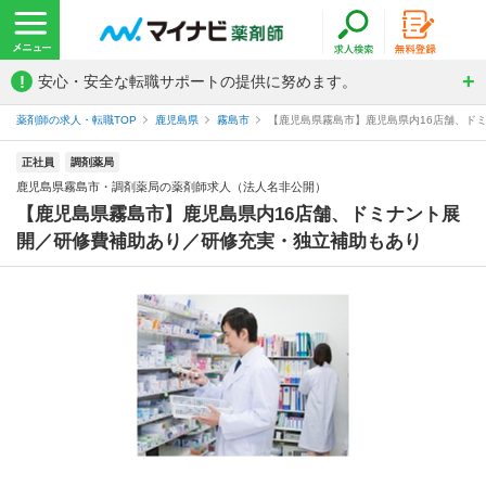
!
安心・安全な転職サポートの提供に努めます。
薬剤師の求人・転職TOP
鹿児島県
霧島市
【鹿児島県霧島市】鹿児島県内16店舗、ドミ
正社員
調剤薬局
鹿児島県霧島市・調剤薬局の薬剤師求人（法人名非公開）
【鹿児島県霧島市】鹿児島県内16店舗、ドミナント展
開／研修費補助あり／研修充実・独立補助もあり