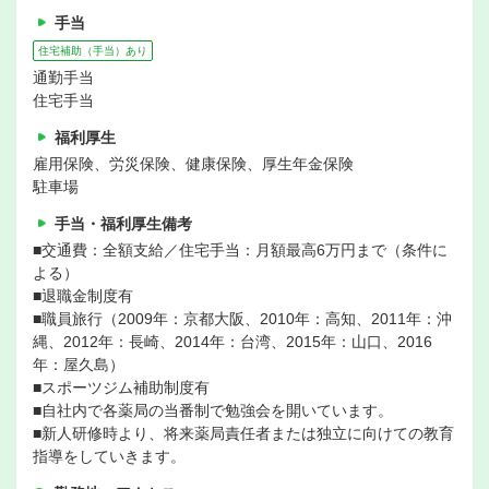
手当
住宅補助（手当）あり
通勤手当
住宅手当
福利厚生
雇用保険、労災保険、健康保険、厚生年金保険
駐車場
手当・福利厚生備考
■交通費：全額支給／住宅手当：月額最高6万円まで（条件に
よる）
■退職金制度有
■職員旅行（2009年：京都大阪、2010年：高知、2011年：沖
縄、2012年：長崎、2014年：台湾、2015年：山口、2016
年：屋久島）
■スポーツジム補助制度有
■自社内で各薬局の当番制で勉強会を開いています。
■新人研修時より、将来薬局責任者または独立に向けての教育
指導をしていきます。