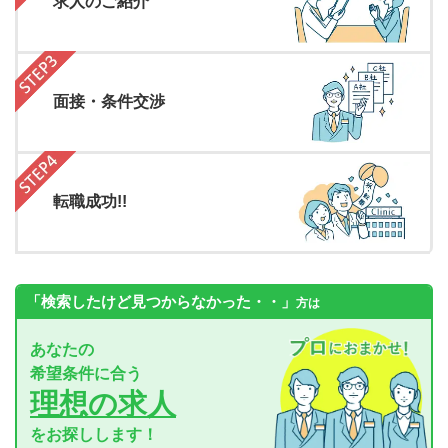
求人のご紹介
面接・条件交渉
転職成功!!
「検索したけど見つからなかった・・」
方は
あなたの
希望条件に合う
理想の求人
をお探しします！