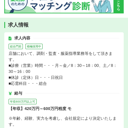
求人情報
求人内容
総合門前
積極採用中
店舗において、調剤・監査・服薬指導業務等をして頂きま
す。
■診療（営業）時間・・・月～金／8：30～18：00、土／8：
30～16：00
■休診（定休）日・・・日祝日
■応需科目・・・総合
給与
年収600万円以上可
【年収】420万円～600万円程度 モ
※年齢、経験、実力を考慮し、会社規定により決定いたしま
す。