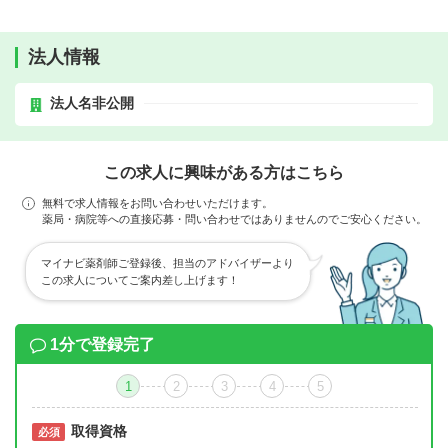
法人情報
法人名非公開
この求人に興味がある方はこちら
無料で求人情報をお問い合わせいただけます。
薬局・病院等への直接応募・問い合わせではありませんのでご安心ください。
マイナビ薬剤師ご登録後、担当のアドバイザーより
この求人についてご案内差し上げます！
1分で登録完了
1
2
3
4
5
取得資格
必須
必須