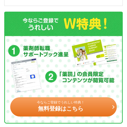
今ならご登録でうれしい特典！
無料登録はこちら