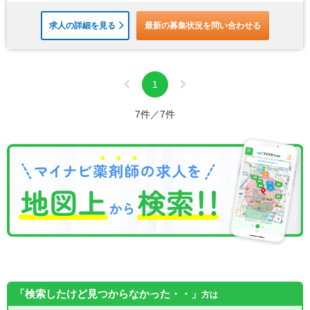
求人の詳細を見る
最新の募集状況を問い合わせる
1
7件／7件
「検索したけど見つからなかった・・」
方は