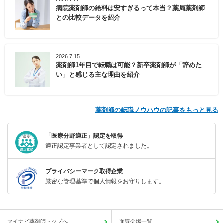
病院薬剤師の給料は安すぎるって本当？薬局薬剤師
との比較データを紹介
2026.7.15
薬剤師1年目で転職は可能？新卒薬剤師が「辞めた
い」と感じる主な理由を紹介
薬剤師の転職ノウハウの記事をもっと見る
「医療分野適正」認定を取得
適正認定事業者として認定されました。
プライバシーマーク取得企業
厳密な管理基準で個人情報をお守りします。
マイナビ薬剤師トップへ
面談会場一覧