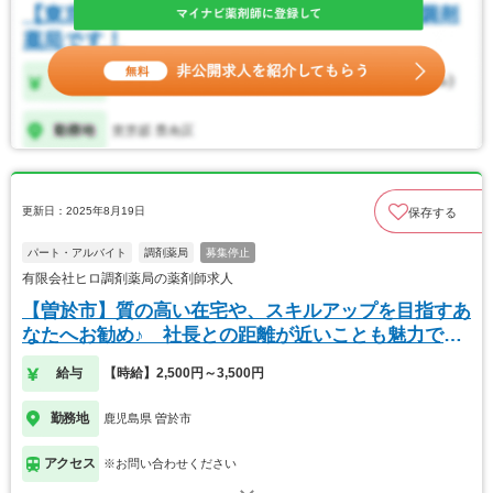
更新日：2025年8月19日
保存する
パート・アルバイト
調剤薬局
募集停止
有限会社ヒロ調剤薬局の薬剤師求人
【曽於市】質の高い在宅や、スキルアップを目指すあ
なたへお勧め♪ 社長との距離が近いことも魅力で
す。
給与
【時給】2,500円～3,500円
勤務地
鹿児島県 曽於市
アクセス
※お問い合わせください