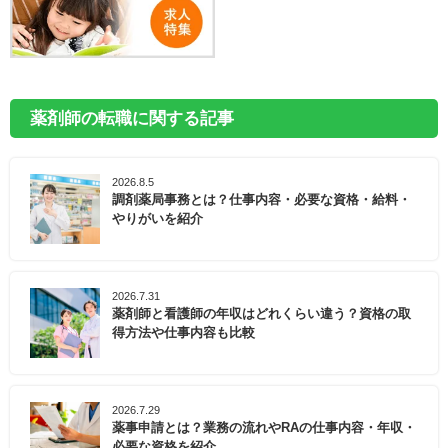
薬剤師の転職に関する記事
2026.8.5
調剤薬局事務とは？仕事内容・必要な資格・給料・
やりがいを紹介
2026.7.31
薬剤師と看護師の年収はどれくらい違う？資格の取
得方法や仕事内容も比較
2026.7.29
薬事申請とは？業務の流れやRAの仕事内容・年収・
必要な資格を紹介