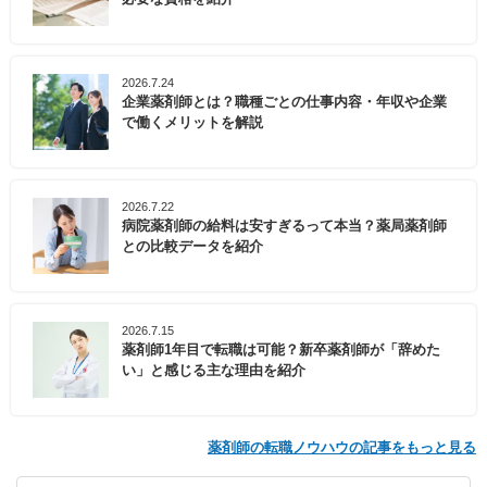
2026.7.24
企業薬剤師とは？職種ごとの仕事内容・年収や企業
で働くメリットを解説
2026.7.22
病院薬剤師の給料は安すぎるって本当？薬局薬剤師
との比較データを紹介
2026.7.15
薬剤師1年目で転職は可能？新卒薬剤師が「辞めた
い」と感じる主な理由を紹介
薬剤師の転職ノウハウの記事をもっと見る