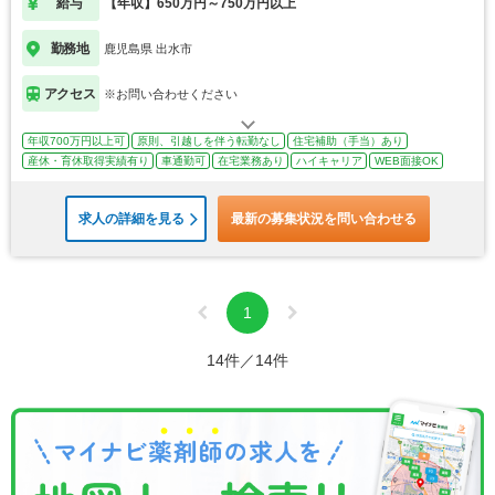
給与
【年収】650万円～750万円以上
勤務地
鹿児島県 出水市
アクセス
※お問い合わせください
年収700万円以上可
原則、引越しを伴う転勤なし
住宅補助（手当）あり
産休・育休取得実績有り
車通勤可
在宅業務あり
ハイキャリア
WEB面接OK
求人の詳細を見る
最新の募集状況を問い合わせる
1
14件／14件