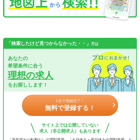
「検索したけど見つからなかった・・」
方は
あなたの
希望条件に合う
理想の求人
をお探しします！
1分で登録完了！
無料で登録する！
サイト上では公開していない
求人（非公開求人）もあります
「高年収かつ転勤なしの調剤薬局」「土日休み＋平日休みの調剤薬局」と