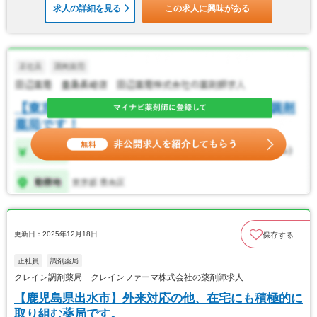
求人の詳細を見る
この求人に興味がある
更新日：2025年12月18日
保存する
正社員
調剤薬局
クレイン調剤薬局 クレインファーマ株式会社の薬剤師求人
【鹿児島県出水市】外来対応の他、在宅にも積極的に
取り組む薬局です。