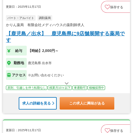
更新日：2025年11月17日
保存する
パート・アルバイト
調剤薬局
かりん薬局 有限会社メディハウスの薬剤師求人
【鹿児島／出水】 鹿児島県に9店舗展開する薬局で
す
給与
【時給】2,000円～
勤務地
鹿児島県 出水市
アクセス
※お問い合わせください
原則、引越しを伴う転勤なし
残業月10ｈ以下
車通勤可
積極採用中
求人の詳細を見る
この求人に興味がある
更新日：2025年11月17日
保存する