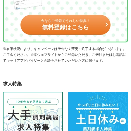
今ならご登録でうれしい特典！
無料登録はこちら
※在庫状況により、キャンペーンは予告なく変更・終了する場合がございます。
ご了承ください。※本ウェブサイトからご登録いただき、ご来社またはお電話に
てキャリアアドバイザーと面談をさせていただいた方に限ります。
求人特集