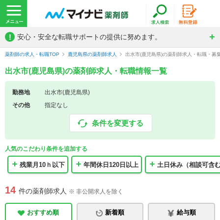
!
安心・安全な転職サポートの提供に努めます。
薬剤師の求人・転職TOP
鹿児島県の薬剤師求人
出水市(鹿児島県)の薬剤師求人・転職・募
出水市(鹿児島県)の薬剤師求人・転職情報一覧
勤務地
出水市(鹿児島県)
その他
指定なし
条件を変更する
人気のこだわり条件を追加する
残業月10ｈ以下
年間休日120日以上
土日休み（相談可含
14
件の薬剤師求人
※ 非公開求人を除く
おすすめ順
新着順
給与順