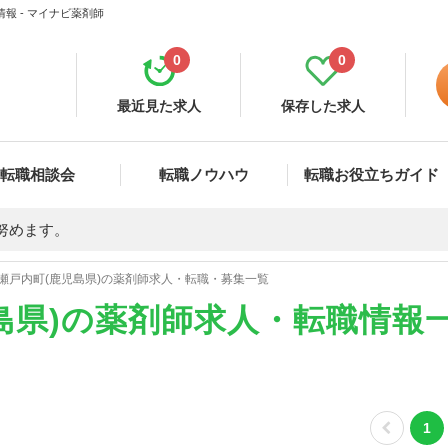
報 - マイナビ薬剤師
0
0
最近見た求人
保存した求人
転職相談会
転職ノウハウ
転職お役立ちガイド
努めます。
瀬戸内町(鹿児島県)の薬剤師求人・転職・募集一覧
島県)の薬剤師求人・転職情報
1