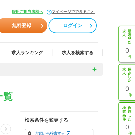
採用ご担当者様へ
マイページでできること
無料登録
ログイン
0
求人ランキング
求人を検索する
0
一覧
検索条件を変更する
0
地図から検索する