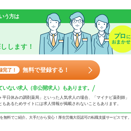
いう方は
探しします！
無料で登録する！
録完了！
ていない求人（非公開求人）もあります。
＋平日休みの調剤薬局」といった人気求人の場合、「マイナビ薬剤師」
ともあるためサイトには求人情報が掲載されないこともあります。
を無料でご紹介。大手だから安心！厚生労働大臣認可の転職支援サービスです