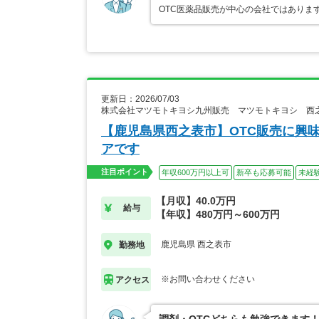
OTC医薬品販売が中心の会社ではありま
更新日：2026/07/03
株式会社マツモトキヨシ九州販売 マツモトキヨシ 西
【鹿児島県西之表市】OTC販売に興
アです
注目ポイント
年収600万円以上可
新卒も応募可能
未経
【月収】40.0万円
給与
【年収】480万円～600万円
鹿児島県 西之表市
勤務地
※お問い合わせください
アクセス