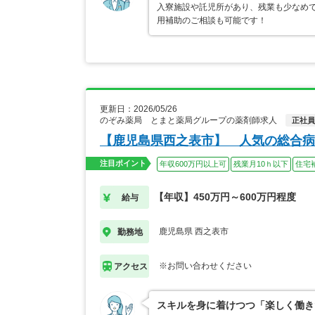
入寮施設や託児所があり、残業も少なめ
用補助のご相談も可能です！
更新日：2026/05/26
のぞみ薬局 とまと薬局グループの薬剤師求人
正社員
【鹿児島県西之表市】 人気の総合病
注目ポイント
年収600万円以上可
残業月10ｈ以下
住宅
【年収】450万円～600万円程度
給与
鹿児島県 西之表市
勤務地
※お問い合わせください
アクセス
スキルを身に着けつつ「楽しく働き