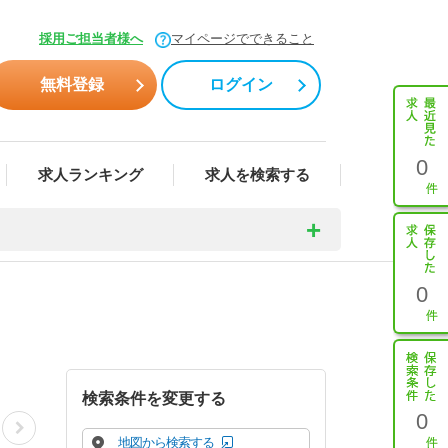
採用ご担当者様へ
マイページでできること
無料登録
ログイン
0
求人ランキング
求人を検索する
0
検索条件を変更する
0
地図から検索する