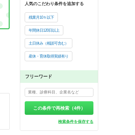
人気のこだわり条件を追加する
残業月10ｈ以下
年間休日120日以上
土日休み（相談可含む）
産休・育休取得実績有り
フリーワード
この条件で再検索（
4
件）
検索条件を保存する