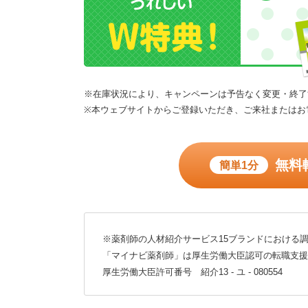
※在庫状況により、キャンペーンは予告なく変更・終了
※本ウェブサイトからご登録いただき、ご来社またはお
無料
簡単1分
※薬剤師の人材紹介サービス15ブランドにおける調
「マイナビ薬剤師」は厚生労働大臣認可の転職支援
厚生労働大臣許可番号 紹介13 - ユ - 080554