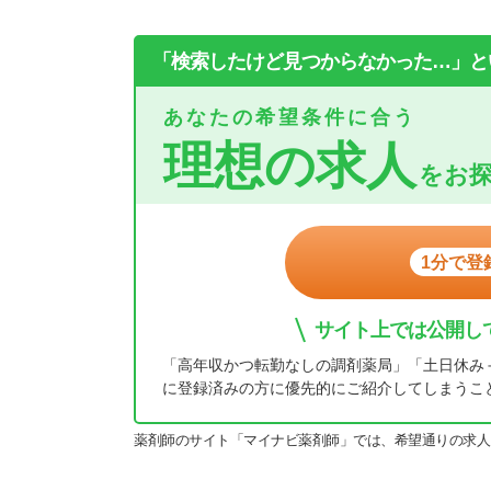
「検索したけど見つからなかった…」と
あなたの希望条件に合う
理想の求人
をお
1分で登
サイト上では公開し
「高年収かつ転勤なしの調剤薬局」「土日休み
に登録済みの方に優先的にご紹介してしまうこ
薬剤師のサイト「マイナビ薬剤師」では、希望通りの求人