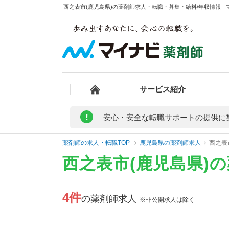
西之表市(鹿児島県)の薬剤師求人・転職・募集・給料/年収情報 -
サービス紹介
!
安心・安全な転職サポートの提供に
薬剤師の求人・転職TOP
鹿児島県の薬剤師求人
西之表
西之表市(鹿児島県)
4件
の薬剤師求人
※非公開求人は除く