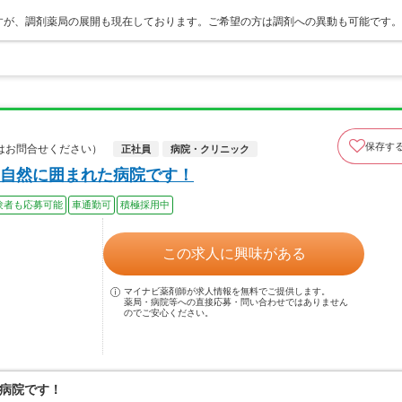
！
すが、調剤薬局の展開も現在しております。ご希望の方は調剤への異動も可能です。
保存す
はお問合せください）
正社員
病院・クリニック
自然に囲まれた病院です！
験者も応募可能
車通勤可
積極採用中
この求人に興味がある
マイナビ薬剤師が求人情報を無料でご提供します。
薬局・病院等への直接応募・問い合わせではありません
のでご安心ください。
病院です！