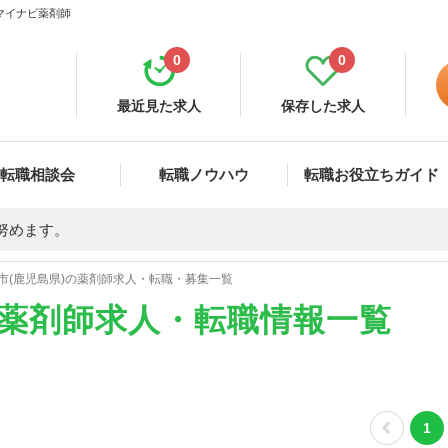
 マイナビ薬剤師
0
0
最近見た求人
保存した求人
転職相談会
転職ノウハウ
転職お役立ちガイド
努めます。
市(鹿児島県)の薬剤師求人・転職・募集一覧
の薬剤師求人・転職情報一覧
1