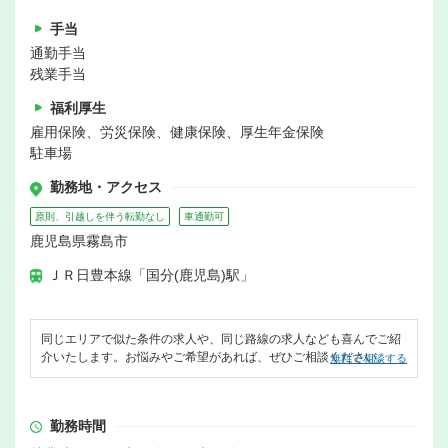
手当
通勤手当
残業手当
福利厚生
雇用保険、労災保険、健康保険、厚生年金保険
駐車場
勤務地・アクセス
原則、引越しを伴う転勤なし
車通勤可
鹿児島県霧島市
ＪＲ日豊本線「国分(鹿児島)駅」
同じエリアで似た条件の求人や、同じ路線の求人なども喜んでご紹
介いたします。お悩みやご希望があれば、ぜひご相談ください。
無料で相談する
勤務時間