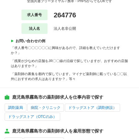
全国共通フリーダイヤル / 携帯・PHPSからでもOKです
264776
求人番号
法人名
法人名非公開
お問い合わせの例
「求人番号〇〇〇〇〇〇に興味があるので、詳細を教えていただけます
か？」
「残業が少なめの店舗をJR〇〇線の沿線で探していますが、おすすめの店舗
はありますか？」
「薬剤師の募集を都内で探しています。マイナビ薬剤師に載っている〇〇以
外におすすめの求人はありますか？」等々
鹿児島県霧島市の薬剤師求人を仕事内容で探す
調剤薬局
病院・クリニック
ドラッグストア（調剤併設）
ドラッグストア（OTCのみ）
鹿児島県霧島市の薬剤師求人を雇用形態で探す