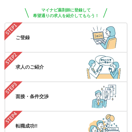
マイナビ薬剤師に登録して
希望通りの求人を紹介してもらう！
ご登録
求人のご紹介
面接・条件交渉
転職成功!!