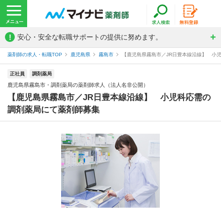
!
安心・安全な転職サポートの提供に努めます。
薬剤師の求人・転職TOP
鹿児島県
霧島市
【鹿児島県霧島市／JR日豊本線沿線】 小児
正社員
調剤薬局
鹿児島県霧島市・調剤薬局の薬剤師求人（法人名非公開）
【鹿児島県霧島市／JR日豊本線沿線】 小児科応需の
調剤薬局にて薬剤師募集