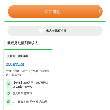
次に進む
求人を保存する
最近見た薬剤師求人
正社員
調剤薬局
法人名非公開
近隣にお住いの方々が気軽に訪問さ
れる薬局です
【年収】350万円～600万円以
上 22歳～モデル
鹿児島県 霧島市
ＪＲ日豊本線 国分(鹿児島)駅