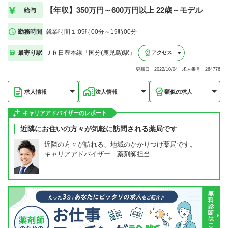
【年収】350万円～600万円以上 22歳～モデル
給与
勤務時間
就業時間１:09時00分～19時00分
最寄り駅
ＪＲ日豊本線「国分(鹿児島)駅」
アクセス
更新日：2022/10/04 求人番号：264776
求人情報
法人情報
類似の求人
キャリアアドバイザーのレポート
近隣にお住いの方々が気軽に訪問される薬局です
近隣の方々が訪れる、地域のかかりつけ薬局です。
キャリアアドバイザー 薬剤師担当