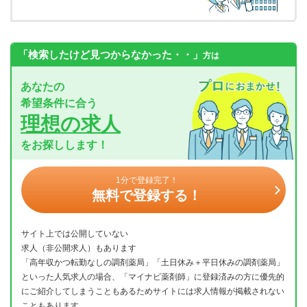
「検索したけど見つからなかった・・」
方は
あなたの
希望条件に合う
理想の求人
をお探しします！
1分で登録完了！
無料で登録する！
サイト上では公開していない
求人（非公開求人）もあります
「高年収かつ転勤なしの調剤薬局」「土日休み＋平日休みの調剤薬局」
といった人気求人の場合、「マイナビ薬剤師」に登録済みの方に優先的
にご紹介してしまうこともあるためサイトには求人情報が掲載されない
こともあります。