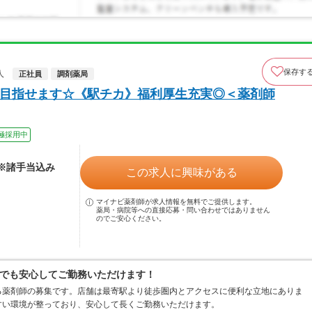
保存す
人
正社員
調剤薬局
円を目指せます☆《駅チカ》福利厚生充実◎＜薬剤師
極採用中
 ※諸手当込み
この求人に興味がある
マイナビ薬剤師が求人情報を無料でご提供します。
薬局・病院等への直接応募・問い合わせではありません
のでご安心ください。
でも安心してご勤務いただけます！
る薬剤師の募集です。店舗は最寄駅より徒歩圏内とアクセスに便利な立地にありま
すい環境が整っており、安心して長くご勤務いただけます。