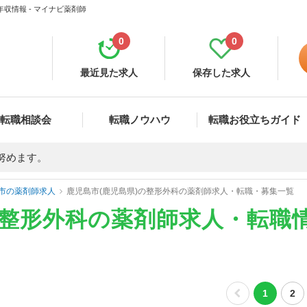
収情報 - マイナビ薬剤師
0
0
最近見た求人
保存した求人
転職相談会
転職ノウハウ
転職お役立ちガイド
努めます。
市の薬剤師求人
鹿児島市(鹿児島県)の整形外科の薬剤師求人・転職・募集一覧
の整形外科の薬剤師求人・転職
1
2