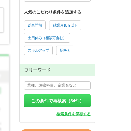
人気のこだわり条件を追加する
総合門前
残業月10ｈ以下
土日休み（相談可含む）
スキルアップ
駅チカ
フリーワード
この条件で再検索（
34
件）
検索条件を保存する