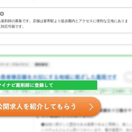
◎
る薬剤師の募集です。店舗は最寄駅より徒歩圏内とアクセスに便利な立地にありま
に対応可能です。