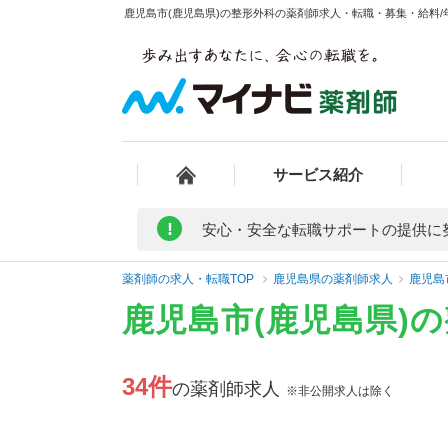
鹿児島市(鹿児島県)の整形外科の薬剤師求人・転職・募集・給料/年
サービス紹介
!
安心・安全な転職サポートの提供に
薬剤師の求人・転職TOP
鹿児島県の薬剤師求人
鹿児島
鹿児島市(鹿児島県)
34件
の薬剤師求人
※非公開求人は除く