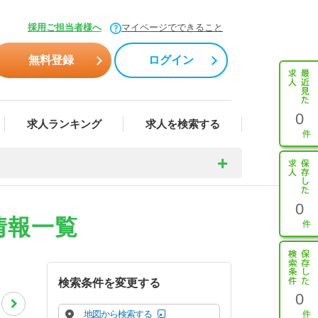
採用ご担当者様へ
マイページでできること
無料登録
ログイン
0
求人ランキング
求人を検索する
0
情報一覧
検索条件を変更する
0
地図から検索する