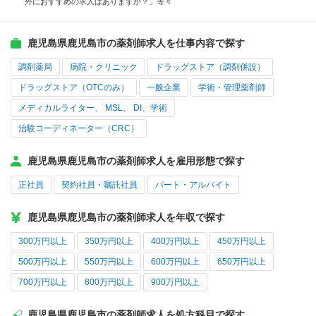
外におすすめの求人はありますか？」等々
鹿児島県鹿児島市の薬剤師求人を仕事内容で探す
調剤薬局
病院・クリニック
ドラッグストア（調剤併設）
ドラッグストア（OTCのみ）
一般企業
学術・管理薬剤師
メディカルライター、 MSL、 DI、学術
治験コーディネーター（CRC）
鹿児島県鹿児島市の薬剤師求人を雇用形態で探す
正社員
契約社員・嘱託社員
パート・アルバイト
鹿児島県鹿児島市の薬剤師求人を年収で探す
300万円以上
350万円以上
400万円以上
450万円以上
500万円以上
550万円以上
600万円以上
650万円以上
700万円以上
800万円以上
900万円以上
鹿児島県鹿児島市の薬剤師求人を処方科目で探す