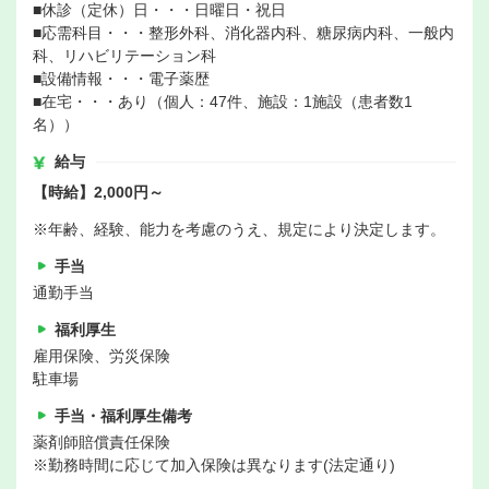
■休診（定休）日・・・日曜日・祝日
■応需科目・・・整形外科、消化器内科、糖尿病内科、一般内
科、リハビリテーション科
■設備情報・・・電子薬歴
■在宅・・・あり（個人：47件、施設：1施設（患者数1
名））
給与
【時給】2,000円～
※年齢、経験、能力を考慮のうえ、規定により決定します。
手当
通勤手当
福利厚生
雇用保険、労災保険
駐車場
手当・福利厚生備考
薬剤師賠償責任保険
※勤務時間に応じて加入保険は異なります(法定通り)