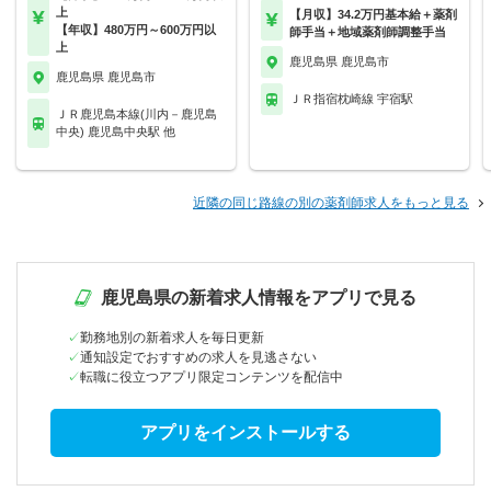
上
【月収】34.2万円基本給＋薬剤
【年収】480万円～600万円以
師手当＋地域薬剤師調整手当
上
鹿児島県 鹿児島市
鹿児島県 鹿児島市
ＪＲ指宿枕崎線 宇宿駅
ＪＲ鹿児島本線(川内－鹿児島
中央) 鹿児島中央駅 他
近隣の同じ路線の別の薬剤師求人をもっと見る
鹿児島県の新着求人情報をアプリで見る
勤務地別の新着求人を毎日更新
通知設定でおすすめの求人を見逃さない
転職に役立つアプリ限定コンテンツを配信中
アプリをインストールする