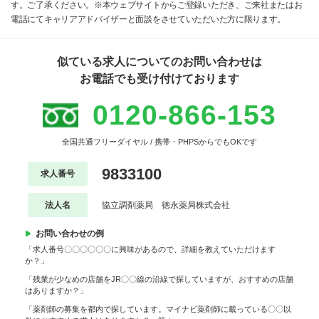
す。ご了承ください。※本ウェブサイトからご登録いただき、ご来社またはお
電話にてキャリアアドバイザーと面談をさせていただいた方に限ります。
似ている求人についてのお問い合わせは
お電話でも受け付けております
0120-866-153
全国共通フリーダイヤル / 携帯・PHPSからでもOKです
9833100
求人番号
法人名
協立調剤薬局 徳永薬局株式会社
お問い合わせの例
「求人番号〇〇〇〇〇〇に興味があるので、詳細を教えていただけます
か？」
「残業が少なめの店舗をJR〇〇線の沿線で探していますが、おすすめの店舗
はありますか？」
「薬剤師の募集を都内で探しています。マイナビ薬剤師に載っている〇〇以