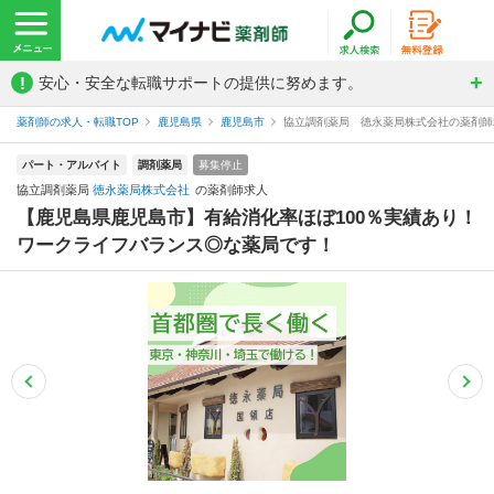
!
安心・安全な転職サポートの提供に努めます。
薬剤師の求人・転職TOP
鹿児島県
鹿児島市
協立調剤薬局 徳永薬局株式会社の薬剤師
パート・アルバイト
調剤薬局
募集停止
協立調剤薬局
徳永薬局株式会社
の薬剤師求人
【鹿児島県鹿児島市】有給消化率ほぼ100％実績あり！
ワークライフバランス◎な薬局です！