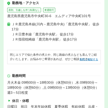
勤務地・アクセス
原則、引越しを伴う転勤なし
車通勤可
鹿児島県鹿児島市中央町30-6 エムディア中央町101号
ＪＲ鹿児島本線(川内－鹿児島中央)「鹿児島中央駅」 徒歩
17分
ＪＲ日豊本線「鹿児島中央駅」 徒歩17分
ＪＲ指宿枕崎線「鹿児島中央駅」 徒歩17分
同じエリアで似た条件の求人や、同じ路線の求人なども喜んでご紹
介いたします。お悩みやご希望があれば、ぜひご相談ください。
無料で相談する
勤務時間
月火木金:09時00分～18時30分（休憩60分）,水:09時00分～
18時00分（休憩60分）,土:09時00分～13時00分（休憩0分）
週3～5日程度
休日・休暇
日曜日 祝日 年末年始休暇 夏季休暇 有給休暇 出産・