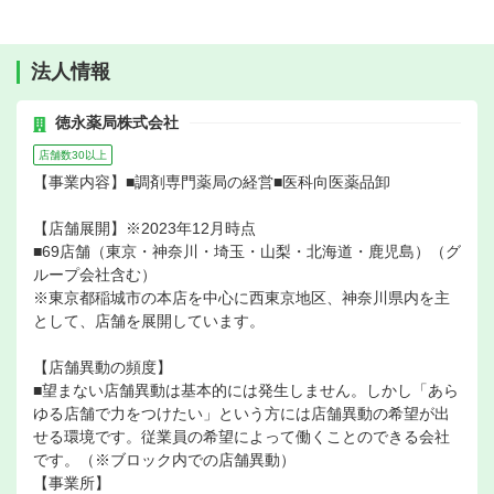
法人情報
徳永薬局株式会社
店舗数30以上
【事業内容】■調剤専門薬局の経営■医科向医薬品卸
【店舗展開】※2023年12月時点
■69店舗（東京・神奈川・埼玉・山梨・北海道・鹿児島）（グ
ループ会社含む）
※東京都稲城市の本店を中心に西東京地区、神奈川県内を主
として、店舗を展開しています。
【店舗異動の頻度】
■望まない店舗異動は基本的には発生しません。しかし「あら
ゆる店舗で力をつけたい」という方には店舗異動の希望が出
せる環境です。従業員の希望によって働くことのできる会社
です。（※ブロック内での店舗異動）
【事業所】