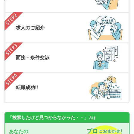
求人のご紹介
面接・条件交渉
転職成功!!
「検索したけど見つからなかった・・」
方は
あなたの