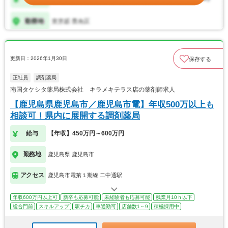
更新日：2026年1月30日
保存する
正社員
調剤薬局
南国タケシタ薬局株式会社 キラメキテラス店の薬剤師求人
【鹿児島県鹿児島市／鹿児島市電】年収500万以上も
相談可！県内に展開する調剤薬局
給与
【年収】450万円～600万円
勤務地
鹿児島県 鹿児島市
アクセス
鹿児島市電第１期線 二中通駅
年収600万円以上可
新卒も応募可能
未経験者も応募可能
残業月10ｈ以下
総合門前
スキルアップ
駅チカ
車通勤可
店舗数1～9
積極採用中