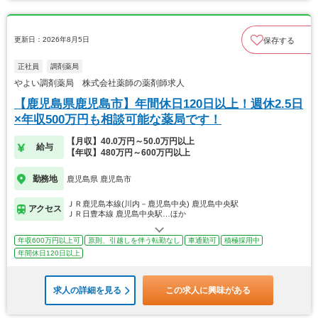
更新日：2026年8月5日
保存する
正社員
調剤薬局
やよい調剤薬局 株式会社薬師の薬剤師求人
【鹿児島県鹿児島市】年間休日120日以上！週休2.5日
×年収500万円も相談可能な薬局です！
【月収】40.0万円～50.0万円以上
給与
【年収】480万円～600万円以上
勤務地
鹿児島県 鹿児島市
ＪＲ鹿児島本線(川内－鹿児島中央) 鹿児島中央駅
アクセス
ＪＲ日豊本線 鹿児島中央駅…ほか
年収600万円以上可
原則、引越しを伴う転勤なし
車通勤可
積極採用中
年間休日120日以上
求人の詳細を見る
この求人に興味がある