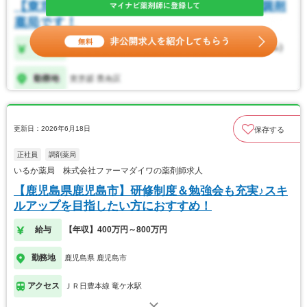
更新日：2026年6月18日
保存する
正社員
調剤薬局
いるか薬局 株式会社ファーマダイワの薬剤師求人
【鹿児島県鹿児島市】研修制度＆勉強会も充実♪スキ
ルアップを目指したい方におすすめ！
給与
【年収】400万円～800万円
勤務地
鹿児島県 鹿児島市
アクセス
ＪＲ日豊本線 竜ケ水駅