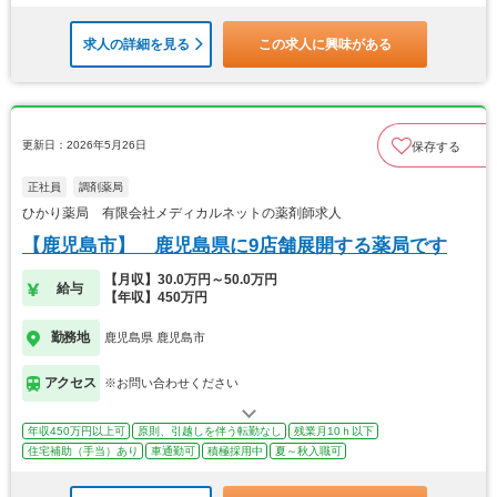
求人の詳細を見る
この求人に興味がある
更新日：2026年5月26日
保存する
正社員
調剤薬局
ひかり薬局 有限会社メディカルネットの薬剤師求人
【鹿児島市】 鹿児島県に9店舗展開する薬局です
【月収】30.0万円～50.0万円
給与
【年収】450万円
勤務地
鹿児島県 鹿児島市
アクセス
※お問い合わせください
年収450万円以上可
原則、引越しを伴う転勤なし
残業月10ｈ以下
住宅補助（手当）あり
車通勤可
積極採用中
夏～秋入職可