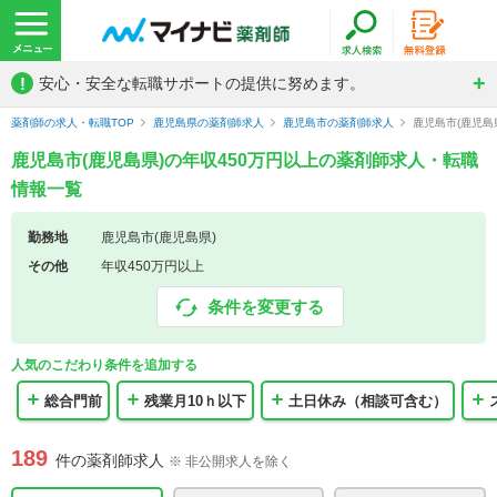
!
安心・安全な転職サポートの提供に努めます。
薬剤師の求人・転職TOP
鹿児島県の薬剤師求人
鹿児島市の薬剤師求人
鹿児島市(鹿児島
鹿児島市(鹿児島県)の年収450万円以上の薬剤師求人・転職
情報一覧
勤務地
鹿児島市(鹿児島県)
その他
年収450万円以上
条件を変更する
人気のこだわり条件を追加する
総合門前
残業月10ｈ以下
土日休み（相談可含む）
189
件の薬剤師求人
※ 非公開求人を除く