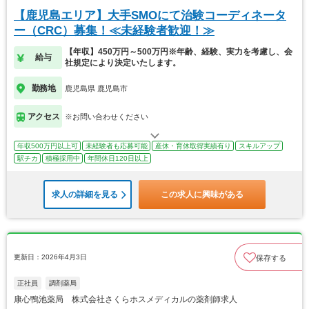
【鹿児島エリア】大手SMOにて治験コーディネータ
ー（CRC）募集！≪未経験者歓迎！≫
【年収】450万円～500万円※年齢、経験、実力を考慮し、会
給与
社規定により決定いたします。
勤務地
鹿児島県 鹿児島市
アクセス
※お問い合わせください
年収500万円以上可
未経験者も応募可能
産休・育休取得実績有り
スキルアップ
駅チカ
積極採用中
年間休日120日以上
求人の詳細を見る
この求人に興味がある
更新日：2026年4月3日
保存する
正社員
調剤薬局
康心鴨池薬局 株式会社さくらホスメディカルの薬剤師求人