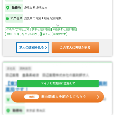
勤務地
鹿児島県 鹿児島市
アクセス
鹿児島市電第１期線 騎射場駅
年収600万円以上可
新卒も応募可能
未経験者も応募可能
原則、引越しを伴う転勤なし
駅チカ
積極採用中
求人の詳細を見る
この求人に興味がある