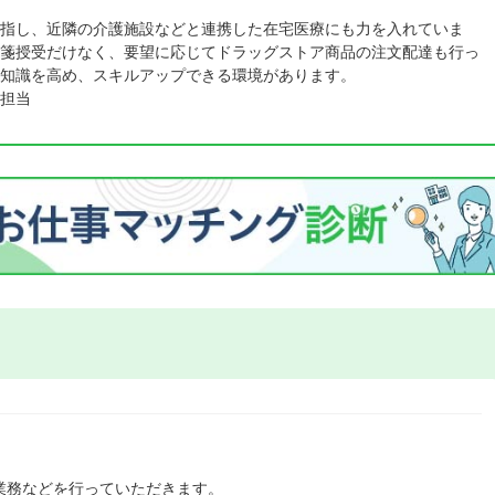
指し、近隣の介護施設などと連携した在宅医療にも力を入れていま
箋授受だけなく、要望に応じてドラッグストア商品の注文配達も行っ
知識を高め、スキルアップできる環境があります。
担当
業務などを行っていただきます。