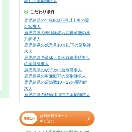
設）の薬剤師求人
こだわり条件
鹿児島県の年収800万円以上可の薬
剤師求人
鹿児島県の未経験者も応募可能の薬
剤師求人
鹿児島県の残業月10ｈ以下の薬剤師
求人
鹿児島県の産休・育休取得実績有り
の薬剤師求人
鹿児島県の駅チカの薬剤師求人
鹿児島県の車通勤可の薬剤師求人
鹿児島県の店舗数10～29の薬剤師
求人
鹿児島県の積極採用中の薬剤師求人
無料転職サポートに
簡単1分
申し込む