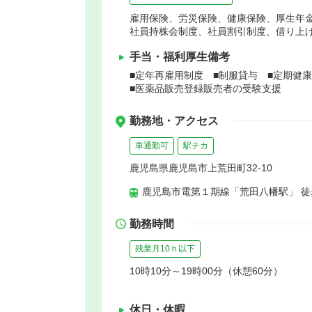
雇用保険、労災保険、健康保険、厚生年
社員持株会制度、社員割引制度、借り上
手当・福利厚生備考
■定年再雇用制度 ■制服貸与 ■定期健
■医薬品販売登録販売者の受験支援
勤務地・アクセス
車通勤可
駅チカ
鹿児島県鹿児島市上荒田町32-10
鹿児島市電第１期線「荒田八幡駅」 徒
勤務時間
残業月10ｈ以下
10時10分～19時00分（休憩60分）
休日・休暇