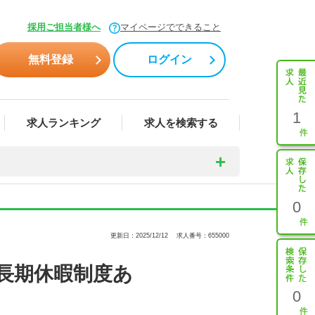
採用ご担当者様へ
マイページでできること
無料登録
ログイン
1
求人ランキング
求人を検索する
0
更新日：2025/12/12
求人番号：655000
の長期休暇制度あ
0