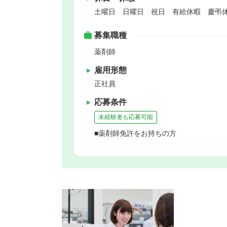
土曜日 日曜日 祝日 有給休暇 慶弔
募集職種
薬剤師
雇用形態
正社員
応募条件
未経験者も応募可能
■薬剤師免許をお持ちの方