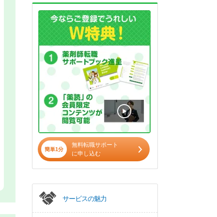
無料転職サポート
簡単1分
に申し込む
サービスの魅力