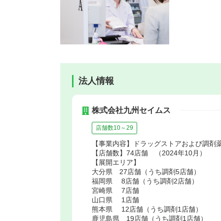
法人情報
株式会社九州セイムス
店舗数10～29
【事業内容】ドラッグストアおよび調剤
【店舗数】74店舗 （2024年10月）
【展開エリア】
大分県 27店舗（うち調剤5店舗）
福岡県 8店舗（うち調剤2店舗）
宮崎県 7店舗
山口県 1店舗
熊本県 12店舗（うち調剤1店舗）
鹿児島県 19店舗（うち調剤1店舗）