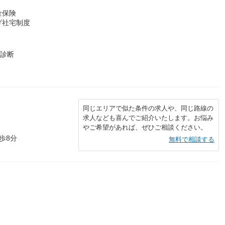
金保険
げ社宅制度
康診断
同じエリアで似た条件の求人や、同じ路線の
求人なども喜んでご紹介いたします。お悩み
やご希望があれば、ぜひご相談ください。
歩8分
無料で相談する