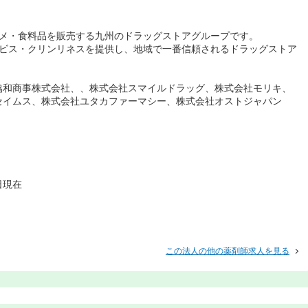
スメ・食料品を販売する九州のドラッグストアグループです。
ービス・クリンリネスを提供し、地域で一番信頼されるドラッグストア
協和商事株式会社、、株式会社スマイルドラッグ、株式会社モリキ、
セイムス、株式会社ユタカファーマシー、株式会社オストジャパン
日現在
この法人の他の薬剤師求人を見る