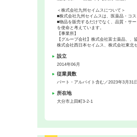
＜株式会社九州セイムスについて＞
■株式会社九州セイムスは、医薬品・コ
■物品を販売するだけでなく、品質・サ
を使命と考えています。
【事業所】
【グループ会社】株式会社富士薬品、、
株式会社西日本セイムス、株式会社東北
設立
2014年06月
従業員数
パート・アルバイト含む／2023年3月31
所在地
大分市
上田町3-2-1