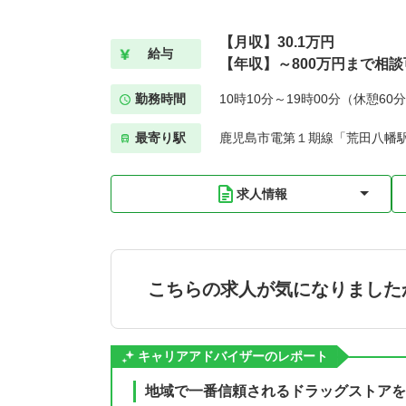
【月収】30.1万円
給与
【年収】～800万円まで相談
勤務時間
10時10分～19時00分（休憩60
最寄り駅
鹿児島市電第１期線「荒田八幡駅
求人情報
こちらの求人が気になりました
キャリアアドバイザーのレポート
地域で一番信頼されるドラッグストアを