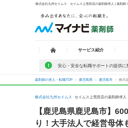
株式会社九州セイムス セイムス上荒田店の薬剤師求人 | 薬剤師
サービス紹介
!
安心・安全な転職サポートの提供に
薬剤師の求人・転職TOP
鹿児島県
鹿児島市
株式
株式会社九州セイムス
セイムス上荒田店の薬剤師求人
【鹿児島県鹿児島市】60
り！大手法人で経営母体