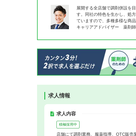
展開する全店舗で調剤併設を目
す。同社の特色を生かし、処方
ていますので、多種多様な商品
キャリアアドバイザー 薬剤師
求人情報
求人内容
積極採用中
店舗にて調剤業務、服薬指導、OTC販売