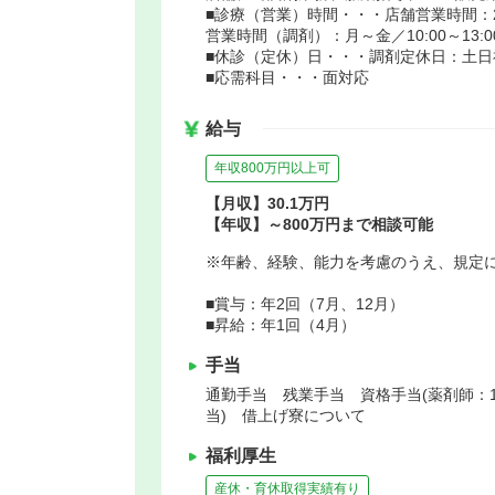
■診療（営業）時間・・・店舗営業時間：
営業時間（調剤）：月～金／10:00～13:00 1
■休診（定休）日・・・調剤定休日：土日
■応需科目・・・面対応
給与
年収800万円以上可
【月収】30.1万円
【年収】～800万円まで相談可能
※年齢、経験、能力を考慮のうえ、規定
■賞与：年2回（7月、12月）
■昇給：年1回（4月）
手当
通勤手当 残業手当 資格手当(薬剤師：10
当) 借上げ寮について
福利厚生
産休・育休取得実績有り