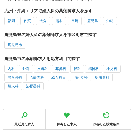
九州・沖縄エリアで婦人科の薬剤師求人を探す
福岡
佐賀
大分
熊本
長崎
鹿児島
沖縄
鹿児島県の婦人科の薬剤師求人を市区町村で探す
鹿児島市
鹿児島市の薬剤師求人を処方科目で探す
内科
外科
皮膚科
耳鼻科
眼科
精神科
小児科
整形外科
心療内科
総合科目
消化器科
循環器科
婦人科
泌尿器科
最近見た求人
保存した求人
保存した検索条件