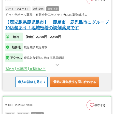
パート・アルバイト
調剤薬局
募集停止
ドゥ・ラポール薬局 有限会社二矢メディカルの薬剤師求人
【鹿児島県鹿児島市】 鹿屋市・鹿児島市にグループ
10店舗あり！地域密着の調剤薬局です
給与
【時給】2,000円～2,500円
勤務地
鹿児島県 鹿児島市
アクセス
鹿児島市電第１期線 高見馬場駅
駅チカ
車通勤可
在宅業務あり
求人の詳細を見る
最新の募集状況を問い合わせる
更新日：2026年5月18日
保存する