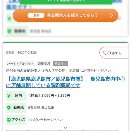
更新日：2025年6月2日
保存する
パート・アルバイト
調剤薬局
募集停止
調剤薬局の薬剤師求人（法人名非公開 ※詳細はお問合せください）
【鹿児島県鹿児島市／鹿児島市電】 鹿児島市内中心
に店舗展開している調剤薬局です
給与
【時給】2,050円～2,350円
勤務地
鹿児島県 鹿児島市
アクセス
※お問い合わせください