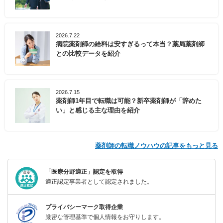
2026.7.22
病院薬剤師の給料は安すぎるって本当？薬局薬剤師
との比較データを紹介
2026.7.15
薬剤師1年目で転職は可能？新卒薬剤師が「辞めた
い」と感じる主な理由を紹介
薬剤師の転職ノウハウの記事をもっと見る
「医療分野適正」認定を取得
適正認定事業者として認定されました。
プライバシーマーク取得企業
厳密な管理基準で個人情報をお守りします。