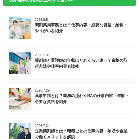
2026.8.5
調剤薬局事務とは？仕事内容・必要な資格・給料・
やりがいを紹介
2026.7.31
薬剤師と看護師の年収はどれくらい違う？資格の取
得方法や仕事内容も比較
2026.7.29
薬事申請とは？業務の流れやRAの仕事内容・年収・
必要な資格を紹介
2026.7.24
企業薬剤師とは？職種ごとの仕事内容・年収や企業
で働くメリットを解説