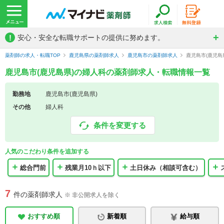
!
安心・安全な転職サポートの提供に努めます。
薬剤師の求人・転職TOP
鹿児島県の薬剤師求人
鹿児島市の薬剤師求人
鹿児島市(鹿児島
鹿児島市(鹿児島県)の婦人科の薬剤師求人・転職情報一覧
勤務地
鹿児島市(鹿児島県)
その他
婦人科
条件を変更する
人気のこだわり条件を追加する
総合門前
残業月10ｈ以下
土日休み（相談可含む）
7
件の薬剤師求人
※ 非公開求人を除く
おすすめ順
新着順
給与順