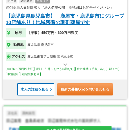
正社員
調剤薬局
募集停止
調剤薬局の薬剤師求人（法人名非公開 ※詳細はお問合せください）
【鹿児島県鹿児島市】 鹿屋市・鹿児島市にグループ
10店舗あり！地域密着の調剤薬局です
給与
【年収】450万円～600万円程度
勤務地
鹿児島県 鹿児島市
アクセス
鹿児島市電第１期線 高見馬場駅
年収600万円以上可
原則、引越しを伴う転勤なし
住宅補助（手当）あり
駅チカ
車通勤可
在宅業務あり
求人の詳細を見る
最新の募集状況を問い合わせる