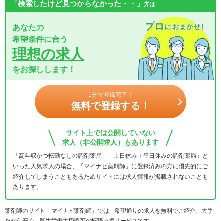
「検索したけど見つからなかった・・」
方は
あなたの
希望条件に合う
理想の求人
をお探しします！
1分で登録完了！
無料で登録する！
サイト上では公開していない
求人（非公開求人）もあります
「高年収かつ転勤なしの調剤薬局」「土日休み＋平日休みの調剤薬局」と
いった人気求人の場合、「マイナビ薬剤師」に登録済みの方に優先的にご
紹介してしまうこともあるためサイトには求人情報が掲載されないことも
あります。
薬剤師のサイト「マイナビ薬剤師」では、希望通りの求人を無料でご紹介。大手
だから安心！厚生労働大臣認可の転職支援サービスです。