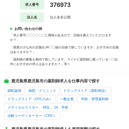
376973
求人番号
法人名
法人名非公開
お問い合わせの例
「求人番号〇〇〇〇〇〇に興味があるので、詳細を教えていただけます
か？」
「残業が少なめの店舗をJR〇〇線の沿線で探していますが、おすすめの店舗
はありますか？」
「薬剤師の募集を都内で探しています。マイナビ薬剤師に載っている〇〇以
外におすすめの求人はありますか？」等々
鹿児島県鹿児島市の薬剤師求人を仕事内容で探す
調剤薬局
病院・クリニック
ドラッグストア（調剤併設）
ドラッグストア（OTCのみ）
一般企業
学術・管理薬剤師
メディカルライター、 MSL、 DI、学術
治験コーディネーター（CRC）