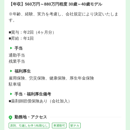
【年収】560万円～880万円程度 30歳～40歳モデル
※年齢、経験、実力を考慮し、会社規定により決定いたしま
す。
■賞与：年2回（4ヶ月分）
■昇給：年1回
手当
通勤手当
残業手当
福利厚生
雇用保険、労災保険、健康保険、厚生年金保険
駐車場
手当・福利厚生備考
■薬剤師賠償保険あり（会社加入）
勤務地・アクセス
原則、引越しを伴う転勤なし
車通勤可
駅チカ