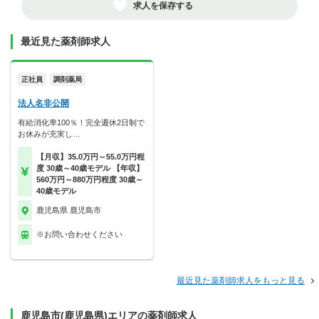
求人を保存する
最近見た薬剤師求人
正社員
調剤薬局
法人名非公開
有給消化率100％！完全週休2日制で
お休みが充実し…
【月収】35.0万円～55.0万円程
度 30歳～40歳モデル 【年収】
560万円～880万円程度 30歳～
40歳モデル
鹿児島県 鹿児島市
※お問い合わせください
最近見た薬剤師求人をもっと見る
鹿児島市(鹿児島県)エリアの薬剤師求人