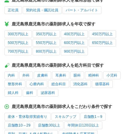
鹿児島県鹿児島市の薬剤師求人を雇用形態で探す
正社員
契約社員・嘱託社員
パート・アルバイト
鹿児島県鹿児島市の薬剤師求人を年収で探す
300万円以上
350万円以上
400万円以上
450万円以上
500万円以上
550万円以上
600万円以上
650万円以上
700万円以上
800万円以上
900万円以上
鹿児島県鹿児島市の薬剤師求人を処方科目で探す
内科
外科
皮膚科
耳鼻科
眼科
精神科
小児科
整形外科
心療内科
総合科目
消化器科
循環器科
婦人科
歯科
泌尿器科
鹿児島県鹿児島市の薬剤師求人をこだわり条件で探す
産休・育休取得実績有り
スキルアップ
店舗数1～9
店舗数10～29
店舗数30以上
年間休日120日以上