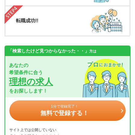
転職成功!!
「検索したけど見つからなかった・・」
方は
あなたの
希望条件に合う
理想の求人
をお探しします！
1分で登録完了！
無料で登録する！
サイト上では公開していない