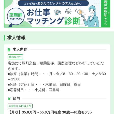
求人情報
求人内容
積極採用中
店舗にて調剤業務、服薬指導、薬歴管理などを行っていただ
きます。
■診療（営業）時間・・・月～金／8：30～20：30、土／8:30
～19:00
■休診（定休）日・・・木曜日、日曜日、祝日
■応需科目・・・小児科、耳鼻科
給与
年収800万円以上可
【月収】35.0万円～55.0万円程度 30歳～40歳モデル