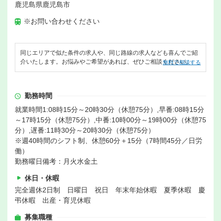
鹿児島県鹿児島市
※お問い合わせください
同じエリアで似た条件の求人や、同じ路線の求人なども喜んでご紹
介いたします。お悩みやご希望があれば、ぜひご相談ください。
無料で相談する
勤務時間
就業時間1:08時15分～20時30分（休憩75分）,早番:08時15分
～17時15分（休憩75分）,中番:10時00分～19時00分（休憩75
分）,遅番:11時30分～20時30分（休憩75分）
※週40時間のシフト制、休憩60分＋15分（7時間45分／日労
働）
勤務曜日備考：月火水金土
休日・休暇
完全週休2日制 日曜日 祝日 年末年始休暇 夏季休暇 慶
弔休暇 出産・育児休暇
募集職種