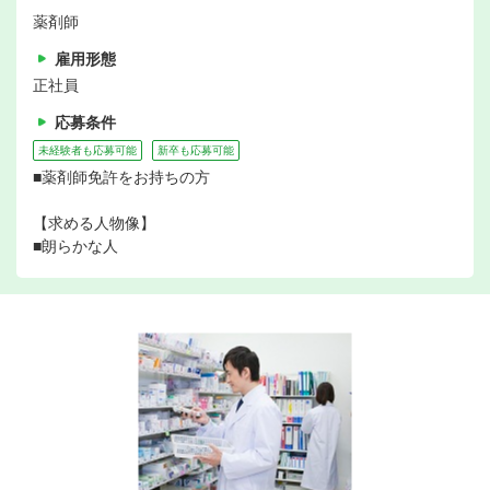
薬剤師
雇用形態
正社員
応募条件
未経験者も応募可能
新卒も応募可能
■薬剤師免許をお持ちの方
【求める人物像】
■朗らかな人