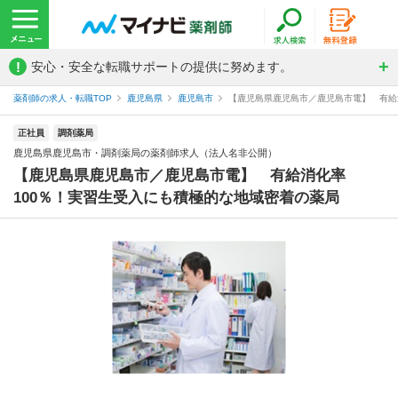
!
安心・安全な転職サポートの提供に努めます。
薬剤師の求人・転職TOP
鹿児島県
鹿児島市
【鹿児島県鹿児島市／鹿児島市電】 有給消
正社員
調剤薬局
鹿児島県鹿児島市・調剤薬局の薬剤師求人（法人名非公開）
【鹿児島県鹿児島市／鹿児島市電】 有給消化率
100％！実習生受入にも積極的な地域密着の薬局