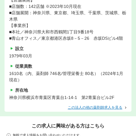
【店舗展開】
■店舗数：142店舗 ※2023年10月現在
■店舗展開：神奈川県、東京都、埼玉県、千葉県、茨城県、栃
木県
【事業所】
■本社／神奈川県大和市西鶴間1丁目9番18号
■青山オフィス／東京都港区赤坂8－5－26 赤坂DSビル4階
設立
1979年03月
従業員数
1610名（内、薬剤師 746名/管理栄養士 80名）（2024年1月
現在）
所在地
神奈川県横浜市青葉区青葉台1-14-1 第2青葉台ビル2F
この法人の他の薬剤師求人を見る
この求人に興味がある方はこちら
無料で求人情報をお問い合わせいただけます。