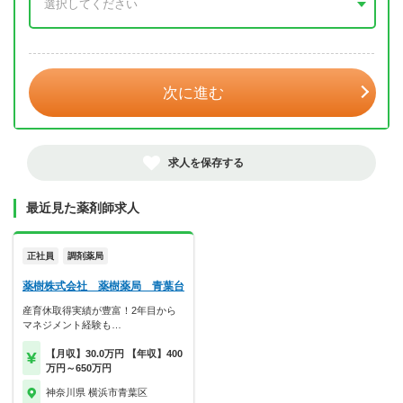
年 3月
次に進む
求人を保存する
最近見た薬剤師求人
正社員
調剤薬局
薬樹株式会社 薬樹薬局 青葉台
産育休取得実績が豊富！2年目から
マネジメント経験も…
【月収】30.0万円 【年収】400
万円～650万円
神奈川県 横浜市青葉区