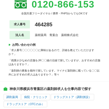
0120-866-153
全国共通フリーダイヤル / 携帯・PHPSからでもOKです
464285
求人番号
法人名
薬樹薬局 青葉台 薬樹株式会社
お問い合わせの例
「求人番号〇〇〇〇〇〇に興味があるので、詳細を教えていただけます
か？」
「残業が少なめの店舗をJR〇〇線の沿線で探していますが、おすすめの店舗
はありますか？」
「薬剤師の募集を都内で探しています。マイナビ薬剤師に載っている〇〇以
外におすすめの求人はありますか？」等々
神奈川県横浜市青葉区の薬剤師求人を仕事内容で探す
調剤薬局
病院・クリニック
ドラッグストア（調剤併設）
ドラッグストア（OTCのみ）