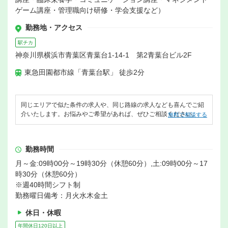
ゲーム講座・管理職向け研修・学会支援など）
勤務地・アクセス
駅チカ
神奈川県横浜市青葉区青葉台1-14-1 第2青葉台ビル2F
東急田園都市線「青葉台駅」 徒歩2分
同じエリアで似た条件の求人や、同じ路線の求人なども喜んでご紹
介いたします。お悩みやご希望があれば、ぜひご相談ください。
無料で相談する
勤務時間
月～金:09時00分～19時30分（休憩60分）,土:09時00分～17
時30分（休憩60分）
※週40時間シフト制
勤務曜日備考：月火水木金土
休日・休暇
年間休日120日以上