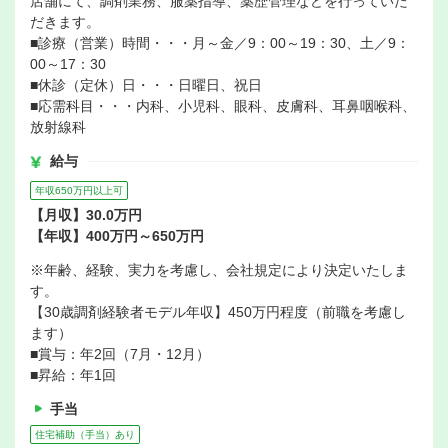
店舗にて、調剤業務、服薬指導、薬歴管理などを行っていた
だきます。
■診療（営業）時間・・・月～金／9：00～19：30、土／9：
00～17：30
■休診（定休）日・・・日曜日、祝日
■応需科目・・・内科、小児科、眼科、皮膚科、耳鼻咽喉科、
放射線科
給与
年収650万円以上可
【月収】30.0万円
【年収】400万円～650万円
※年齢、経験、実力を考慮し、会社規定により決定いたしま
す。
【30歳調剤経験者モデル年収】450万円程度（前職を考慮し
ます）
■賞与：年2回（7月・12月）
■昇給：年1回
手当
住宅補助（手当）あり