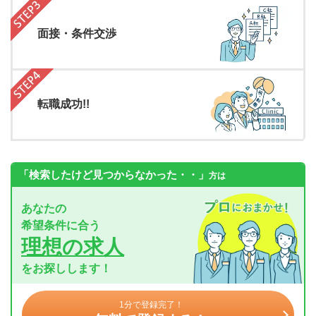
面接・条件交渉
転職成功!!
「検索したけど見つからなかった・・」
方は
あなたの
希望条件に合う
理想の求人
をお探しします！
1分で登録完了！