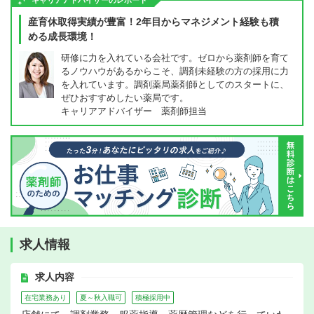
キャリアアドバイザーのレポート
産育休取得実績が豊富！2年目からマネジメント経験も積
める成長環境！
研修に力を入れている会社です。ゼロから薬剤師を育て
るノウハウがあるからこそ、調剤未経験の方の採用に力
を入れています。調剤薬局薬剤師としてのスタートに、
ぜひおすすめしたい薬局です。
キャリアアドバイザー 薬剤師担当
求人情報
求人内容
在宅業務あり
夏～秋入職可
積極採用中