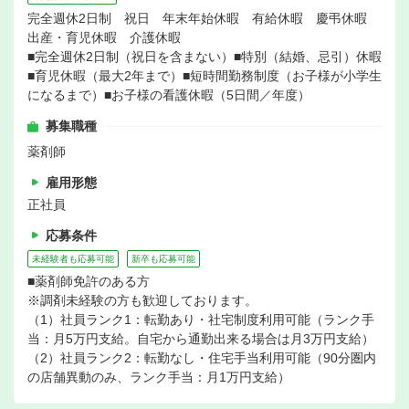
完全週休2日制 祝日 年末年始休暇 有給休暇 慶弔休暇
出産・育児休暇 介護休暇
■完全週休2日制（祝日を含まない）■特別（結婚、忌引）休暇
■育児休暇（最大2年まで）■短時間勤務制度（お子様が小学生
になるまで）■お子様の看護休暇（5日間／年度）
募集職種
薬剤師
雇用形態
正社員
応募条件
未経験者も応募可能
新卒も応募可能
■薬剤師免許のある方
※調剤未経験の方も歓迎しております。
（1）社員ランク1：転勤あり・社宅制度利用可能（ランク手
当：月5万円支給。自宅から通勤出来る場合は月3万円支給）
（2）社員ランク2：転勤なし・住宅手当利用可能（90分圏内
の店舗異動のみ、ランク手当：月1万円支給）