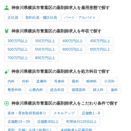
神奈川県横浜市青葉区の薬剤師求人を雇用形態で探す
正社員
契約社員・嘱託社員
パート・アルバイト
神奈川県横浜市青葉区の薬剤師求人を年収で探す
300万円以上
350万円以上
400万円以上
450万円以上
500万円以上
550万円以上
600万円以上
650万円以上
700万円以上
800万円以上
神奈川県横浜市青葉区の薬剤師求人を処方科目で探す
内科
外科
皮膚科
耳鼻科
眼科
精神科
小児科
整形外科
心療内科
総合科目
循環器科
婦人科
歯科
神奈川県横浜市青葉区の薬剤師求人をこだわり条件で探す
産休・育休取得実績有り
スキルアップ
店舗数1～9
店舗数10～29
店舗数30以上
年間休日120日以上
原則、引越しを伴う転勤なし
未経験者も応募可能