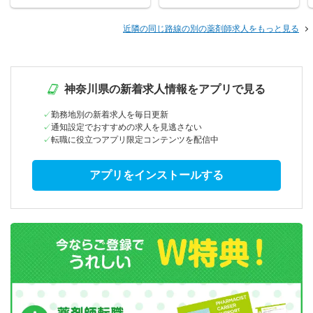
近隣の同じ路線の別の薬剤師求人をもっと見る
神奈川県の新着求人情報をアプリで見る
勤務地別の新着求人を毎日更新
通知設定でおすすめの求人を見逃さない
転職に役立つアプリ限定コンテンツを配信中
アプリをインストールする